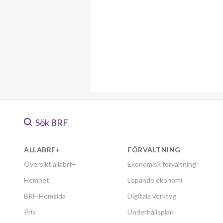
Sök BRF
ALLABRF+
FÖRVALTNING
Översikt allabrf+
Ekonomisk förvaltning
Hemnet
Löpande ekonomi
BRF-Hemsida
Digitala verktyg
Pris
Underhållsplan