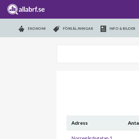
EKONOMI
FÖRSÄLJNINGAR
INFO & BILDER
Adress
Anta
Norregårdsgatan 1