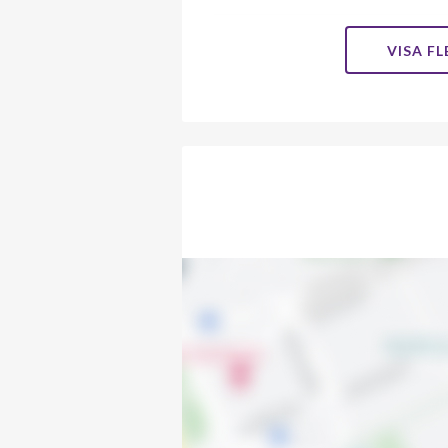
Norregårdsgatan 21
VISA F
Norregårdsgatan 23
Norregårdsgatan 25
Norregårdsgatan 27
Norregårdsgatan 29
Norregårdsgatan 31
Norregårdsgatan 33
Norregårdsgatan 35
Norregårdsgatan 37