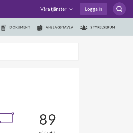
Våra tjänster
Logga in
DOKUMENT
ANSLAGSTAVLA
STYRELSERUM
89
m² i snitt