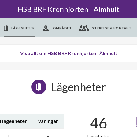
HSB BRF Kronhjorten i Älmhult
LÄGENHETER
OMRÅDET
STYRELSE & KONTAKT
Visa allt om HSB BRF Kronhjorten i Älmhult
Lägenheter
46
l lägenheter
Våningar
1
-
lägenheter