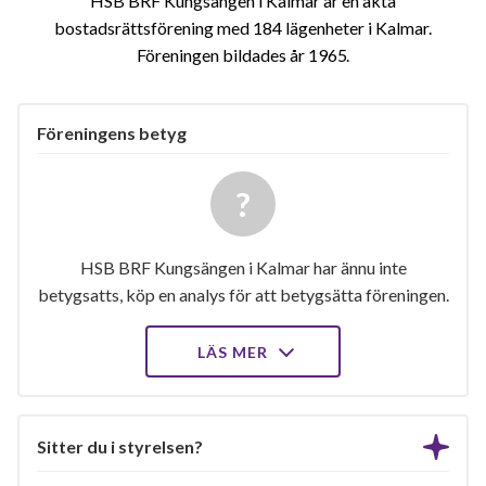
HSB BRF Kungsängen i Kalmar är en äkta
bostadsrättsförening med 184 lägenheter i Kalmar.
Föreningen bildades år 1965
Föreningens betyg
HSB BRF Kungsängen i Kalmar har ännu inte
betygsatts, köp en analys för att betygsätta föreningen.
LÄS MER
Sitter du i styrelsen?