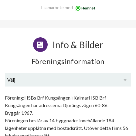
I samarbete med
Info & Bilder
Föreningsinformation
Välj
Generell information
Förening:HSBs Brf Kungsängen i KalmarHSB Brf
Kungsängen har adresserna Djurängsvägen 60-86.
Byggår 1967.
Föreningen består av 14 byggnader innehållande 184
lägenheter upplåtna med bostadsrätt. Utöver detta finns 56
lokaler med hyresrätt.