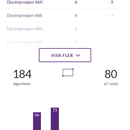
Djurängsvägen 66A
6
3
Djurängsvägen 66B
6
-
Djurängsvägen 68A
1
-
Djurängsvägen 68B
1
-
Djurängsvägen 70A
VISA FLER
1
-
Djurängsvägen 70B
1
-
Djurängsvägen 72A
6
-
Djurängsvägen 72B
9
3
Djurängsvägen 74A
6
3
73
66
Djurängsvägen 74B
6
-