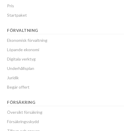
Pris
Startpaket
FÖRVALTNING
Ekonomisk förvaltning
Löpande ekonomi
Digitala verktyg
Underhållsplan
Juridik
Begär offert
FÖRSÄKRING
Översikt försäkring
Försäkringsskydd
Tillsyn och ansvar