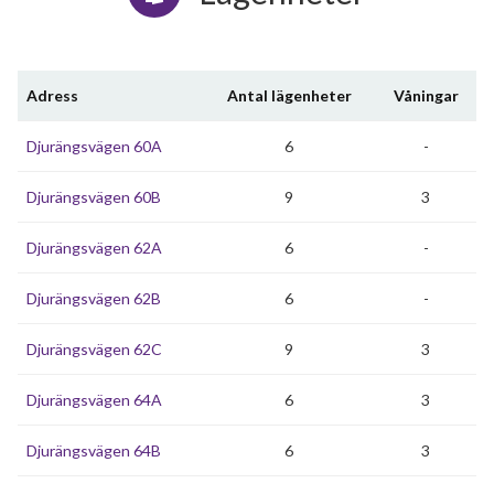
Adress
Antal lägenheter
Våningar
Djurängsvägen 60A
6
-
Djurängsvägen 60B
9
3
Djurängsvägen 62A
6
-
Djurängsvägen 62B
6
-
Djurängsvägen 62C
9
3
Djurängsvägen 64A
6
3
Djurängsvägen 64B
6
3