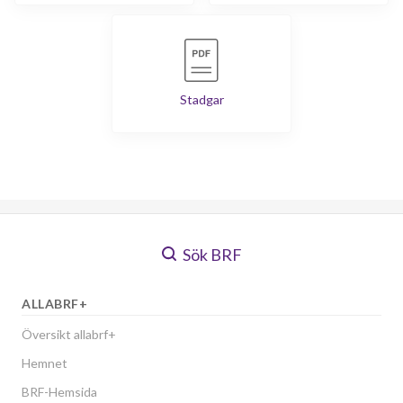
Stadgar
Sök BRF
ALLABRF+
Översikt allabrf+
Hemnet
BRF-Hemsida