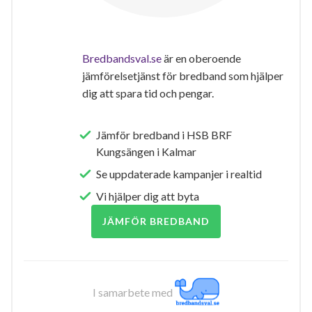
Bredbandsval.se
är en oberoende
jämförelsetjänst för bredband som hjälper
dig att spara tid och pengar.
Jämför bredband i HSB BRF
Kungsängen i Kalmar
Se uppdaterade kampanjer i realtid
Vi hjälper dig att byta
JÄMFÖR BREDBAND
I samarbete med