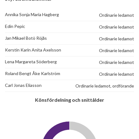
Annika Sonja Maria Hagberg
Ordinarie ledamot
Edin Pepic
Ordinarie ledamot
Jan Mikael Botö Röjås
Ordinarie ledamot
Kerstin Karin Anita Axelsson
Ordinarie ledamot
Lena Margareta Söderberg
Ordinarie ledamot
Roland Bengt Åke Karlström
Ordinarie ledamot
Carl Jonas Eliasson
Ordinarie ledamot, ordförande
Könsfördelning och snittålder