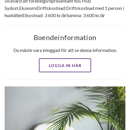
vicevärd alt föreningsrepresentant hos HSB
Sydost.EkonomiDriftskostnad:Driftskostnad med 1 person i
hushålletElkostnad: 3 600 kr/årSumma: 3 600 kr/år
Boendeinformation
Du måste vara inloggad för att se denna information.
LOGGA IN HÄR