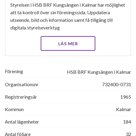
Styrelsen i HSB BRF Kungsängen i Kalmar har möjlighet
att ta kontroll över sin föreningssida. Uppdatera
utseende, bild och information samt få tillgång till
digitala styrelseverktyg
LÄS MER
Förening
HSB BRF Kungsängen i Kalmar
Organisationsnr
732400-0731
Registreringsår
1965
Kommun
Kalmar
Antal lägenheter
184
Antal följare
32