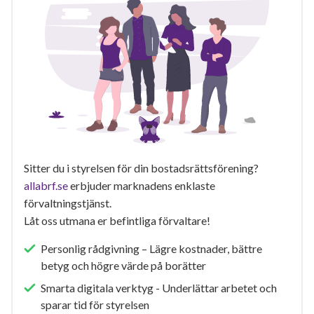
Sitter du i styrelsen för din bostadsrättsförening?
allabrf.se
erbjuder marknadens enklaste
förvaltningstjänst.
Låt oss utmana er befintliga förvaltare!
Personlig rådgivning – Lägre kostnader, bättre
betyg och högre värde på borätter
Smarta digitala verktyg - Underlättar arbetet och
sparar tid för styrelsen