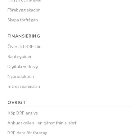
Förebygg skador
Skapa förfrågan
FINANSIERING
Översikt BRF-Lån
Ränteguiden
Digitala verktyg
Nyproduktion
Intresseanmälan
ÖVRIGT
Köp BRF-analys
Anbudskollen - en tjänst från allabrf
BRF-data för företag