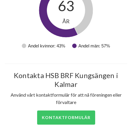
63
ÅR
Andel kvinnor: 43%
Andel män: 57%
Kontakta HSB BRF Kungsängen i
Kalmar
Använd vårt kontaktformulär för att nå föreningen eller
förvaltare
KONTAKTFORMULÄR
184