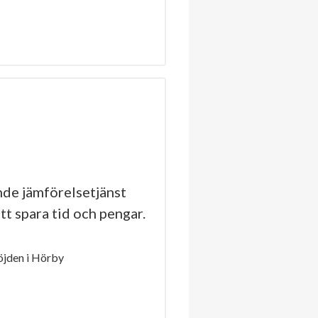
de jämförelsetjänst
tt spara tid och pengar.
jden i Hörby