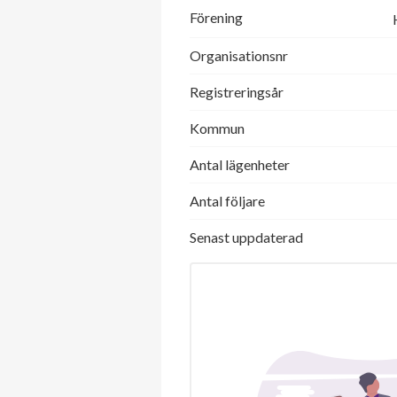
Förening
Organisationsnr
Registreringsår
Kommun
Antal lägenheter
Antal följare
Senast uppdaterad