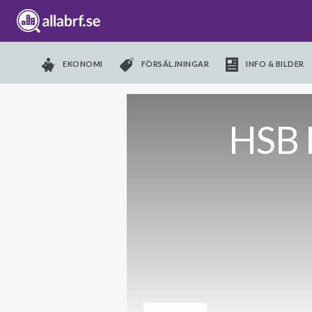
EKONOMI
FÖRSÄLJNINGAR
INFO & BILDER
HSB 