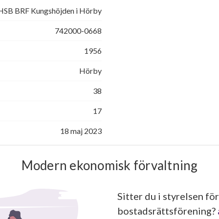
HSB BRF Kungshöjden i Hörby
742000-0668
1956
Hörby
38
17
18 maj 2023
Modern ekonomisk förvaltning
Sitter du i styrelsen för
bostadsrättsförening?