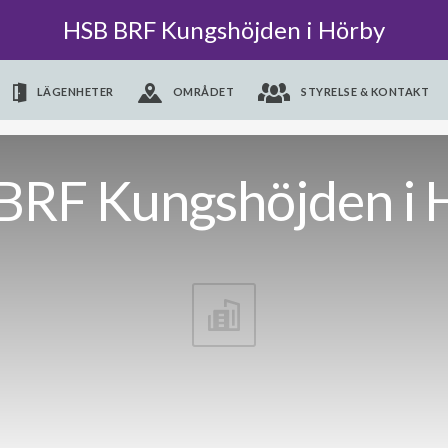
HSB BRF Kungshöjden i Hörby
LÄGENHETER
OMRÅDET
STYRELSE & KONTAKT
BRF Kungshöjden i 