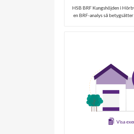
HSB BRF Kungshöjden i Hörby 
en BRF-analys så betygsätter 
Visa ex