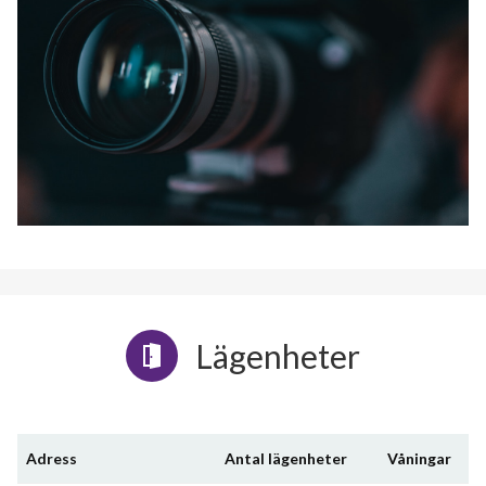
Lägenheter
Adress
Antal lägenheter
Våningar