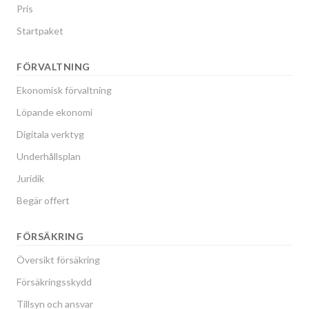
Pris
Startpaket
FÖRVALTNING
Ekonomisk förvaltning
Löpande ekonomi
Digitala verktyg
Underhållsplan
Juridik
Begär offert
FÖRSÄKRING
Översikt försäkring
Försäkringsskydd
Tillsyn och ansvar