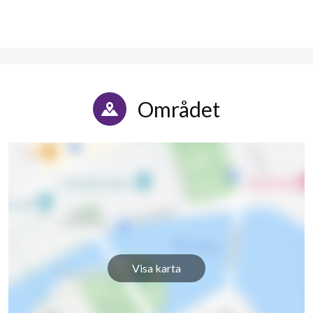
Vetlandavägen 10G
1
1
Vetlandavägen 12A
1
-
Vetlandavägen 12B
1
-
Området
Vetlandavägen 12C
1
-
Vetlandavägen 12D
1
-
Vetlandavägen 12E
1
-
Vetlandavägen 12F
1
-
Vetlandavägen 12G
1
-
Visa karta
Vetlandavägen 12H
1
-