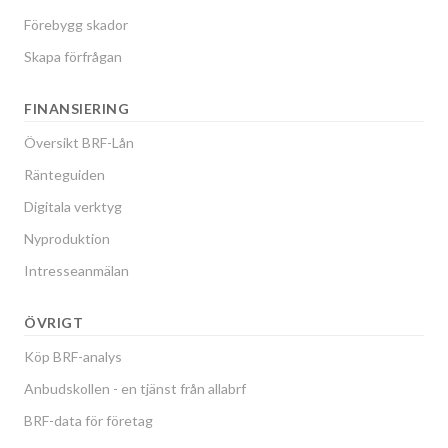
Förebygg skador
Skapa förfrågan
FINANSIERING
Översikt BRF-Lån
Ränteguiden
Digitala verktyg
Nyproduktion
Intresseanmälan
ÖVRIGT
Köp BRF-analys
Anbudskollen - en tjänst från allabrf
BRF-data för företag