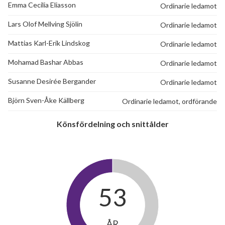
Emma Cecilia Eliasson
Ordinarie ledamot
Lars Olof Mellving Sjölin
Ordinarie ledamot
Mattias Karl-Erik Lindskog
Ordinarie ledamot
Mohamad Bashar Abbas
Ordinarie ledamot
Susanne Desirée Bergander
Ordinarie ledamot
Björn Sven-Åke Källberg
Ordinarie ledamot, ordförande
Könsfördelning och snittålder
53
ÅR