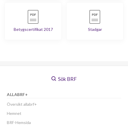
Betygscertifikat 2017
Stadgar
Sök BRF
ALLABRF+
Översikt allabrf+
Hemnet
BRF-Hemsida