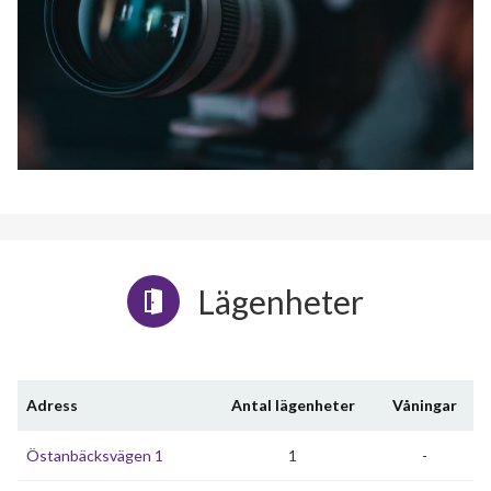
Lägenheter
Adress
Antal lägenheter
Våningar
Östanbäcksvägen 1
1
-