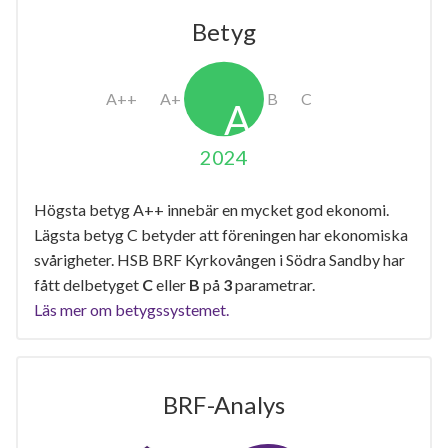
Betyg
2024
Högsta betyg A++ innebär en mycket god ekonomi.
Lägsta betyg C betyder att föreningen har ekonomiska
svårigheter. HSB BRF Kyrkovången i Södra Sandby har
fått delbetyget
C
eller
B
på
3
parametrar.
Läs mer om betygssystemet.
BRF-Analys