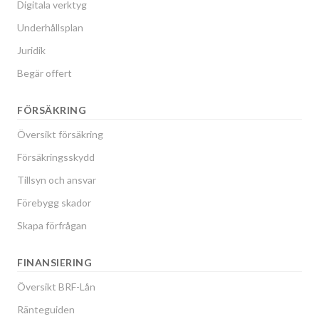
Digitala verktyg
Underhållsplan
Juridik
Begär offert
FÖRSÄKRING
Översikt försäkring
Försäkringsskydd
Tillsyn och ansvar
Förebygg skador
Skapa förfrågan
FINANSIERING
Översikt BRF-Lån
Ränteguiden