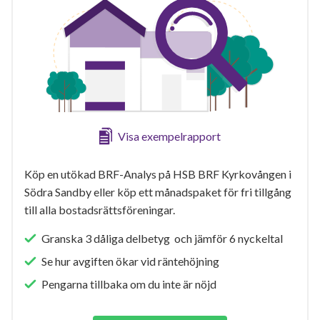
Visa exempelrapport
Köp en utökad BRF-Analys på HSB BRF Kyrkovången i
Södra Sandby eller köp ett månadspaket för fri tillgång
till alla bostadsrättsföreningar.
Granska 3 dåliga delbetyg och jämför 6 nyckeltal
Se hur avgiften ökar vid räntehöjning
Pengarna tillbaka om du inte är nöjd