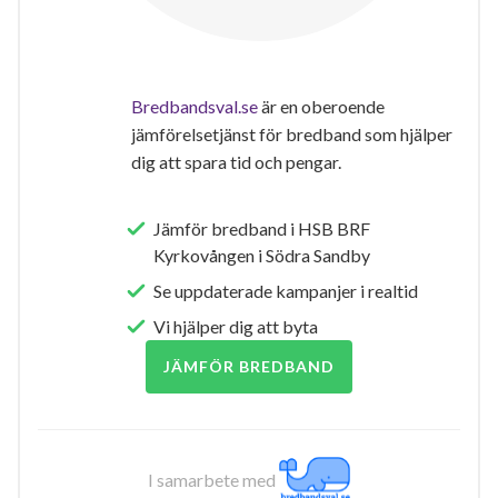
Bredbandsval.se
är en oberoende
jämförelsetjänst för bredband som hjälper
dig att spara tid och pengar.
Jämför bredband i HSB BRF
Kyrkovången i Södra Sandby
Se uppdaterade kampanjer i realtid
Vi hjälper dig att byta
JÄMFÖR BREDBAND
I samarbete med