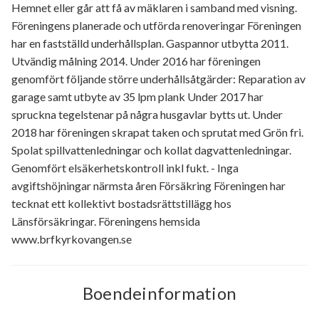
Hemnet eller går att få av mäklaren i samband med visning.
Föreningens planerade och utförda renoveringar Föreningen
har en fastställd underhållsplan. Gaspannor utbytta 2011.
Utvändig målning 2014. Under 2016 har föreningen
genomfört följande större underhållsåtgärder: Reparation av
garage samt utbyte av 35 lpm plank Under 2017 har
spruckna tegelstenar på några husgavlar bytts ut. Under
2018 har föreningen skrapat taken och sprutat med Grön fri.
Spolat spillvattenledningar och kollat dagvattenledningar.
Genomfört elsäkerhetskontroll inkl fukt. - Inga
avgiftshöjningar närmsta åren Försäkring Föreningen har
tecknat ett kollektivt bostadsrättstillägg hos
Länsförsäkringar. Föreningens hemsida
www.brfkyrkovangen.se
Boendeinformation