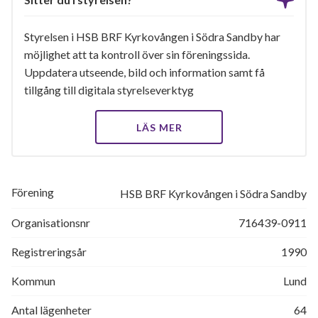
Styrelsen i HSB BRF Kyrkovången i Södra Sandby har
möjlighet att ta kontroll över sin föreningssida.
Uppdatera utseende, bild och information samt få
tillgång till digitala styrelseverktyg
LÄS MER
Förening
HSB BRF Kyrkovången i Södra Sandby
Organisationsnr
716439-0911
Registreringsår
1990
Kommun
Lund
Antal lägenheter
64