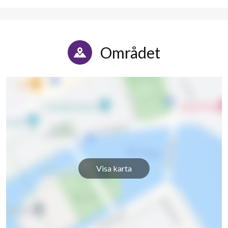
Östanbäcksvägen 22
1
-
Östanbäcksvägen 23
1
-
Området
Östanbäcksvägen 24
1
-
Östanbäcksvägen 25
1
0
Östanbäcksvägen 26
1
-
Östanbäcksvägen 27
1
-
Östanbäcksvägen 28
1
-
Visa karta
Östanbäcksvägen 29
1
-
Östanbäcksvägen 30
1
-