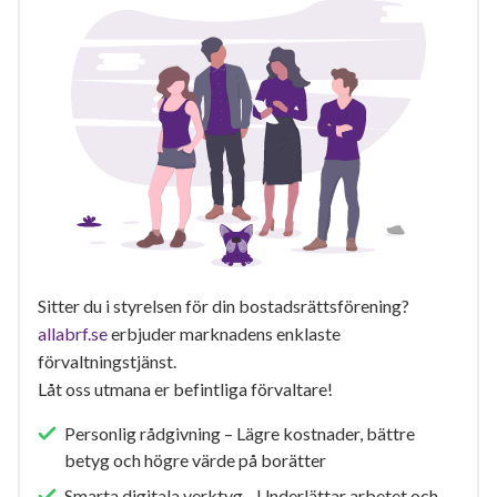
Sitter du i styrelsen för din bostadsrättsförening?
allabrf.se
erbjuder marknadens enklaste
förvaltningstjänst.
Låt oss utmana er befintliga förvaltare!
Personlig rådgivning – Lägre kostnader, bättre
betyg och högre värde på borätter
Smarta digitala verktyg - Underlättar arbetet och