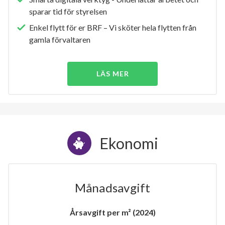
sparar tid för styrelsen
Enkel flytt för er BRF – Vi sköter hela flytten från
gamla förvaltaren
LÄS MER
Ekonomi
Månadsavgift
Årsavgift per m² (2024)