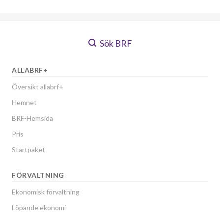
Sök BRF
ALLABRF+
Översikt allabrf+
Hemnet
BRF-Hemsida
Pris
Startpaket
FÖRVALTNING
Ekonomisk förvaltning
Löpande ekonomi