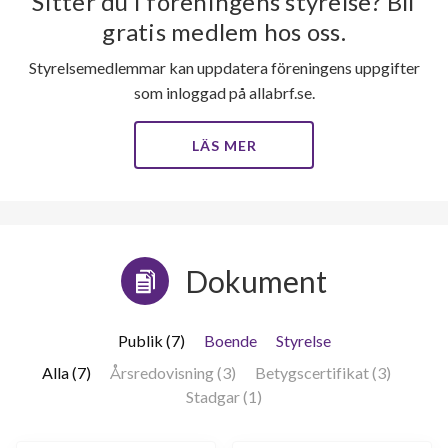
Sitter du i föreningens styrelse? Bli
gratis medlem hos oss.
Styrelsemedlemmar kan uppdatera föreningens uppgifter
som inloggad på allabrf.se.
LÄS MER
Dokument
Publik (7)
Boende
Styrelse
Alla (7)
Årsredovisning (3)
Betygscertifikat (3)
Stadgar (1)