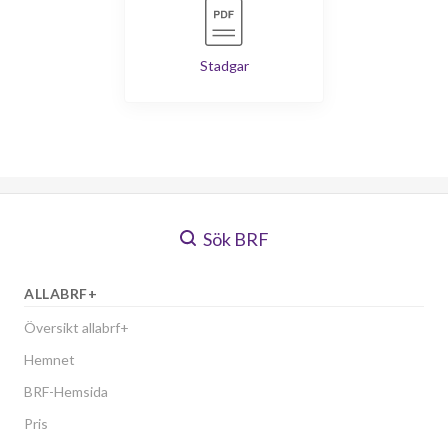
Stadgar
Sök BRF
ALLABRF+
Översikt allabrf+
Hemnet
BRF-Hemsida
Pris