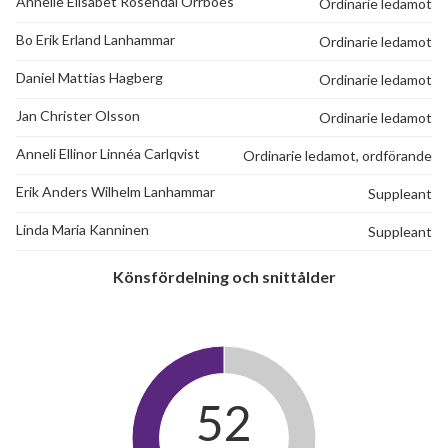
Annelie Elisabet Rosendal Orrboes
Ordinarie ledamot
Bo Erik Erland Lanhammar
Ordinarie ledamot
Daniel Mattias Hagberg
Ordinarie ledamot
Jan Christer Olsson
Ordinarie ledamot
Anneli Ellinor Linnéa Carlqvist
Ordinarie ledamot, ordförande
Erik Anders Wilhelm Lanhammar
Suppleant
Linda Maria Kanninen
Suppleant
Könsfördelning och snittålder
52