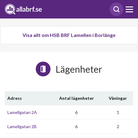
Visa allt om HSB BRF Lamellen i Borlänge
Lägenheter
Adress
Antal lägenheter
Våningar
Lamellgatan 2A
6
1
Lamellgatan 2B
6
2