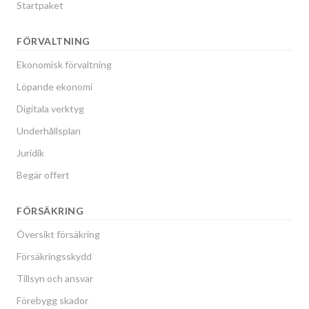
Startpaket
FÖRVALTNING
Ekonomisk förvaltning
Löpande ekonomi
Digitala verktyg
Underhållsplan
Juridik
Begär offert
FÖRSÄKRING
Översikt försäkring
Försäkringsskydd
Tillsyn och ansvar
Förebygg skador