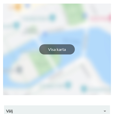
Visa karta
30
lägenheter
Välj