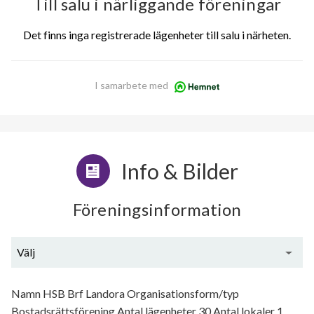
Till salu i närliggande föreningar
Det finns inga registrerade lägenheter till salu i närheten.
I samarbete med
Info & Bilder
Föreningsinformation
Välj
Generell information
Namn HSB Brf Landora Organisationsform/typ
Bostadsrättsförening Antal lägenheter 30 Antal lokaler 1