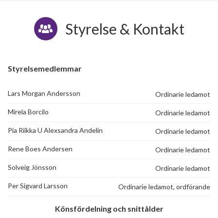
Styrelse & Kontakt
Styrelsemedlemmar
Lars Morgan Andersson
Ordinarie ledamot
Mirela Borcilo
Ordinarie ledamot
Pia Riikka U Alexsandra Andelin
Ordinarie ledamot
Rene Boes Andersen
Ordinarie ledamot
Solveig Jönsson
Ordinarie ledamot
Per Sigvard Larsson
Ordinarie ledamot, ordförande
Könsfördelning och snittålder