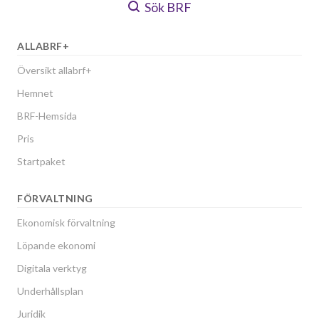
Sök BRF
ALLABRF+
Översikt allabrf+
Hemnet
BRF-Hemsida
Pris
Startpaket
FÖRVALTNING
Ekonomisk förvaltning
Löpande ekonomi
Digitala verktyg
Underhållsplan
Juridik