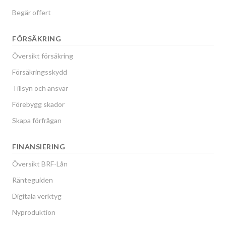
Begär offert
FÖRSÄKRING
Översikt försäkring
Försäkringsskydd
Tillsyn och ansvar
Förebygg skador
Skapa förfrågan
FINANSIERING
Översikt BRF-Lån
Ränteguiden
Digitala verktyg
Nyproduktion