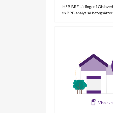
HSB BRF Lärlingen i Gislaved 
en BRF-analys så betygsätter 
Visa ex