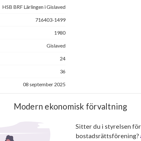
HSB BRF Lärlingen i Gislaved
716403-1499
1980
Gislaved
24
36
08 september 2025
Modern ekonomisk förvaltning
Sitter du i styrelsen för
bostadsrättsförening?