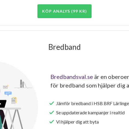
KÖP ANALYS (99 KR)
Bredband
Bredbandsval.se
är en oberoen
för bredband som hjälper dig a
Jämför bredband i HSB BRF Lärlingen
Se uppdaterade kampanjer i realtid
Vi hjälper dig att byta