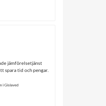
de jämförelsetjänst
tt spara tid och pengar.
 i Gislaved