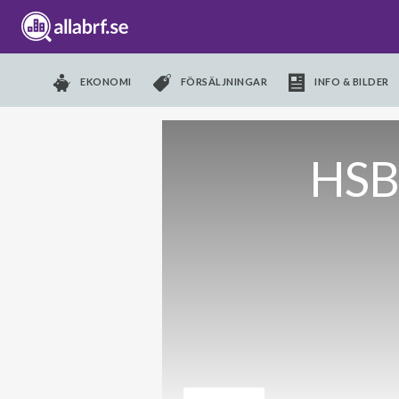
EKONOMI
FÖRSÄLJNINGAR
INFO & BILDER
HSB 