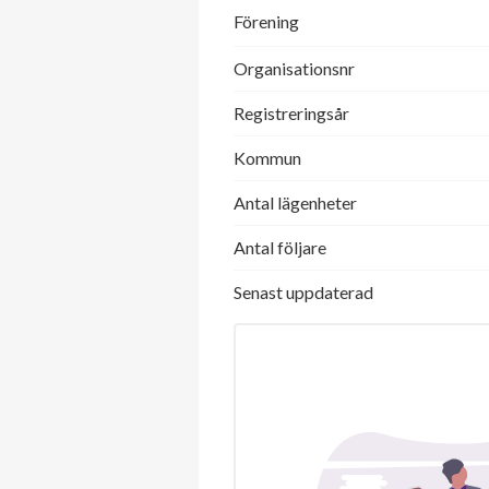
Förening
Organisationsnr
Registreringsår
Kommun
Antal lägenheter
Antal följare
Senast uppdaterad