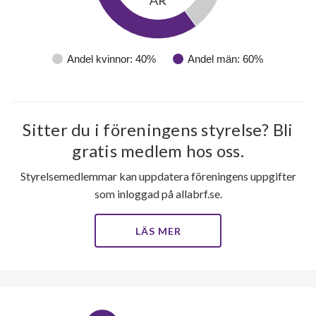
39
Andel kvinnor: 40%
Andel män: 60%
lägenheter
Sitter du i föreningens styrelse? Bli
gratis medlem hos oss.
Styrelsemedlemmar kan uppdatera föreningens uppgifter
som inloggad på allabrf.se.
LÄS MER