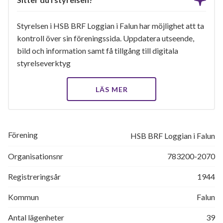
Styrelsen i HSB BRF Loggian i Falun har möjlighet att ta
kontroll över sin föreningssida. Uppdatera utseende,
bild och information samt få tillgång till digitala
styrelseverktyg
LÄS MER
Förening
HSB BRF Loggian i Falun
Organisationsnr
783200-2070
Registreringsår
1944
Kommun
Falun
Antal lägenheter
39