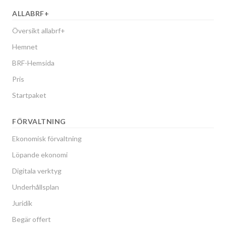
ALLABRF+
Översikt allabrf+
Hemnet
BRF-Hemsida
Pris
Startpaket
FÖRVALTNING
Ekonomisk förvaltning
Löpande ekonomi
Digitala verktyg
Underhållsplan
Juridik
Begär offert