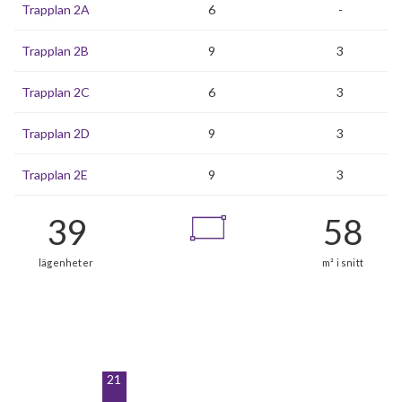
Trapplan 2A
6
-
Trapplan 2B
9
3
Trapplan 2C
6
3
Trapplan 2D
9
3
Trapplan 2E
9
3
21