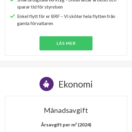
sparar tid för styrelsen
Enkel flytt för er BRF – Vi sköter hela flytten från
gamla förvaltaren
LÄS MER
Ekonomi
Månadsavgift
Årsavgift per m² (2024)