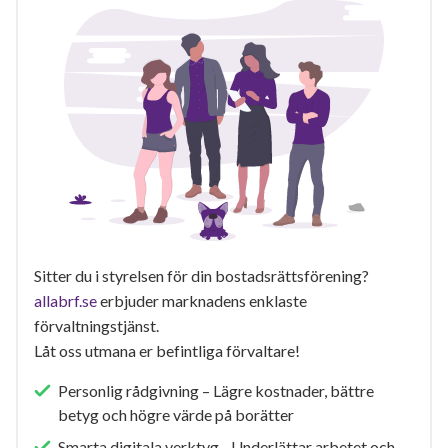
Sitter du i styrelsen för din bostadsrättsförening?
allabrf.se
erbjuder marknadens enklaste
förvaltningstjänst.
Låt oss utmana er befintliga förvaltare!
Personlig rådgivning – Lägre kostnader, bättre
betyg och högre värde på borätter
Smarta digitala verktyg - Underlättar arbetet och