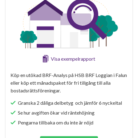
Visa exempelrapport
Köp en utökad BRF-Analys på HSB BRF Loggian i Falun
eller köp ett månadspaket för fri tillgång till alla
bostadsrättsföreningar.
Granska 2 dåliga delbetyg och jämför 6 nyckeltal
Se hur avgiften ökar vid räntehöjning
Pengarna tillbaka om du inte är nöjd