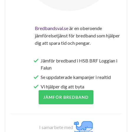
Bredbandsval.se
är en oberoende
jämförelsetjänst för bredband som hjälper
dig att spara tid och pengar.
Jämför bredband i HSB BRF Loggian i
Falun
Se uppdaterade kampanjer i realtid
Vi hjälper dig att byta
JÄMFÖR BREDBAND
I samarbete med