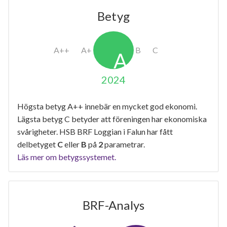
Betyg
2024
Högsta betyg A++ innebär en mycket god ekonomi.
Lägsta betyg C betyder att föreningen har ekonomiska
svårigheter. HSB BRF Loggian i Falun har fått
delbetyget
C
eller
B
på
2
parametrar.
Läs mer om betygssystemet.
BRF-Analys