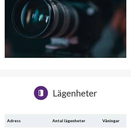
Lägenheter
Adress
Antal lägenheter
Våningar