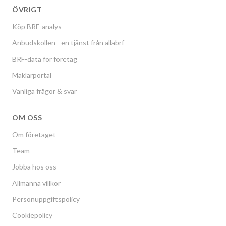
ÖVRIGT
Köp BRF-analys
Anbudskollen - en tjänst från allabrf
BRF-data för företag
Mäklarportal
Vanliga frågor & svar
OM OSS
Om företaget
Team
Jobba hos oss
Allmänna villkor
Personuppgiftspolicy
Cookiepolicy