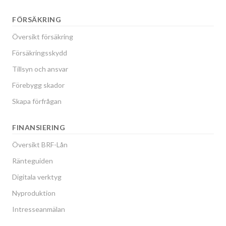
FÖRSÄKRING
Översikt försäkring
Försäkringsskydd
Tillsyn och ansvar
Förebygg skador
Skapa förfrågan
FINANSIERING
Översikt BRF-Lån
Ränteguiden
Digitala verktyg
Nyproduktion
Intresseanmälan