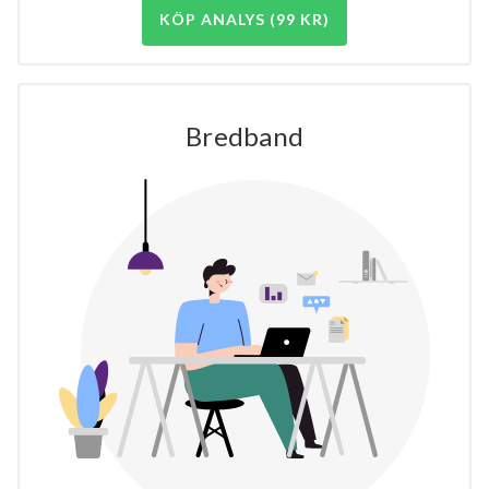
KÖP ANALYS (99 KR)
Bredband