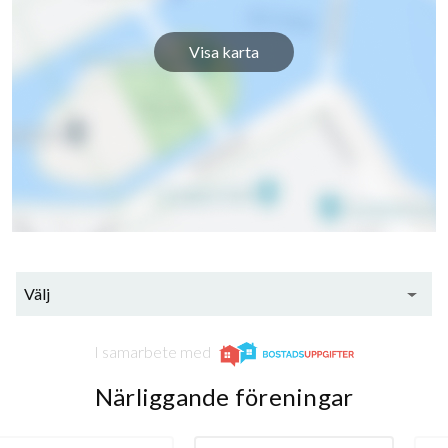
Visa karta
Välj
I samarbete med
Närliggande föreningar