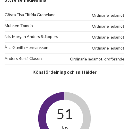
Gösta Elsa Elfrida Graneland
Ordinarie ledamot
Muhsen Tomeh
Ordinarie ledamot
Nils Morgan Anders Stikopers
Ordinarie ledamot
Åsa Gunilla Hermansson
Ordinarie ledamot
Anders Bertil Clason
Ordinarie ledamot, ordförande
Könsfördelning och snittålder
51
ÅR