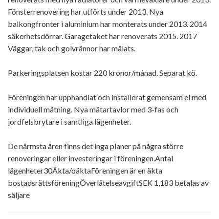
Fönsterrenovering har utförts under 2013. Nya
balkongfronter i aluminium har monterats under 2013. 2014
säkerhetsdörrar. Garagetaket har renoverats 2015. 2017
Väggar, tak och golvrännor har målats.
Parkeringsplatsen kostar 220 kronor/månad. Separat kö.
Föreningen har upphandlat och installerat gemensam el med
individuell mätning. Nya mätartavlor med 3-fas och
jordfelsbrytare i samtliga lägenheter.
De närmsta åren finns det inga planer på några större
renoveringar eller investeringar i föreningen.Antal
lägenheter30Äkta/oäktaFöreningen är en äkta
bostadsrättsföreningÖverlåtelseavgiftSEK 1,183 betalas av
säljare