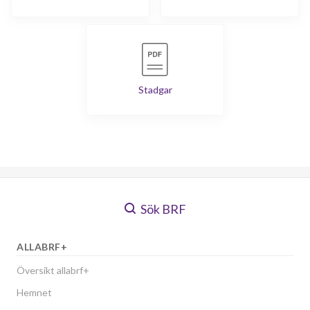
Stadgar
Sök BRF
ALLABRF+
Översikt allabrf+
Hemnet