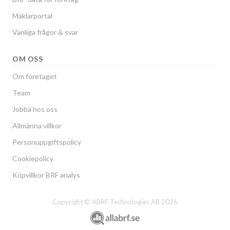
Mäklarportal
Vanliga frågor & svar
OM OSS
Om företaget
Team
Jobba hos oss
Allmänna villkor
Personuppgiftspolicy
Cookiepolicy
Köpvillkor BRF analys
Copyright © ABRF Technologies AB 2026