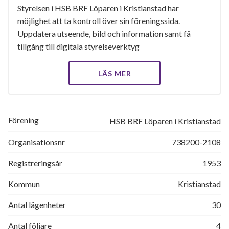
Styrelsen i HSB BRF Löparen i Kristianstad har
möjlighet att ta kontroll över sin föreningssida.
Uppdatera utseende, bild och information samt få
tillgång till digitala styrelseverktyg
LÄS MER
Förening
HSB BRF Löparen i Kristianstad
Organisationsnr
738200-2108
Registreringsår
1953
Kommun
Kristianstad
Antal lägenheter
30
Antal följare
4