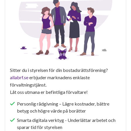
Sitter du i styrelsen för din bostadsrättsförening?
allabrf.se
erbjuder marknadens enklaste
förvaltningstjänst.
Låt oss utmana er befintliga förvaltare!
Personlig rådgivning – Lägre kostnader, bättre
betyg och högre värde på borätter
Smarta digitala verktyg - Underlättar arbetet och
sparar tid för styrelsen