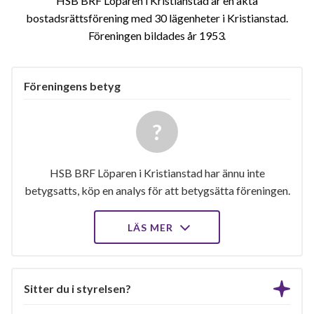
HSB BRF Löparen i Kristianstad är en äkta
bostadsrättsförening med 30 lägenheter i Kristianstad.
Föreningen bildades år 1953
Föreningens betyg
HSB BRF Löparen i Kristianstad har ännu inte
betygsatts, köp en analys för att betygsätta föreningen.
LÄS MER
Sitter du i styrelsen?