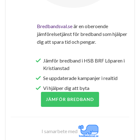
Bredbandsval.se
är en oberoende
jämförelsetjänst för bredband som hjälper
dig att spara tid och pengar.
Jämför bredband i HSB BRF Löparen i
Kristianstad
Se uppdaterade kampanjer i realtid
Vi hjälper dig att byta
JÄMFÖR BREDBAND
I samarbete med