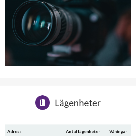
Lägenheter
Adress
Antal lägenheter
Våningar