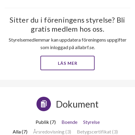
30
Sitter du i föreningens styrelse? Bli
gratis medlem hos oss.
lägenheter
Styrelsemedlemmar kan uppdatera föreningens uppgifter
som inloggad på allabrf.se.
LÄS MER
Dokument
Publik (7)
Boende
Styrelse
Alla (7)
Årsredovisning (3)
Betygscertifikat (3)