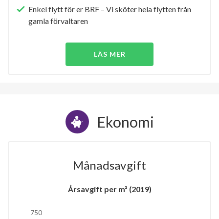
Enkel flytt för er BRF – Vi sköter hela flytten från
gamla förvaltaren
LÄS MER
Ekonomi
Månadsavgift
Årsavgift per m² (2019)
750