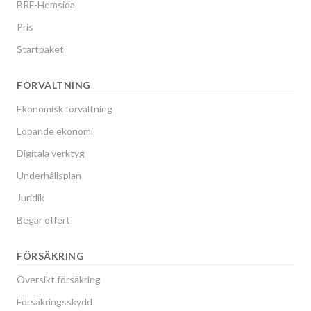
BRF-Hemsida
Pris
Startpaket
FÖRVALTNING
Ekonomisk förvaltning
Löpande ekonomi
Digitala verktyg
Underhållsplan
Juridik
Begär offert
FÖRSÄKRING
Översikt försäkring
Försäkringsskydd