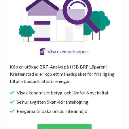
Visa exempelrapport
Köp en utökad BRF-Analys på HSB BRF Löparen i
Kristianstad eller köp ett månadspaket för fri tillgång
till alla bostadsrättsföreningar.
Visa ekonomiskt betyg och jämför 6 nyckeltal
Se hur avgiften ökar vid räntehöjning
Pengarna tillbaka om du inte är nöjd