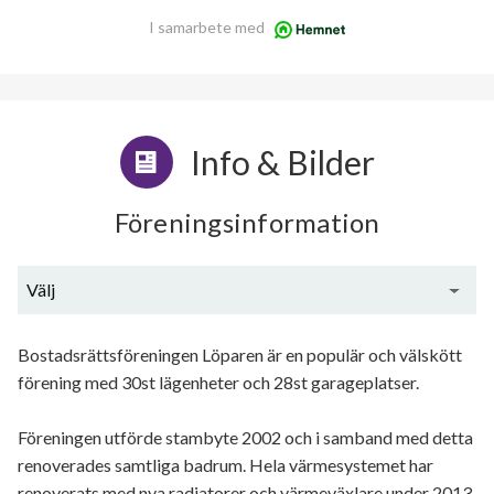
I samarbete med
Info & Bilder
Föreningsinformation
Välj
Generell information
Bostadsrättsföreningen Löparen är en populär och välskött
förening med 30st lägenheter och 28st garageplatser.
Föreningen utförde stambyte 2002 och i samband med detta
renoverades samtliga badrum. Hela värmesystemet har
renoverats med nya radiatorer och värmeväxlare under 2013.