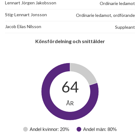
Lennart Jörgen Jakobsson
Ordinarie ledamot
Stig-Lennart Jonsson
Ordinarie ledamot, ordförande
Jacob Elias Nilsson
Suppleant
Könsfördelning och snittålder
64
ÅR
Andel kvinnor: 20%
Andel män: 80%