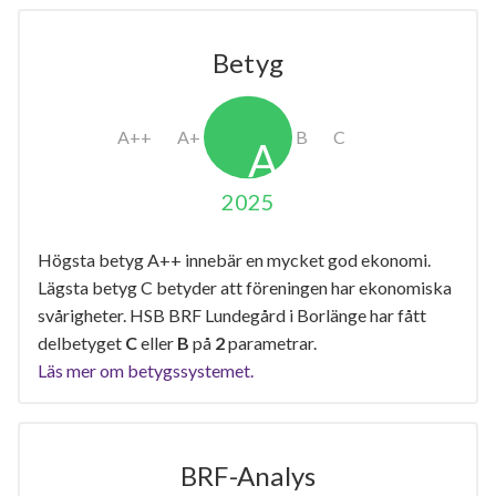
Betyg
2025
Högsta betyg A++ innebär en mycket god ekonomi.
Lägsta betyg C betyder att föreningen har ekonomiska
svårigheter. HSB BRF Lundegård i Borlänge har fått
delbetyget
C
eller
B
på
2
parametrar.
Läs mer om betygssystemet.
BRF-Analys