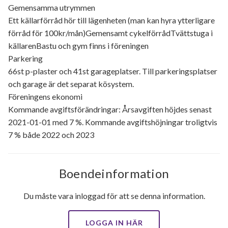
Gemensamma utrymmen
Ett källarförråd hör till lägenheten (man kan hyra ytterligare
förråd för 100kr/mån)Gemensamt cykelförrådTvättstuga i
källarenBastu och gym finns i föreningen
Parkering
66st p-plaster och 41st garageplatser. Till parkeringsplatser
och garage är det separat kösystem.
Föreningens ekonomi
Kommande avgiftsförändringar: Årsavgiften höjdes senast
2021-01-01 med 7 %. Kommande avgiftshöjningar troligtvis
7 % både 2022 och 2023
Boendeinformation
Du måste vara inloggad för att se denna information.
LOGGA IN HÄR