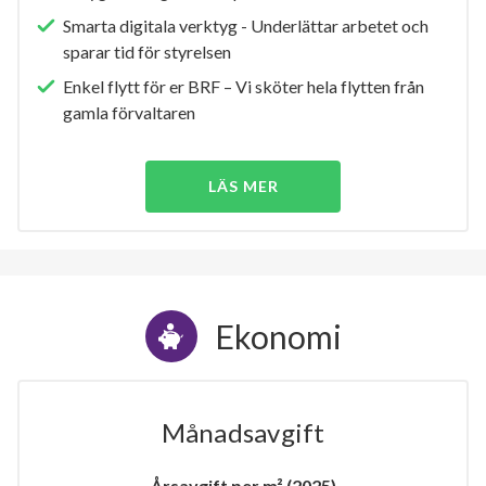
Smarta digitala verktyg - Underlättar arbetet och
sparar tid för styrelsen
Enkel flytt för er BRF – Vi sköter hela flytten från
gamla förvaltaren
LÄS MER
Ekonomi
Månadsavgift
Årsavgift per m² (2025)