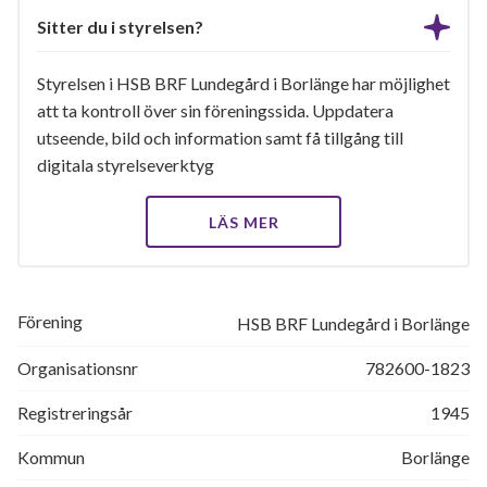
Sitter du i styrelsen?
Styrelsen i HSB BRF Lundegård i Borlänge har möjlighet
att ta kontroll över sin föreningssida. Uppdatera
utseende, bild och information samt få tillgång till
digitala styrelseverktyg
LÄS MER
Förening
HSB BRF Lundegård i Borlänge
Organisationsnr
782600-1823
Registreringsår
1945
Kommun
Borlänge