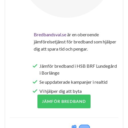
Bredbandsval.se
är en oberoende
jämförelsetjänst för bredband som hjälper
dig att spara tid och pengar.
Jämför bredband i HSB BRF Lundegård
i Borlänge
Se uppdaterade kampanjer i realtid
Vi hjälper dig att byta
JÄMFÖR BREDBAND