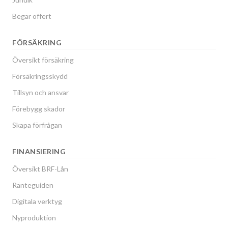
Begär offert
FÖRSÄKRING
Översikt försäkring
Försäkringsskydd
Tillsyn och ansvar
Förebygg skador
Skapa förfrågan
FINANSIERING
Översikt BRF-Lån
Ränteguiden
Digitala verktyg
Nyproduktion