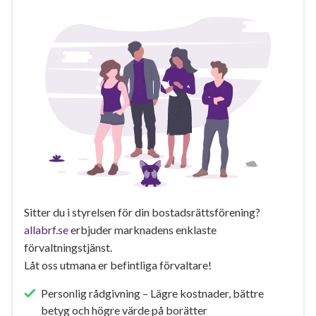
Sitter du i styrelsen för din bostadsrättsförening?
allabrf.se
erbjuder marknadens enklaste
förvaltningstjänst.
Låt oss utmana er befintliga förvaltare!
Personlig rådgivning – Lägre kostnader, bättre
betyg och högre värde på borätter