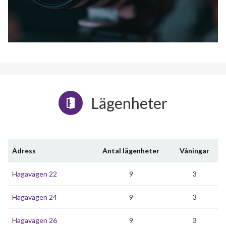
Lägenheter
Adress
Antal lägenheter
Våningar
Hagavägen 22
9
3
Hagavägen 24
9
3
Hagavägen 26
9
3