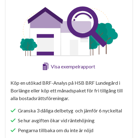
Visa exempelrapport
Köp en utökad BRF-Analys på HSB BRF Lundegård i
Borlänge eller köp ett månadspaket för fri tillgång till
alla bostadsrättsföreningar.
Granska 3 dåliga delbetyg och jämför 6 nyckeltal
Se hur avgiften ökar vid räntehöjning
Pengarna tillbaka om du inte är nöjd