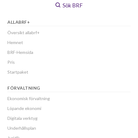
Sök BRF
ALLABRF+
Översikt allabrf+
Hemnet
BRF-Hemsida
Pris
Startpaket
FÖRVALTNING
Ekonomisk förvaltning
Löpande ekonomi
Digitala verktyg
Underhållsplan
Juridik