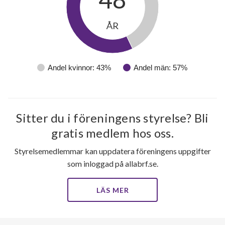
ÅR
Andel kvinnor: 43%
Andel män: 57%
Sitter du i föreningens styrelse? Bli
gratis medlem hos oss.
Styrelsemedlemmar kan uppdatera föreningens uppgifter
som inloggad på allabrf.se.
LÄS MER