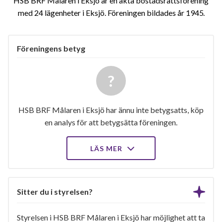
HSB BRF Målaren i Eksjö är en äkta bostadsrättsförening
med 24 lägenheter i Eksjö. Föreningen bildades år 1945
Föreningens betyg
HSB BRF Målaren i Eksjö har ännu inte betygsatts, köp
en analys för att betygsätta föreningen.
LÄS MER
Sitter du i styrelsen?
Styrelsen i HSB BRF Målaren i Eksjö har möjlighet att ta