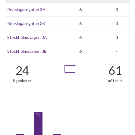
Repslagaregatan 3A
6
3
Repslagaregatan 3B
6
3
Stockholmsvägen 3A
6
3
Stockholmsvägen 3B
6
-
12