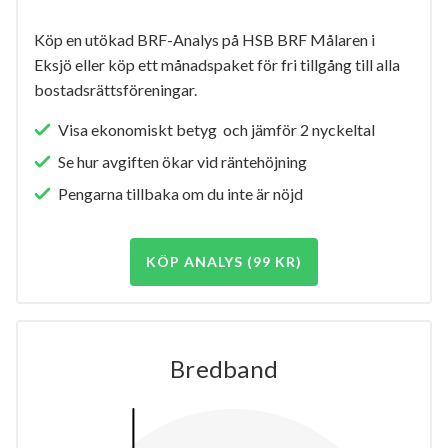
Köp en utökad BRF-Analys på HSB BRF Målaren i
Eksjö eller köp ett månadspaket för fri tillgång till alla
bostadsrättsföreningar.
Visa ekonomiskt betyg och jämför 2 nyckeltal
Se hur avgiften ökar vid räntehöjning
Pengarna tillbaka om du inte är nöjd
KÖP ANALYS (99 KR)
Bredband