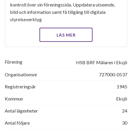
kontroll över sin föreningssida. Uppdatera utseende,
bild och information samt få tillgång till digitala
styrelseverktyg
LÄS MER
Förening
HSB BRF Målaren i Eksjö
Organisationsnr
727000-0537
Registreringsår
1945
Kommun
Eksjö
Antal lägenheter
24
Antal följare
30