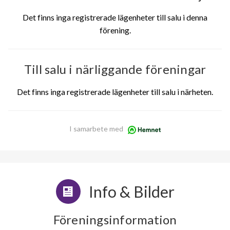
Det finns inga registrerade lägenheter till salu i denna
förening.
Till salu i närliggande föreningar
Det finns inga registrerade lägenheter till salu i närheten.
I samarbete med
Info & Bilder
Föreningsinformation