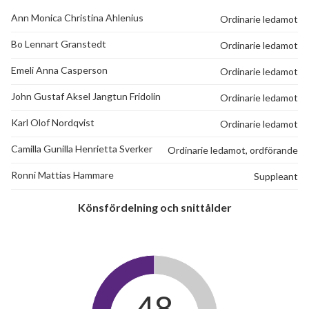
Ann Monica Christina Ahlenius
Ordinarie ledamot
Bo Lennart Granstedt
Ordinarie ledamot
Emeli Anna Casperson
Ordinarie ledamot
John Gustaf Aksel Jangtun Fridolin
Ordinarie ledamot
Karl Olof Nordqvist
Ordinarie ledamot
Camilla Gunilla Henrietta Sverker
Ordinarie ledamot, ordförande
Ronni Mattias Hammare
Suppleant
Könsfördelning och snittålder
24
48
lägenheter