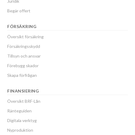
Juridik
Begär offert
FÖRSÄKRING
Översikt försäkring
Försäkringsskydd
Tillsyn och ansvar
Förebygg skador
Skapa förfrågan
FINANSIERING
Översikt BRF-Lån
Ränteguiden
Digitala verktyg
Nyproduktion