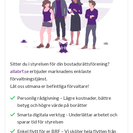
Sitter du i styrelsen för din bostadsrättsförening?
allabrf.se
erbjuder marknadens enklaste
förvaltningstjänst.
Låt oss utmana er befintliga förvaltare!
Personlig rådgivning – Lägre kostnader, bättre
betyg och högre värde på borätter
Smarta digitala verktyg - Underlättar arbetet och
sparar tid för styrelsen
Enkel flytt för er BRF – Vi sköter hela flytten från