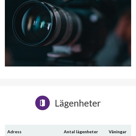
Lägenheter
Adress
Antal lägenheter
Våningar