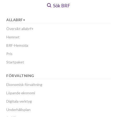
Sök BRF
ALLABRF+
Översikt allabrf+
Hemnet
BRF-Hemsida
Pris
Startpaket
FÖRVALTNING
Ekonomisk förvaltning
Löpande ekonomi
Digitala verktyg
Underhållsplan