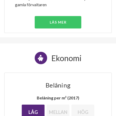
gamla förvaltaren
LÄS MER
Ekonomi
Belåning
Belåning per m² (2017)
LÅG
MELLAN
HÖG