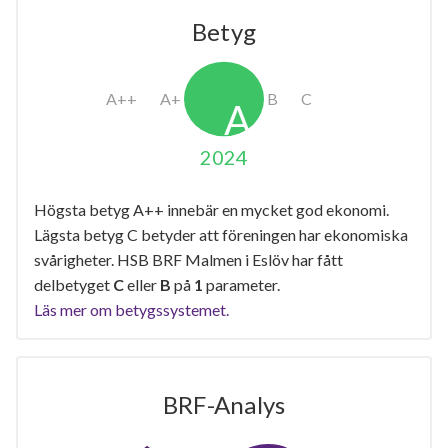
Betyg
2024
Högsta betyg A++ innebär en mycket god ekonomi.
Lägsta betyg C betyder att föreningen har ekonomiska
svårigheter. HSB BRF Malmen i Eslöv har fått
delbetyget
C
eller
B
på
1
parameter.
Läs mer om betygssystemet.
BRF-Analys