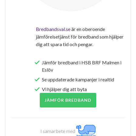
Bredbandsval.se
är en oberoende
jämförelsetjänst för bredband som hjälper
dig att spara tid och pengar.
Jämför bredband i HSB BRF Malmen i
Eslöv
Se uppdaterade kampanjer i realtid
Vi hjälper dig att byta
JÄMFÖR BREDBAND
I samarbete med