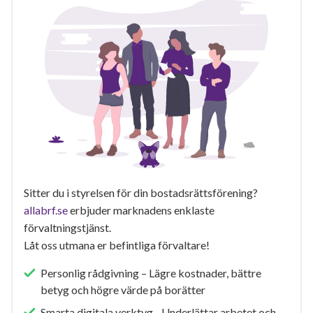
Sitter du i styrelsen för din bostadsrättsförening?
allabrf.se
erbjuder marknadens enklaste
förvaltningstjänst.
Låt oss utmana er befintliga förvaltare!
Personlig rådgivning – Lägre kostnader, bättre
betyg och högre värde på borätter
Smarta digitala verktyg - Underlättar arbetet och