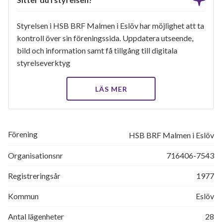
Styrelsen i HSB BRF Malmen i Eslöv har möjlighet att ta
kontroll över sin föreningssida. Uppdatera utseende,
bild och information samt få tillgång till digitala
styrelseverktyg
LÄS MER
Förening
HSB BRF Malmen i Eslöv
Organisationsnr
716406-7543
Registreringsår
1977
Kommun
Eslöv
Antal lägenheter
28