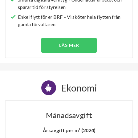
sparar tid för styrelsen
Enkel flytt för er BRF – Vi sköter hela flytten från
gamla förvaltaren
LÄS MER
Ekonomi
Månadsavgift
Årsavgift per m² (2024)