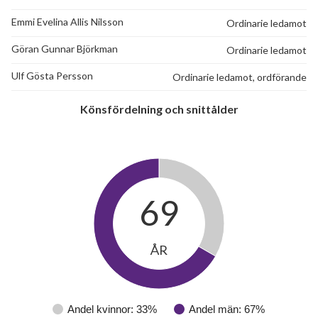
Emmi Evelina Allis Nilsson
Ordinarie ledamot
Göran Gunnar Björkman
Ordinarie ledamot
Ulf Gösta Persson
Ordinarie ledamot, ordförande
Könsfördelning och snittålder
69
ÅR
28
lägenheter
Andel kvinnor: 33%
Andel män: 67%