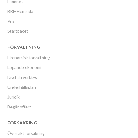
Hemnet
BRF-Hemsida
Pris
Startpaket
FÖRVALTNING
Ekonomisk förvaltning
Löpande ekonomi
Digitala verktyg
Underhållsplan
Juridik
Begär offert
FÖRSÄKRING
Översikt försäkring