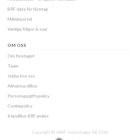
BRF-data för företag
Mäklarportal
Vanliga frågor & svar
OM OSS
Om företaget
Team
Jobba hos oss
Allmänna villkor
Personuppgiftspolicy
Cookiepolicy
Köpvillkor BRF analys
Copyright © ABRF Technologies AB 2026