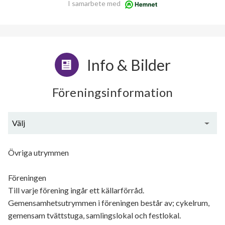
I samarbete med
Info & Bilder
Föreningsinformation
Välj
Generell information
Övriga utrymmen
Föreningen
Till varje förening ingår ett källarförråd.
Gemensamhetsutrymmen i föreningen består av; cykelrum,
gemensam tvättstuga, samlingslokal och festlokal.