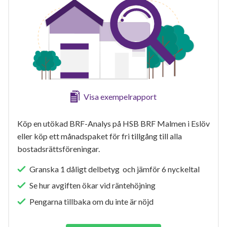
Visa exempelrapport
Köp en utökad BRF-Analys på HSB BRF Malmen i Eslöv
eller köp ett månadspaket för fri tillgång till alla
bostadsrättsföreningar.
Granska 1 dåligt delbetyg och jämför 6 nyckeltal
Se hur avgiften ökar vid räntehöjning
Pengarna tillbaka om du inte är nöjd