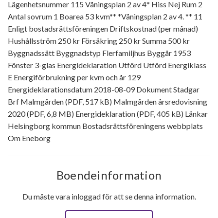
Lägenhetsnummer 115 Våningsplan 2 av 4* Hiss Nej Rum 2
Antal sovrum 1 Boarea 53 kvm** *Våningsplan 2 av 4. ** 11
Enligt bostadsrättsföreningen Driftskostnad (per månad)
Hushållsström 250 kr Försäkring 250 kr Summa 500 kr
Byggnadssätt Byggnadstyp Flerfamiljhus Byggår 1953
Fönster 3-glas Energideklaration Utförd Utförd Energiklass
E Energiförbrukning per kvm och år 129
Energideklarationsdatum 2018-08-09 Dokument Stadgar
Brf Malmgården (PDF, 517 kB) Malmgården årsredovisning
2020 (PDF, 6,8 MB) Energideklaration (PDF, 405 kB) Länkar
Helsingborg kommun Bostadsrättsföreningens webbplats
Om Eneborg
Boendeinformation
Du måste vara inloggad för att se denna information.