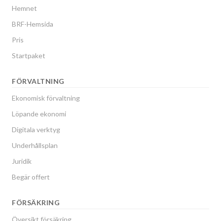
Hemnet
BRF-Hemsida
Pris
Startpaket
FÖRVALTNING
Ekonomisk förvaltning
Löpande ekonomi
Digitala verktyg
Underhållsplan
Juridik
Begär offert
FÖRSÄKRING
Översikt försäkring