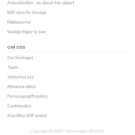
Anbudskollen - en tjänst från allabrf
BRF-data för företag
Mäklarportal
Vanliga frågor & svar
OM OSS
Om företaget
Team
Jobba hos oss
Allmänna villkor
Personuppgiftspolicy
Cookiepolicy
Köpvillkor BRF analys
Copyright © ABRF Technologies AB 2026