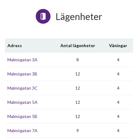
Lägenheter
Adress
Antal lägenheter
Våningar
Malmögatan 3A
8
4
Malmögatan 3B
12
4
Malmögatan 3C
12
4
Malmögatan 5A
12
4
Malmögatan 5B
12
4
Malmögatan 7A
9
4