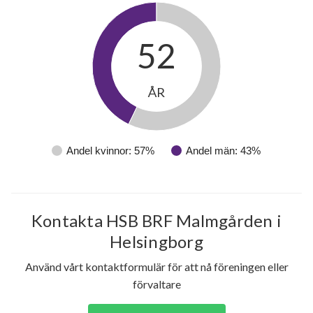
52
ÅR
Andel kvinnor: 57%
Andel män: 43%
Kontakta HSB BRF Malmgården i
Helsingborg
Använd vårt kontaktformulär för att nå föreningen eller
förvaltare