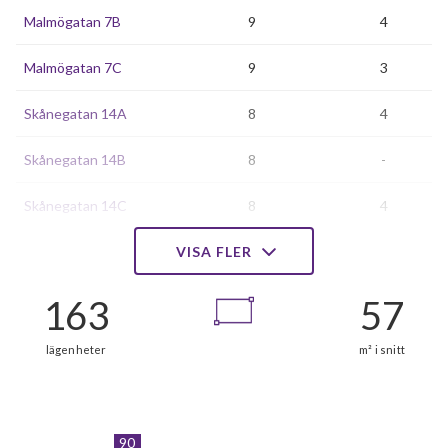
Malmögatan 7B
9
4
Malmögatan 7C
9
3
Skånegatan 14A
8
4
Skånegatan 14B
8
-
Skånegatan 14C
8
4
Skånegatan 16A
VISA FLER
12
4
Skånegatan 16B
8
4
Skånegatan 16C
12
4
Skånegatan 18A
12
4
Skånegatan 18B
12
4
90