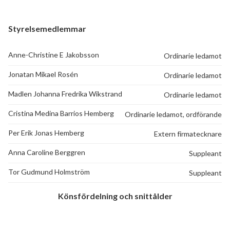
Styrelsemedlemmar
Anne-Christine E Jakobsson
Ordinarie ledamot
Jonatan Mikael Rosén
Ordinarie ledamot
Madlen Johanna Fredrika Wikstrand
Ordinarie ledamot
Cristina Medina Barrios Hemberg
Ordinarie ledamot, ordförande
Per Erik Jonas Hemberg
Extern firmatecknare
Anna Caroline Berggren
Suppleant
Tor Gudmund Holmström
Suppleant
Könsfördelning och snittålder