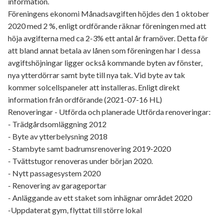
information.
Föreningens ekonomi Månadsavgiften höjdes den 1 oktober
2020 med 2 %, enligt ordförande räknar föreningen med att
höja avgifterna med ca 2-3% ett antal år framöver. Detta för
att bland annat betala av lånen som föreningen har I dessa
avgiftshöjningar ligger också kommande byten av fönster,
nya ytterdörrar samt byte till nya tak. Vid byte av tak
kommer solcellspaneler att installeras. Enligt direkt
information från ordförande (2021-07-16 HL)
Renoveringar - Utförda och planerade Utförda renoveringar:
- Trädgårdsomläggning 2012
- Byte av ytterbelysning 2018
- Stambyte samt badrumsrenovering 2019-2020
- Tvättstugor renoveras under början 2020.
- Nytt passagesystem 2020
- Renovering av garageportar
- Anläggande av ett staket som inhägnar området 2020
-Uppdaterat gym, flyttat till större lokal