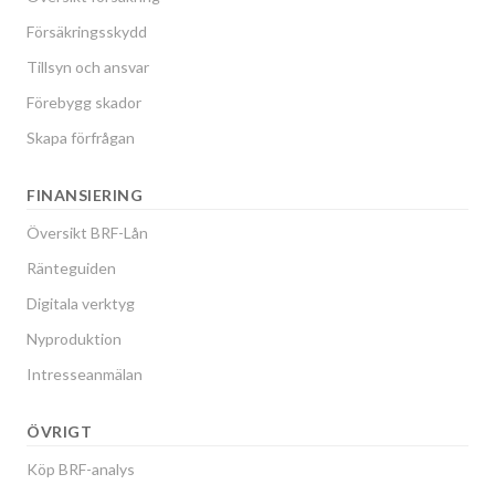
Försäkringsskydd
Tillsyn och ansvar
Förebygg skador
Skapa förfrågan
FINANSIERING
Översikt BRF-Lån
Ränteguiden
Digitala verktyg
Nyproduktion
Intresseanmälan
ÖVRIGT
Köp BRF-analys