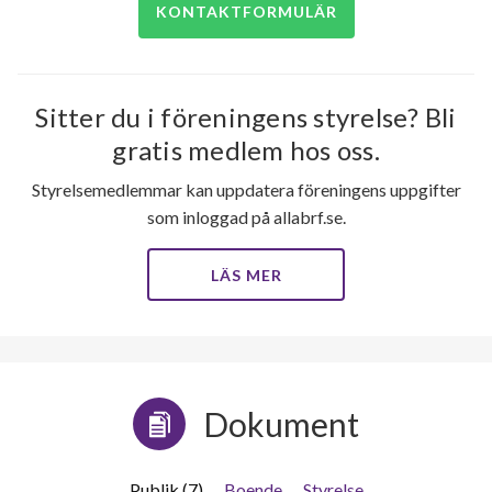
KONTAKTFORMULÄR
Sitter du i föreningens styrelse? Bli
gratis medlem hos oss.
Styrelsemedlemmar kan uppdatera föreningens uppgifter
som inloggad på allabrf.se.
LÄS MER
Dokument
Publik (7)
Boende
Styrelse