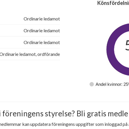
Könsfördelni
Ordinarie ledamot
Ordinarie ledamot
Ordinarie ledamot
Ordinarie ledamot, ordförande
Andel kvinnor: 2
i föreningens styrelse? Bli gratis medle
medlemmar kan uppdatera föreningens uppgifter som inloggad på al