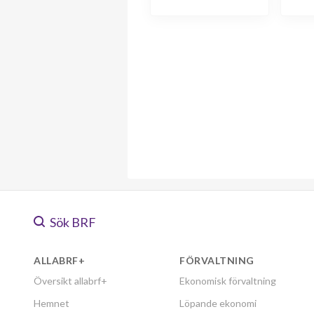
Sök BRF
ALLABRF+
FÖRVALTNING
Översikt allabrf+
Ekonomisk förvaltning
Hemnet
Löpande ekonomi