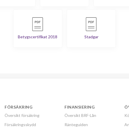
Betygscertifikat 2018
Stadgar
FÖRSÄKRING
FINANSIERING
Ö
Översikt försäkring
Översikt BRF-Lån
Kö
Försäkringsskydd
Ränteguiden
An