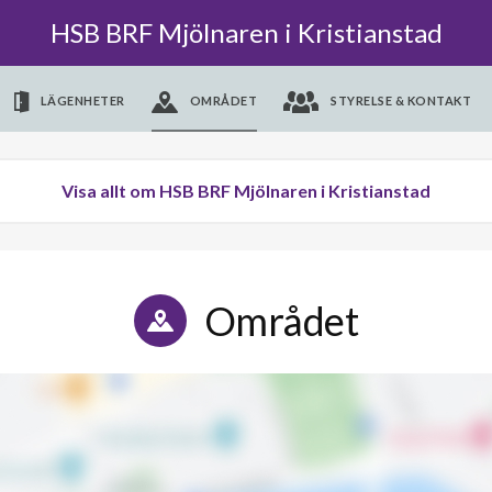
HSB BRF Mjölnaren i Kristianstad
LÄGENHETER
OMRÅDET
STYRELSE & KONTAKT
Visa allt om HSB BRF Mjölnaren i Kristianstad
Området