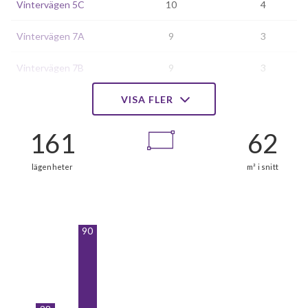
Vintervägen 5C
10
4
Vintervägen 7A
9
3
Vintervägen 7B
9
3
Vintervägen 7C
VISA FLER
9
4
Vintervägen 7D
9
-
Vintervägen 7E
9
3
Vårvägen 4A
9
3
Vårvägen 4B
9
3
90
Vårvägen 4C
9
-