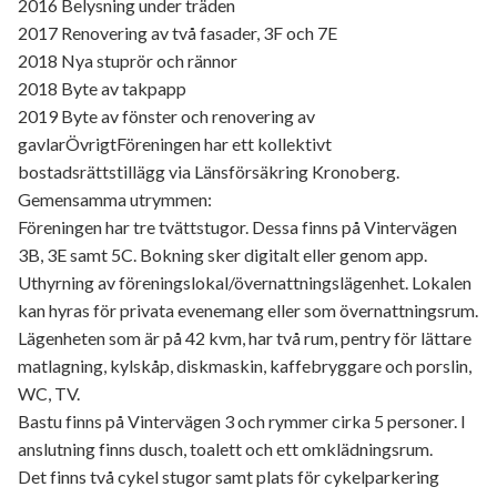
2016 Belysning under träden
2017 Renovering av två fasader, 3F och 7E
2018 Nya stuprör och rännor
2018 Byte av takpapp
2019 Byte av fönster och renovering av
gavlarÖvrigtFöreningen har ett kollektivt
bostadsrättstillägg via Länsförsäkring Kronoberg.
Gemensamma utrymmen:
Föreningen har tre tvättstugor. Dessa finns på Vintervägen
3B, 3E samt 5C. Bokning sker digitalt eller genom app.
Uthyrning av föreningslokal/övernattningslägenhet. Lokalen
kan hyras för privata evenemang eller som övernattningsrum.
Lägenheten som är på 42 kvm, har två rum, pentry för lättare
matlagning, kylskåp, diskmaskin, kaffebryggare och porslin,
WC, TV.
Bastu finns på Vintervägen 3 och rymmer cirka 5 personer. I
anslutning finns dusch, toalett och ett omklädningsrum.
Det finns två cykel stugor samt plats för cykelparkering