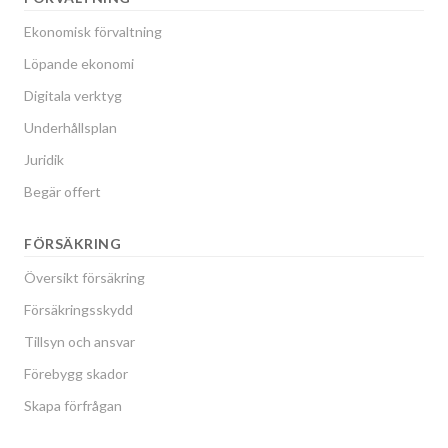
Ekonomisk förvaltning
Löpande ekonomi
Digitala verktyg
Underhållsplan
Juridik
Begär offert
FÖRSÄKRING
Översikt försäkring
Försäkringsskydd
Tillsyn och ansvar
Förebygg skador
Skapa förfrågan