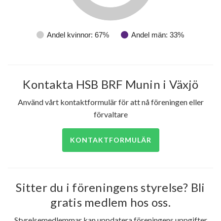
Andel kvinnor: 67%
Andel män: 33%
Kontakta HSB BRF Munin i Växjö
Använd vårt kontaktformulär för att nå föreningen eller
förvaltare
KONTAKTFORMULÄR
Sitter du i föreningens styrelse? Bli
gratis medlem hos oss.
Styrelsemedlemmar kan uppdatera föreningens uppgifter