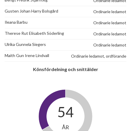
Ordinarie ledamot
Gusten Johan Harry Bolsgård
Ordinarie ledamot
Ileana Barbu
Ordinarie ledamot
Therese Rut Elisabeth Söderling
Ordinarie ledamot
Ulrika Gunnela Siegers
Ordinarie ledamot
Maith Gun Irene Lindvall
Ordinarie ledamot, ordförande
Könsfördelning och snittålder
54
ÅR