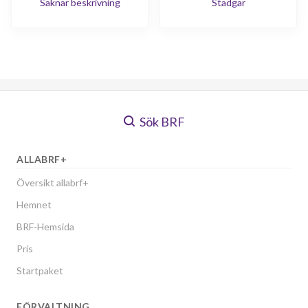
Saknar beskrivning
Stadgar
Sök BRF
ALLABRF+
Översikt allabrf+
Hemnet
BRF-Hemsida
Pris
Startpaket
FÖRVALTNING