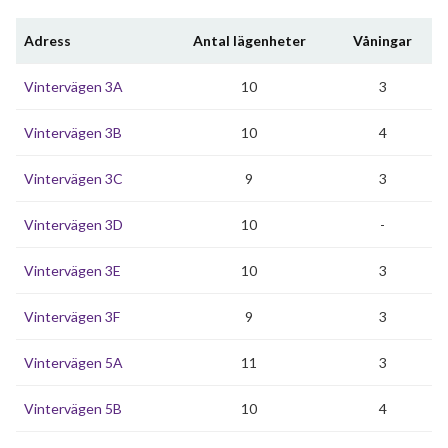
Adress
Antal lägenheter
Våningar
Vintervägen 3A
10
3
Vintervägen 3B
10
4
Vintervägen 3C
9
3
Vintervägen 3D
10
-
Vintervägen 3E
10
3
Vintervägen 3F
9
3
Vintervägen 5A
11
3
Vintervägen 5B
10
4