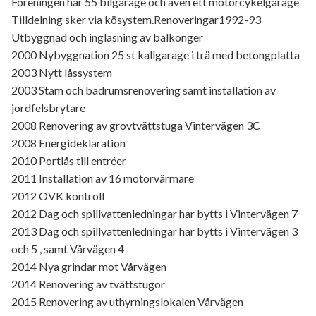
Föreningen har 55 bilgarage och även ett motorcykelgarage
Tilldelning sker via kösystem.Renoveringar1992-93
Utbyggnad och inglasning av balkonger
2000 Nybyggnation 25 st kallgarage i trä med betongplatta
2003 Nytt låssystem
2003 Stam och badrumsrenovering samt installation av
jordfelsbrytare
2008 Renovering av grovtvättstuga Vintervägen 3C
2008 Energideklaration
2010 Portlås till entréer
2011 Installation av 16 motorvärmare
2012 OVK kontroll
2012 Dag och spillvattenledningar har bytts i Vintervägen 7
2013 Dag och spillvattenledningar har bytts i Vintervägen 3
och 5 , samt Vårvägen 4
2014 Nya grindar mot Vårvägen
2014 Renovering av tvättstugor
2015 Renovering av uthyrningslokalen Vårvägen