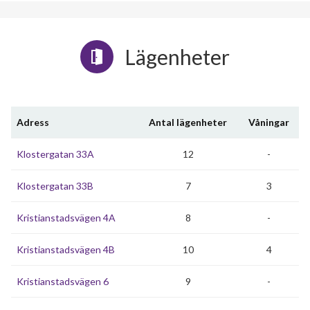
Lägenheter
Adress
Antal lägenheter
Våningar
Klostergatan 33A
12
-
Klostergatan 33B
7
3
Kristianstadsvägen 4A
8
-
Kristianstadsvägen 4B
10
4
Kristianstadsvägen 6
9
-