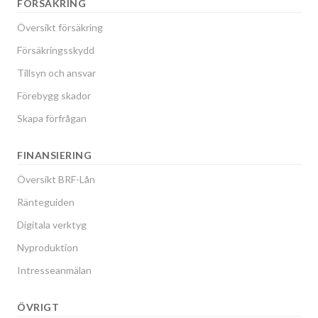
FÖRSÄKRING
Översikt försäkring
Försäkringsskydd
Tillsyn och ansvar
Förebygg skador
Skapa förfrågan
FINANSIERING
Översikt BRF-Lån
Ränteguiden
Digitala verktyg
Nyproduktion
Intresseanmälan
ÖVRIGT