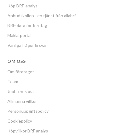
Köp BRF-analys
Anbudskollen - en tjänst från allabrf
BRF-data för företag
Mäklarportal
Vanliga frågor & svar
OM OSS
Om företaget
Team
Jobba hos oss
Allmänna villkor
Personuppgiftspolicy
Cookiepolicy
Köpvillkor BRF analys