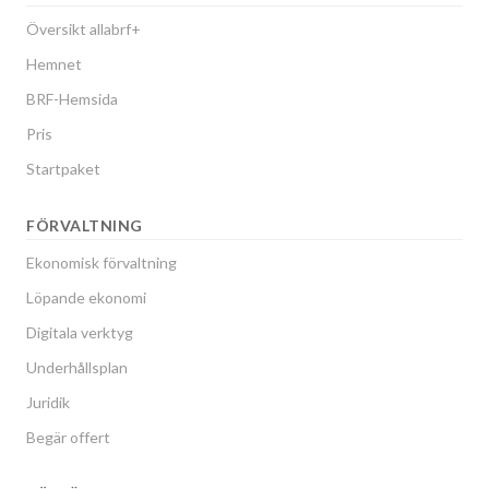
Översikt allabrf+
Hemnet
BRF-Hemsida
Pris
Startpaket
FÖRVALTNING
Ekonomisk förvaltning
Löpande ekonomi
Digitala verktyg
Underhållsplan
Juridik
Begär offert