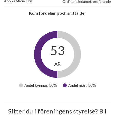
Annika Marie Örn
Ordinarie ledamot, ordförande
Könsfördelning och snittålder
53
ÅR
Andel kvinnor: 50%
Andel män: 50%
Sitter du i föreningens styrelse? Bli