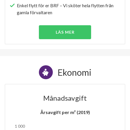
Enkel flytt för er BRF – Vi sköter hela flytten från
gamla förvaltaren
LÄS MER
Ekonomi
Månadsavgift
Årsavgift per m² (2019)
1 000