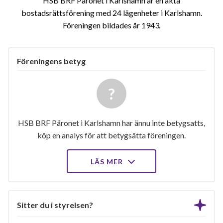
HSB BRF Päronet i Karlshamn är en äkta
bostadsrättsförening med 24 lägenheter i Karlshamn.
Föreningen bildades år 1943
Föreningens betyg
HSB BRF Päronet i Karlshamn har ännu inte betygsatts,
köp en analys för att betygsätta föreningen.
LÄS MER
Sitter du i styrelsen?