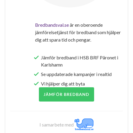
Bredbandsval.se
är en oberoende
jämförelsetjänst för bredband som hjälper
dig att spara tid och pengar.
Jämför bredband i HSB BRF Päronet i
Karlshamn
Se uppdaterade kampanjer i realtid
Vi hjälper dig att byta
JÄMFÖR BREDBAND
I samarbete med