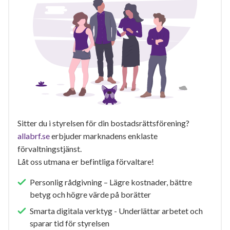
Sitter du i styrelsen för din bostadsrättsförening?
allabrf.se
erbjuder marknadens enklaste
förvaltningstjänst.
Låt oss utmana er befintliga förvaltare!
Personlig rådgivning – Lägre kostnader, bättre
betyg och högre värde på borätter
Smarta digitala verktyg - Underlättar arbetet och
sparar tid för styrelsen