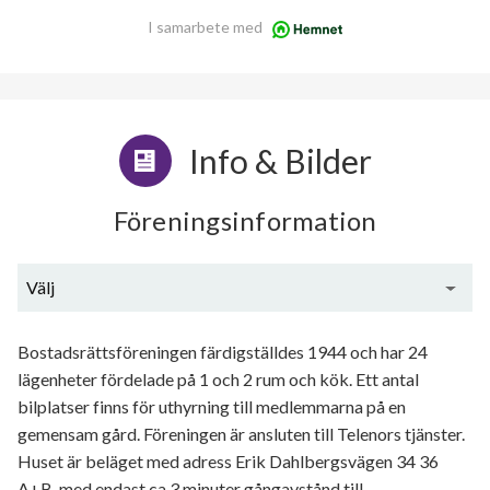
I samarbete med
Info & Bilder
Föreningsinformation
Välj
Generell information
Bostadsrättsföreningen färdigställdes 1944 och har 24
lägenheter fördelade på 1 och 2 rum och kök. Ett antal
bilplatser finns för uthyrning till medlemmarna på en
gemensam gård. Föreningen är ansluten till Telenors tjänster.
Huset är beläget med adress Erik Dahlbergsvägen 34 36
A+B, med endast ca 3 minuter gångavstånd till