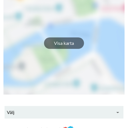
Visa karta
Välj