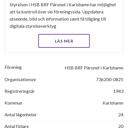
Styrelsen i HSB BRF Päronet i Karlshamn har möjlighet
att ta kontroll över sin föreningssida. Uppdatera
utseende, bild och information samt få tillgång till
digitala styrelseverktyg
LÄS MER
Förening
HSB BRF Päronet i Karlshamn
Organisationsnr
736200-0825
Registreringsår
1943
Kommun
Karlshamn
Antal lägenheter
24
Antal följare
20