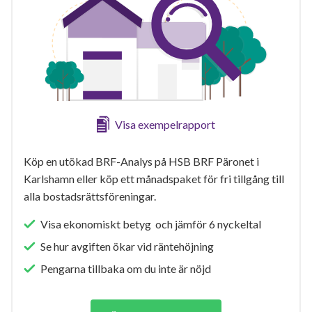
Visa exempelrapport
Köp en utökad BRF-Analys på HSB BRF Päronet i
Karlshamn eller köp ett månadspaket för fri tillgång till
alla bostadsrättsföreningar.
Visa ekonomiskt betyg och jämför 6 nyckeltal
Se hur avgiften ökar vid räntehöjning
Pengarna tillbaka om du inte är nöjd