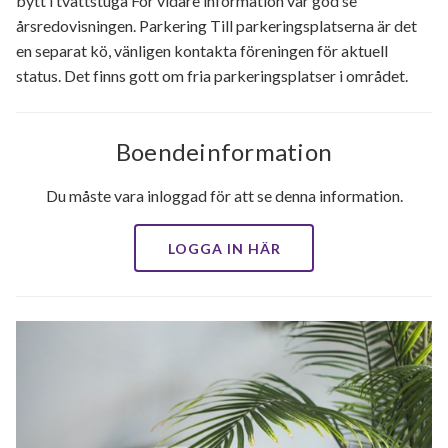
bytt i tvättstuga För vidare information var god se
årsredovisningen. Parkering Till parkeringsplatserna är det
en separat kö, vänligen kontakta föreningen för aktuell
status. Det finns gott om fria parkeringsplatser i området.
Boendeinformation
Du måste vara inloggad för att se denna information.
LOGGA IN HÄR