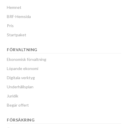
Hemnet
BRF-Hemsida
Pris
Startpaket
FÖRVALTNING
Ekonomisk förvaltning
Löpande ekonomi
Digitala verktyg
Underhållsplan
Juridik
Begär offert
FÖRSÄKRING