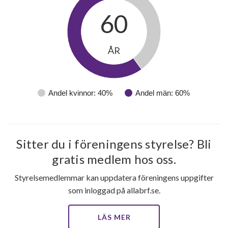
60
ÅR
Andel kvinnor: 40%
Andel män: 60%
Sitter du i föreningens styrelse? Bli
gratis medlem hos oss.
24
Styrelsemedlemmar kan uppdatera föreningens uppgifter
som inloggad på allabrf.se.
lägenheter
LÄS MER