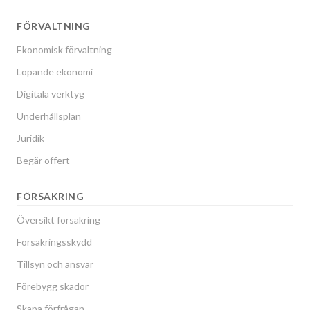
FÖRVALTNING
Ekonomisk förvaltning
Löpande ekonomi
Digitala verktyg
Underhållsplan
Juridik
Begär offert
FÖRSÄKRING
Översikt försäkring
Försäkringsskydd
Tillsyn och ansvar
Förebygg skador
Skapa förfrågan