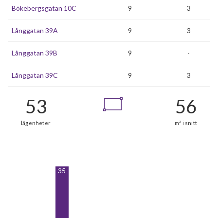
Bökebergsgatan 10C
9
3
Långgatan 39A
9
3
Långgatan 39B
9
-
Långgatan 39C
9
3
35