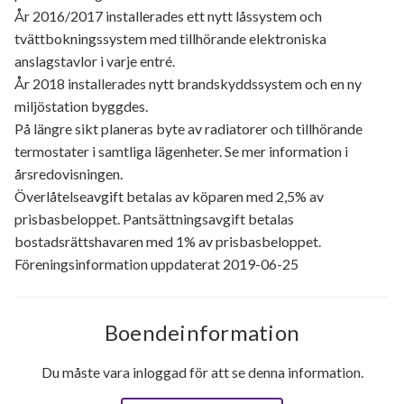
År 2016/2017 installerades ett nytt låssystem och
tvättbokningssystem med tillhörande elektroniska
anslagstavlor i varje entré.
År 2018 installerades nytt brandskyddssystem och en ny
miljöstation byggdes.
På längre sikt planeras byte av radiatorer och tillhörande
termostater i samtliga lägenheter. Se mer information i
årsredovisningen.
Överlåtelseavgift betalas av köparen med 2,5% av
prisbasbeloppet. Pantsättningsavgift betalas
bostadsrättshavaren med 1% av prisbasbeloppet.
Föreningsinformation uppdaterat 2019-06-25
Boendeinformation
Du måste vara inloggad för att se denna information.