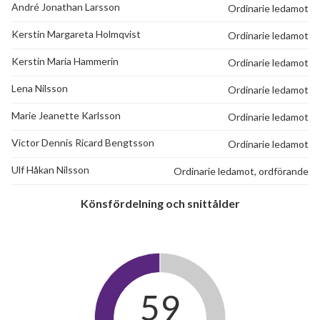
André Jonathan Larsson
Ordinarie ledamot
Kerstin Margareta Holmqvist
Ordinarie ledamot
Kerstin Maria Hammerin
Ordinarie ledamot
Lena Nilsson
Ordinarie ledamot
Marie Jeanette Karlsson
Ordinarie ledamot
Victor Dennis Ricard Bengtsson
Ordinarie ledamot
Ulf Håkan Nilsson
Ordinarie ledamot, ordförande
Könsfördelning och snittålder
59