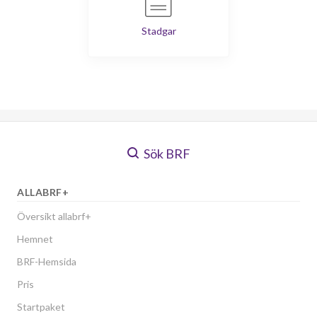
Stadgar
Sök BRF
ALLABRF+
Översikt allabrf+
Hemnet
BRF-Hemsida
Pris
Startpaket