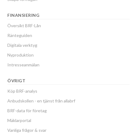
FINANSIERING
Översikt BRF-Lån
Ränteguiden
Digitala verktyg
Nyproduktion
Intresseanmälan
ÖVRIGT
Köp BRF-analys
Anbudskollen - en tjänst från allabrf
BRF-data för företag
Mäklarportal
Vanliga frågor & svar