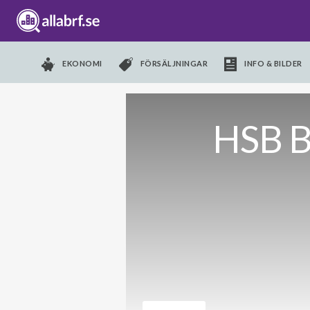
EKONOMI
FÖRSÄLJNINGAR
INFO & BILDER
HSB B