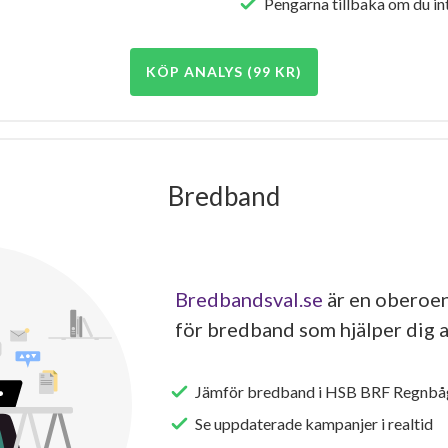
Pengarna tillbaka om du int
KÖP ANALYS (99 KR)
Bredband
Bredbandsval.se
är en oberoen
för bredband som hjälper dig a
Jämför bredband i HSB BRF Regnbåg
Se uppdaterade kampanjer i realtid