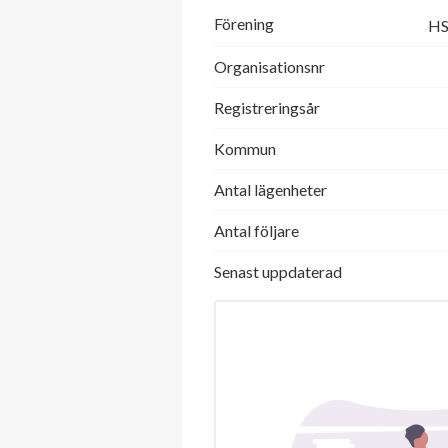
Förening
HS
Organisationsnr
Registreringsår
Kommun
Antal lägenheter
Antal följare
Senast uppdaterad