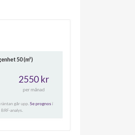
ägenhet
50
(m²)
2550 kr
per månad
 räntan går upp.
Se prognos
i
 BRF-analys.