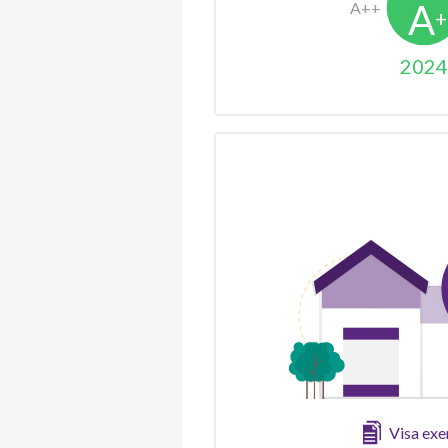
2024
Visa ex