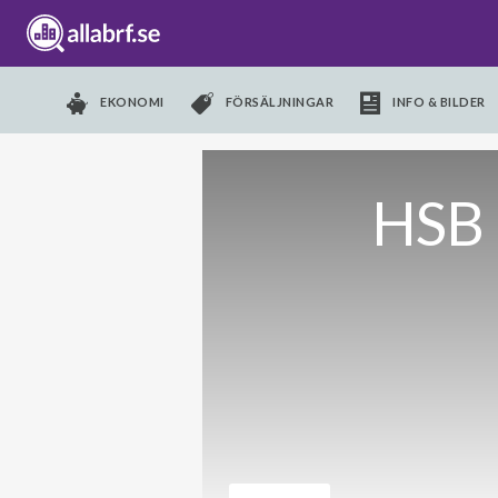
EKONOMI
FÖRSÄLJNINGAR
INFO & BILDER
HSB 