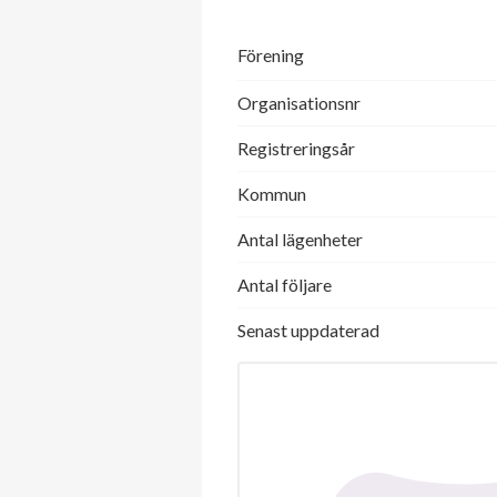
Förening
Organisationsnr
Registreringsår
Kommun
Antal lägenheter
Antal följare
Senast uppdaterad