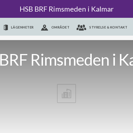
HSB BRF Rimsmeden i Kalmar
LÄGENHETER
OMRÅDET
STYRELSE & KONTAKT
BRF Rimsmeden i K