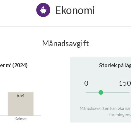
Ekonomi
Månadsavgift
er m² (2024)
Storlek på l
0
150
654
Månadsavgiften kan öka när
föreningens
Kalmar