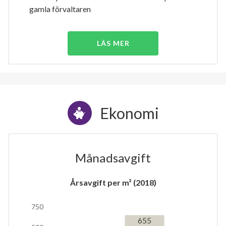
gamla förvaltaren
LÄS MER
Ekonomi
Månadsavgift
Årsavgift per m² (2018)
750
655