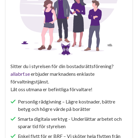
Sitter du i styrelsen för din bostadsrättsförening?
allabrf.se
erbjuder marknadens enklaste
förvaltningstjänst.
Låt oss utmana er befintliga förvaltare!
Personlig rådgivning – Lägre kostnader, bättre
betyg och högre värde på borätter
Smarta digitala verktyg - Underlättar arbetet och
sparar tid för styrelsen
Enkel flytt för er BRF – Vi sköter hela flytten från