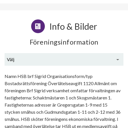
Info & Bilder
Föreningsinformation
Välj
Generell information
Namn HSB brf Sigrid Organisationsform/typ
Bostadsrättsförening Överlåtelseavgift 1120 Allmänt om
föreningen Brf Sigrid verksamhet omfattar förvaltningen av
fastigheterna: Schaktmästaren 1 och Skogsmästaren 1.
Fastigheternas adresser är Gregersgatan 1-9 med 15
stycken småhus och Gudmundsgatan 1-11 och 2-12 med 36
småhus. HSB sköter föreningens ekonomiska förvaltning. I
samband med överlåtelse tar HSB ut en medlemsavgift på