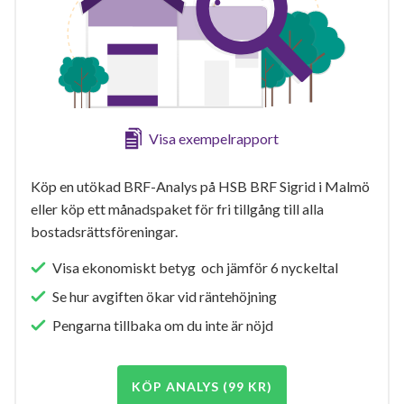
Visa exempelrapport
Köp en utökad BRF-Analys på HSB BRF Sigrid i Malmö
eller köp ett månadspaket för fri tillgång till alla
bostadsrättsföreningar.
Visa ekonomiskt betyg och jämför 6 nyckeltal
Se hur avgiften ökar vid räntehöjning
Pengarna tillbaka om du inte är nöjd
KÖP ANALYS (99 KR)