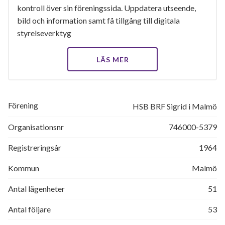
kontroll över sin föreningssida. Uppdatera utseende,
bild och information samt få tillgång till digitala
styrelseverktyg
LÄS MER
Förening
HSB BRF Sigrid i Malmö
Organisationsnr
746000-5379
Registreringsår
1964
Kommun
Malmö
Antal lägenheter
51
Antal följare
53