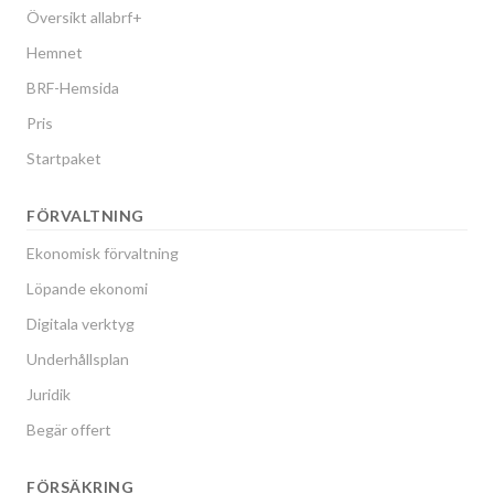
Översikt allabrf+
Hemnet
BRF-Hemsida
Pris
Startpaket
FÖRVALTNING
Ekonomisk förvaltning
Löpande ekonomi
Digitala verktyg
Underhållsplan
Juridik
Begär offert
FÖRSÄKRING