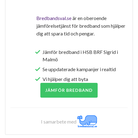
Bredbandsval.se
är en oberoende
jämförelsetjänst för bredband som hjälper
dig att spara tid och pengar.
Jämför bredband i HSB BRF Sigrid i
Malmö
Se uppdaterade kampanjer i realtid
Vi hjälper dig att byta
JÄMFÖR BREDBAND
I samarbete med