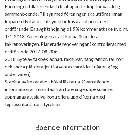
Föreningen tillåter endast delat ägandeskap för varaktigt
sammanboende. Tillsyn med föreningen ska utföras innan
köparen flyttar in. Tillsynen bokas av säljaren med
ordförande, En avgiftshöjning på 5% kommer att ske fr. o. m.
1/1-2018. Anledningen är att kunna finansiera
takrenoveringen. Planerade renoveringar (kontrollerat med
ordförande 2017-08-30):
2018 Byte av takbeklädnad, takhuvar, hängrännor, fall rör
och andra plåtdetaljer (förväntas vara klart någon gång
under våren).
Sotning av imkanaler i köksfläktarna. Ovanstående
information är inhämtad från föreningen. Spekulanter
uppmanas att själva kontrollera uppgifterna med
representant från styrelsen.
Boendeinformation