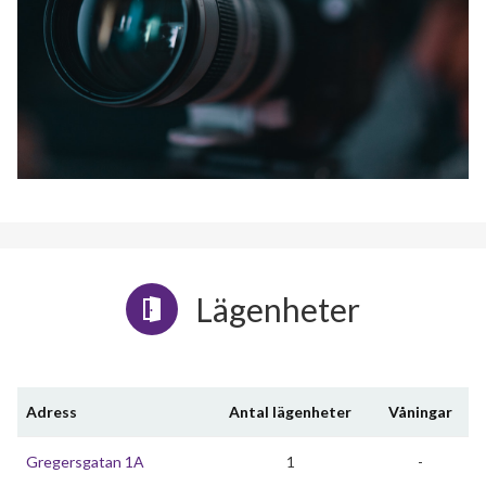
Lägenheter
Adress
Antal lägenheter
Våningar
Gregersgatan 1A
1
-