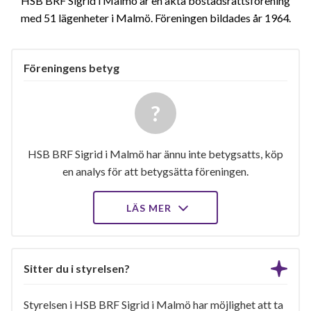
HSB BRF Sigrid i Malmö är en äkta bostadsrättsförening
med 51 lägenheter i Malmö. Föreningen bildades år 1964
Föreningens betyg
HSB BRF Sigrid i Malmö har ännu inte betygsatts, köp
en analys för att betygsätta föreningen.
LÄS MER
Sitter du i styrelsen?
Styrelsen i HSB BRF Sigrid i Malmö har möjlighet att ta