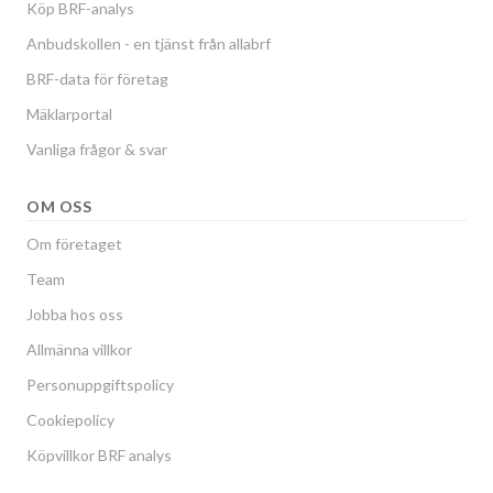
Köp BRF-analys
Anbudskollen - en tjänst från allabrf
BRF-data för företag
Mäklarportal
Vanliga frågor & svar
OM OSS
Om företaget
Team
Jobba hos oss
Allmänna villkor
Personuppgiftspolicy
Cookiepolicy
Köpvillkor BRF analys