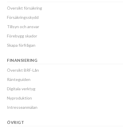
Översikt försäkring
Försäkringsskydd
Tillsyn och ansvar
Förebygg skador
Skapa förfrågan
FINANSIERING
Översikt BRF-Lån
Ränteguiden
Digitala verktyg
Nyproduktion
Intresseanmälan
ÖVRIGT