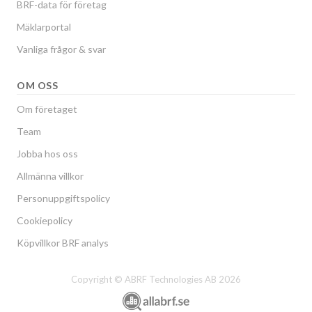
BRF-data för företag
Mäklarportal
Vanliga frågor & svar
OM OSS
Om företaget
Team
Jobba hos oss
Allmänna villkor
Personuppgiftspolicy
Cookiepolicy
Köpvillkor BRF analys
Copyright © ABRF Technologies AB 2026