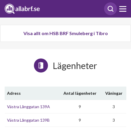
Visa allt om HSB BRF Smuleberg i Tibro
Lägenheter
Adress
Antal lägenheter
Våningar
Västra Långgatan 139A
9
3
Västra Långgatan 139B
9
3