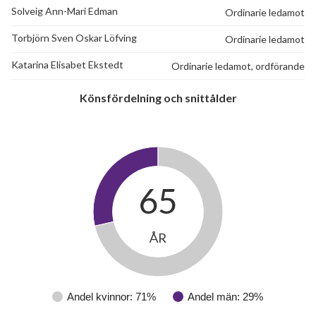
Solveig Ann-Mari Edman
Ordinarie ledamot
Torbjörn Sven Oskar Löfving
Ordinarie ledamot
Katarina Elisabet Ekstedt
Ordinarie ledamot, ordförande
Könsfördelning och snittålder
65
ÅR
Andel kvinnor: 71%
Andel män: 29%