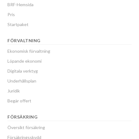
BRF-Hemsida
Pris
Startpaket
FÖRVALTNING
Ekonomisk förvaltning
Löpande ekonomi
Digitala verktyg
Underhållsplan
Juridik
Begär offert
FÖRSÄKRING
Översikt försäkring
Försäkringsskydd