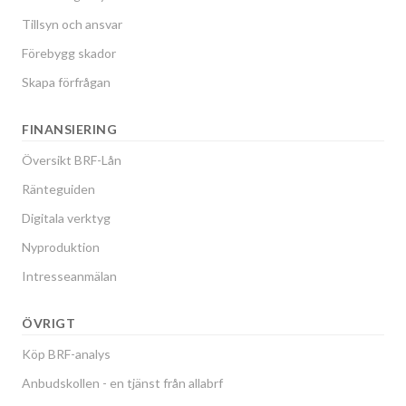
Tillsyn och ansvar
Förebygg skador
Skapa förfrågan
FINANSIERING
Översikt BRF-Lån
Ränteguiden
Digitala verktyg
Nyproduktion
Intresseanmälan
ÖVRIGT
Köp BRF-analys
Anbudskollen - en tjänst från allabrf