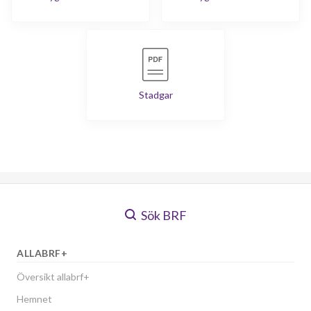
Stadgar
Sök BRF
ALLABRF+
Översikt allabrf+
Hemnet