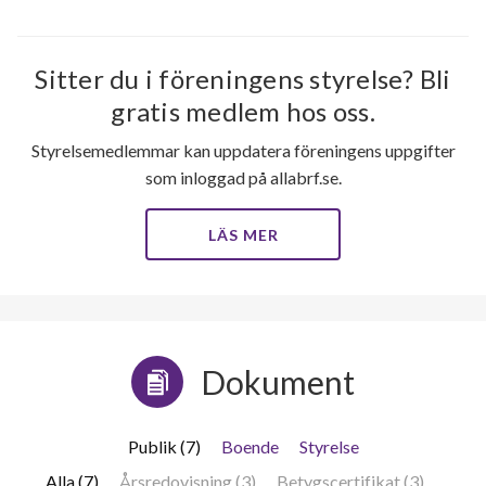
Sitter du i föreningens styrelse? Bli
gratis medlem hos oss.
Styrelsemedlemmar kan uppdatera föreningens uppgifter
som inloggad på allabrf.se.
LÄS MER
Dokument
Publik (7)
Boende
Styrelse
Alla (7)
Årsredovisning (3)
Betygscertifikat (3)