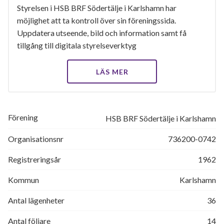
Styrelsen i HSB BRF Södertälje i Karlshamn har
möjlighet att ta kontroll över sin föreningssida.
Uppdatera utseende, bild och information samt få
tillgång till digitala styrelseverktyg
LÄS MER
Förening
HSB BRF Södertälje i Karlshamn
Organisationsnr
736200-0742
Registreringsår
1962
Kommun
Karlshamn
Antal lägenheter
36
Antal följare
14