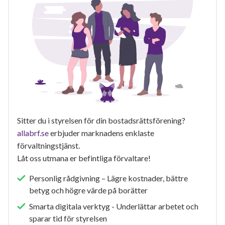
Sitter du i styrelsen för din bostadsrättsförening?
allabrf.se
erbjuder marknadens enklaste
förvaltningstjänst.
Låt oss utmana er befintliga förvaltare!
Personlig rådgivning – Lägre kostnader, bättre
betyg och högre värde på borätter
Smarta digitala verktyg - Underlättar arbetet och
sparar tid för styrelsen