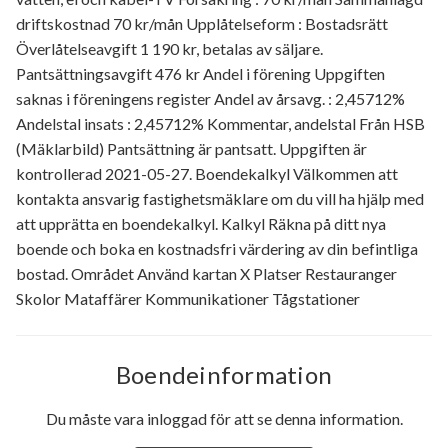
driftskostnad 70 kr/mån Upplåtelseform : Bostadsrätt
Överlåtelseavgift 1 190 kr, betalas av säljare.
Pantsättningsavgift 476 kr Andel i förening Uppgiften
saknas i föreningens register Andel av årsavg. : 2,45712%
Andelstal insats : 2,45712% Kommentar, andelstal Från HSB
(Mäklarbild) Pantsättning är pantsatt. Uppgiften är
kontrollerad 2021-05-27. Boendekalkyl Välkommen att
kontakta ansvarig fastighetsmäklare om du vill ha hjälp med
att upprätta en boendekalkyl. Kalkyl Räkna på ditt nya
boende och boka en kostnadsfri värdering av din befintliga
bostad. Området Använd kartan X Platser Restauranger
Skolor Mataffärer Kommunikationer Tågstationer
Boendeinformation
Du måste vara inloggad för att se denna information.