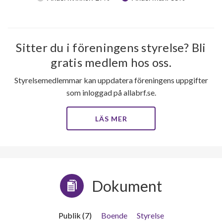
36
Sitter du i föreningens styrelse? Bli
lägenheter
gratis medlem hos oss.
Styrelsemedlemmar kan uppdatera föreningens uppgifter
som inloggad på allabrf.se.
LÄS MER
Dokument
Publik (7)
Boende
Styrelse