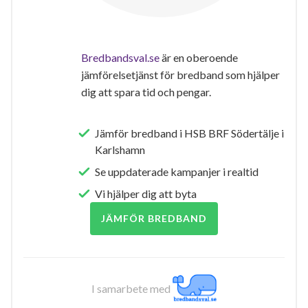
Bredbandsval.se
är en oberoende
jämförelsetjänst för bredband som hjälper
dig att spara tid och pengar.
Jämför bredband i HSB BRF Södertälje i
Karlshamn
Se uppdaterade kampanjer i realtid
Vi hjälper dig att byta
JÄMFÖR BREDBAND
I samarbete med