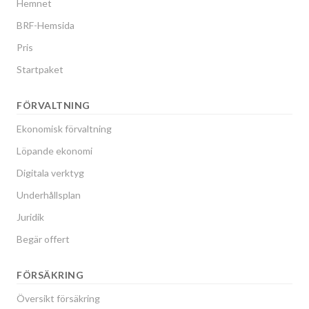
Hemnet
BRF-Hemsida
Pris
Startpaket
FÖRVALTNING
Ekonomisk förvaltning
Löpande ekonomi
Digitala verktyg
Underhållsplan
Juridik
Begär offert
FÖRSÄKRING
Översikt försäkring