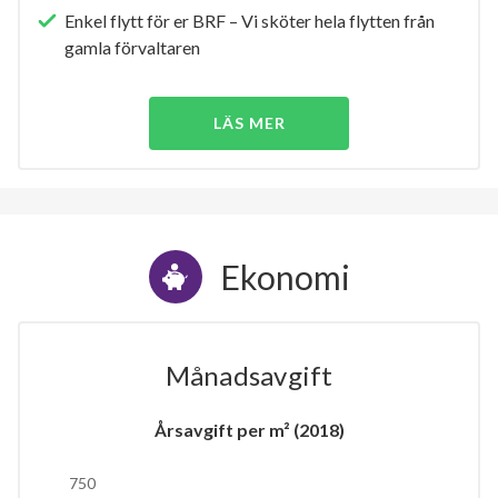
Enkel flytt för er BRF – Vi sköter hela flytten från
gamla förvaltaren
LÄS MER
Ekonomi
Månadsavgift
Årsavgift per m² (2018)
750