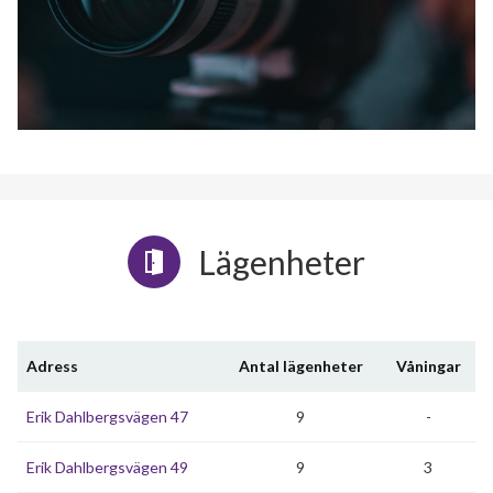
Lägenheter
Adress
Antal lägenheter
Våningar
Erik Dahlbergsvägen 47
9
-
Erik Dahlbergsvägen 49
9
3