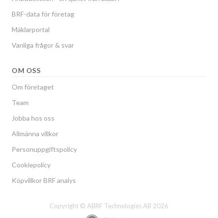
BRF-data för företag
Mäklarportal
Vanliga frågor & svar
OM OSS
Om företaget
Team
Jobba hos oss
Allmänna villkor
Personuppgiftspolicy
Cookiepolicy
Köpvillkor BRF analys
Copyright © ABRF Technologies AB 2026