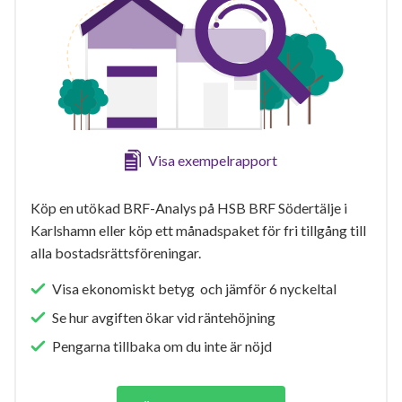
Visa exempelrapport
Köp en utökad BRF-Analys på HSB BRF Södertälje i
Karlshamn eller köp ett månadspaket för fri tillgång till
alla bostadsrättsföreningar.
Visa ekonomiskt betyg och jämför 6 nyckeltal
Se hur avgiften ökar vid räntehöjning
Pengarna tillbaka om du inte är nöjd