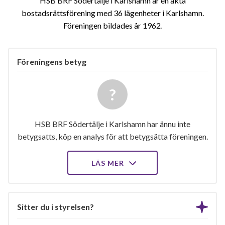
HSB BRF Södertälje i Karlshamn är en äkta
bostadsrättsförening med 36 lägenheter i Karlshamn.
Föreningen bildades år 1962
Föreningens betyg
HSB BRF Södertälje i Karlshamn har ännu inte
betygsatts, köp en analys för att betygsätta föreningen.
LÄS MER
Sitter du i styrelsen?