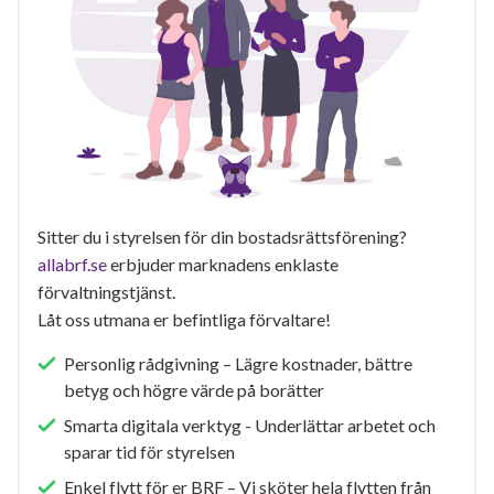
Sitter du i styrelsen för din bostadsrättsförening?
allabrf.se
erbjuder marknadens enklaste
förvaltningstjänst.
Låt oss utmana er befintliga förvaltare!
Personlig rådgivning – Lägre kostnader, bättre
betyg och högre värde på borätter
Smarta digitala verktyg - Underlättar arbetet och
sparar tid för styrelsen
Enkel flytt för er BRF – Vi sköter hela flytten från