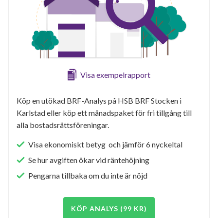
Visa exempelrapport
Köp en utökad BRF-Analys på HSB BRF Stocken i
Karlstad eller köp ett månadspaket för fri tillgång till
alla bostadsrättsföreningar.
Visa ekonomiskt betyg och jämför 6 nyckeltal
Se hur avgiften ökar vid räntehöjning
Pengarna tillbaka om du inte är nöjd
KÖP ANALYS (99 KR)