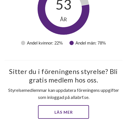
53
ÅR
Andel kvinnor: 22%
Andel män: 78%
Sitter du i föreningens styrelse? Bli
gratis medlem hos oss.
180
Styrelsemedlemmar kan uppdatera föreningens uppgifter
som inloggad på allabrf.se.
lägenheter
LÄS MER