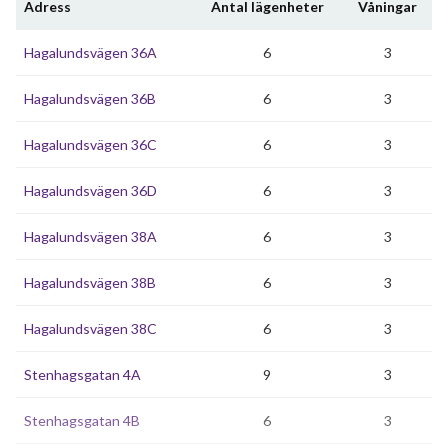
Adress
Antal lägenheter
Våningar
Hagalundsvägen 36A
6
3
Hagalundsvägen 36B
6
3
Hagalundsvägen 36C
6
3
Hagalundsvägen 36D
6
3
Hagalundsvägen 38A
6
3
Hagalundsvägen 38B
6
3
Hagalundsvägen 38C
6
3
Stenhagsgatan 4A
9
3
Stenhagsgatan 4B
6
3