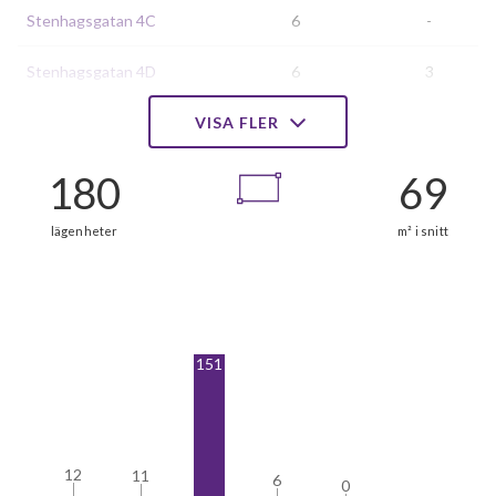
Stenhagsgatan 4C
6
-
Stenhagsgatan 4D
6
3
Stenhagsgatan 6A
VISA FLER
9
3
Stenhagsgatan 6B
9
3
Stenhagsgatan 6C
12
3
Stenhagsgatan 6D
6
3
Stenhagsgatan 8A
6
3
151
Stenhagsgatan 8B
9
3
Stenhagsgatan 8C
9
3
12
12
11
11
Stenhagsgatan 8D
9
3
6
6
0
0