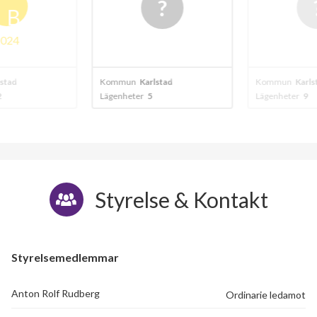
B
024
stad
Kommun
Karlstad
Kommun
Karlst
Lägenheter
5
Lägenheter
9
Styrelse & Kontakt
Styrelsemedlemmar
Anton Rolf Rudberg
Ordinarie ledamot