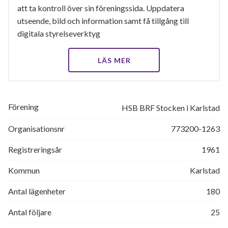
att ta kontroll över sin föreningssida. Uppdatera
utseende, bild och information samt få tillgång till
digitala styrelseverktyg
LÄS MER
Förening
HSB BRF Stocken i Karlstad
Organisationsnr
773200-1263
Registreringsår
1961
Kommun
Karlstad
Antal lägenheter
180
Antal följare
25