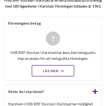
HSB BRF Stocken i Karlstad är en äkta bostadsrättsförening
med 180 lägenheter i Karlstad. Föreningen bildades år 1961
Föreningens betyg
HSB BRF Stocken i Karlstad har ännu inte betygsatts,
köp en analys för att betygsätta föreningen.
LÄS MER
Sitter du i styrelsen?
Styrelsen i HSB BRF Stocken i Karlstad har möjlighet