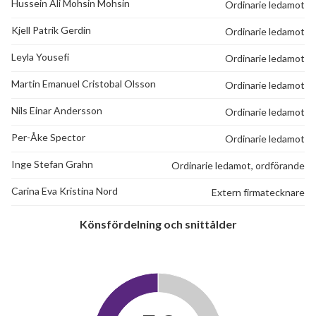
Hussein Ali Mohsin Mohsin
Ordinarie ledamot
Kjell Patrik Gerdin
Ordinarie ledamot
Leyla Yousefi
Ordinarie ledamot
Martin Emanuel Cristobal Olsson
Ordinarie ledamot
Nils Einar Andersson
Ordinarie ledamot
Per-Åke Spector
Ordinarie ledamot
Inge Stefan Grahn
Ordinarie ledamot, ordförande
Carina Eva Kristina Nord
Extern firmatecknare
Könsfördelning och snittålder