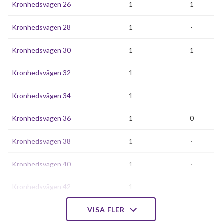
Kronhedsvägen 26
1
1
Kronhedsvägen 28
1
-
Kronhedsvägen 30
1
1
Kronhedsvägen 32
1
-
Kronhedsvägen 34
1
-
Kronhedsvägen 36
1
0
Kronhedsvägen 38
1
-
Kronhedsvägen 40
1
-
Kronhedsvägen 42
1
-
Kronhedsvägen 44
VISA FLER
1
-