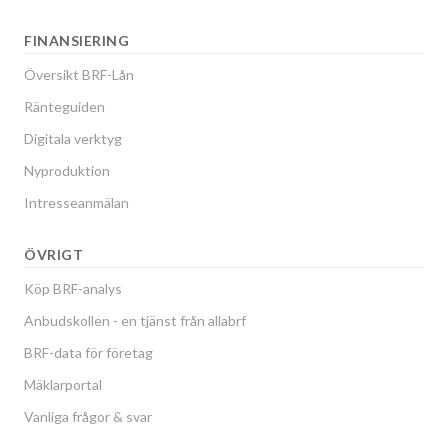
FINANSIERING
Översikt BRF-Lån
Ränteguiden
Digitala verktyg
Nyproduktion
Intresseanmälan
ÖVRIGT
Köp BRF-analys
Anbudskollen - en tjänst från allabrf
BRF-data för företag
Mäklarportal
Vanliga frågor & svar