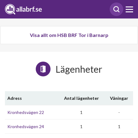
Visa allt om HSB BRF Tor i Barnarp
Lägenheter
Adress
Antal lägenheter
Våningar
Kronhedsvägen 22
1
-
Kronhedsvägen 24
1
1