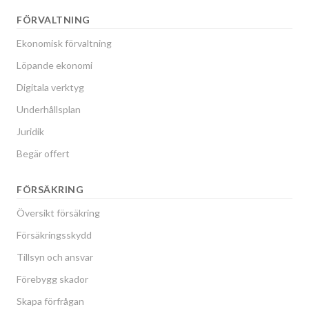
FÖRVALTNING
Ekonomisk förvaltning
Löpande ekonomi
Digitala verktyg
Underhållsplan
Juridik
Begär offert
FÖRSÄKRING
Översikt försäkring
Försäkringsskydd
Tillsyn och ansvar
Förebygg skador
Skapa förfrågan