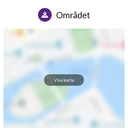
Kronhedsvägen 66
1
-
Området
Kronhedsvägen 68
1
-
Kronhedsvägen 70
1
-
Kronhedsvägen 72
1
-
Kronhedsvägen 74
1
-
Kronhedsvägen 76
1
-
Visa karta
Kronhedsvägen 78
1
-
Kronhedsvägen 80
1
-
Kronhedsvägen 82
1
-
Kronhedsvägen 84
1
-