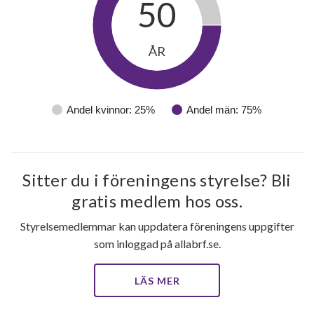
50
ÅR
Andel kvinnor: 25%
Andel män: 75%
Sitter du i föreningens styrelse? Bli
gratis medlem hos oss.
Styrelsemedlemmar kan uppdatera föreningens uppgifter
som inloggad på allabrf.se.
LÄS MER