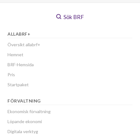
Sök BRF
ALLABRF+
Översikt allabrf+
Hemnet
BRF-Hemsida
Pris
Startpaket
FÖRVALTNING
Ekonomisk förvaltning
Löpande ekonomi
Digitala verktyg