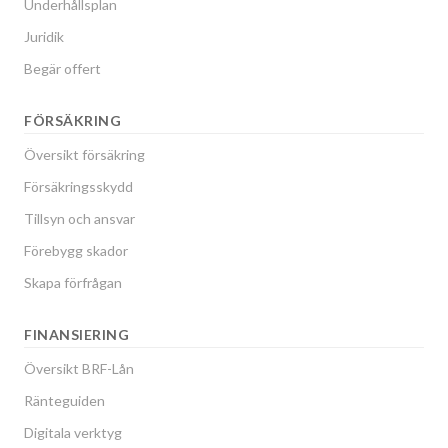
Underhållsplan
Juridik
Begär offert
FÖRSÄKRING
Översikt försäkring
Försäkringsskydd
Tillsyn och ansvar
Förebygg skador
Skapa förfrågan
FINANSIERING
Översikt BRF-Lån
Ränteguiden
Digitala verktyg