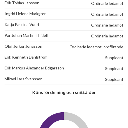
Erik Tobias Jansson
Ordinarie ledamot
Ingrid Helena Markgren
Ordinarie ledamot
Katja Pauliina Vuori
Ordinarie ledamot
Pär Johan Martin Thidell
Ordinarie ledamot
Olof Jerker Jonasson
Ordinarie ledamot, ordförande
Erik Kenneth Dahlström
Suppleant
Erik Markus Alexander Edgarsson
Suppleant
Mikael Lars Svensson
Suppleant
Könsfördelning och snittålder