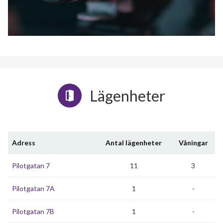
Lägenheter
Adress
Antal lägenheter
Våningar
Pilotgatan 7
11
3
Pilotgatan 7A
1
-
Pilotgatan 7B
1
-