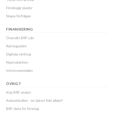
Förebygg skador
Skapa förfrågan
FINANSIERING
Översikt BRF-Lån
Ränteguiden
Digitala verktyg
Nyproduktion
Intresseanmälan
ÖVRIGT
Köp BRF-analys
Anbudskollen - en tjänst från allabrf
BRF-data för företag