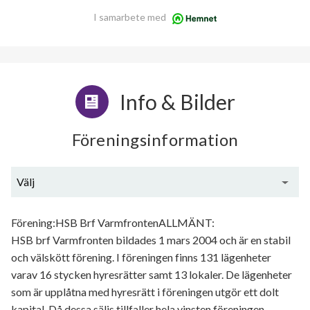
I samarbete med
Info & Bilder
Föreningsinformation
Välj
Generell information
Förening:HSB Brf VarmfrontenALLMÄNT:
HSB brf Varmfronten bildades 1 mars 2004 och är en stabil
och välskött förening. I föreningen finns 131 lägenheter
varav 16 stycken hyresrätter samt 13 lokaler. De lägenheter
som är upplåtna med hyresrätt i föreningen utgör ett dolt
kapital. Då dessa säljs tillfaller hela vinsten föreningen.