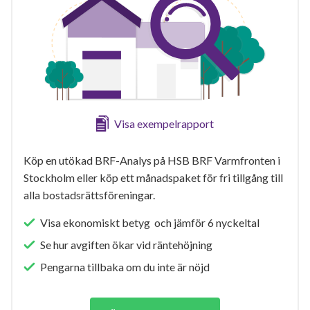
Visa exempelrapport
Köp en utökad BRF-Analys på HSB BRF Varmfronten i
Stockholm eller köp ett månadspaket för fri tillgång till
alla bostadsrättsföreningar.
Visa ekonomiskt betyg och jämför 6 nyckeltal
Se hur avgiften ökar vid räntehöjning
Pengarna tillbaka om du inte är nöjd