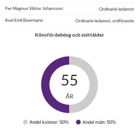
Per Magnus Viktor Johansson
Ordinarie ledamot
Axel Emil Beermann
Ordinarie ledamot, ordförande
Könsfördelning och snittålder
55
ÅR
Andel kvinnor: 50%
Andel män: 50%