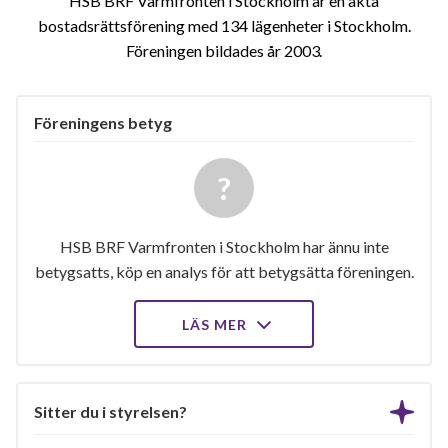
HSB BRF Varmfronten i Stockholm är en äkta
bostadsrättsförening med 134 lägenheter i Stockholm.
Föreningen bildades år 2003
Föreningens betyg
HSB BRF Varmfronten i Stockholm har ännu inte
betygsatts, köp en analys för att betygsätta föreningen.
LÄS MER
Sitter du i styrelsen?