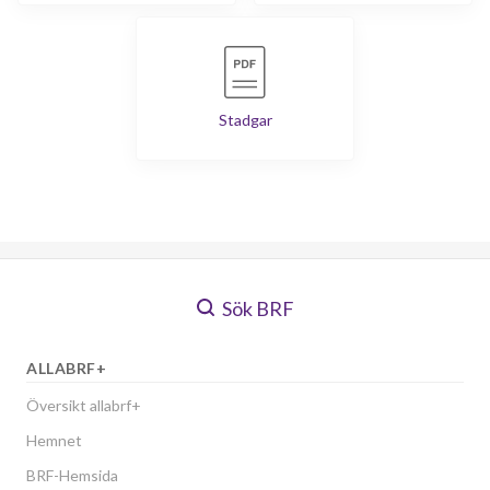
Stadgar
Sök BRF
ALLABRF+
Översikt allabrf+
Hemnet
BRF-Hemsida