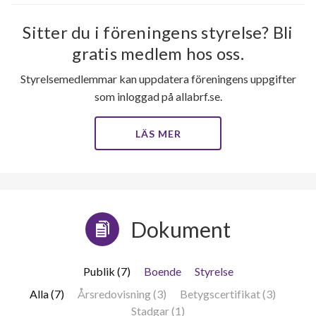
Sitter du i föreningens styrelse? Bli
gratis medlem hos oss.
Styrelsemedlemmar kan uppdatera föreningens uppgifter
som inloggad på allabrf.se.
LÄS MER
131
lägenheter
Dokument
Publik (7)
Boende
Styrelse
Alla (7)
Årsredovisning (3)
Betygscertifikat (3)
Stadgar (1)