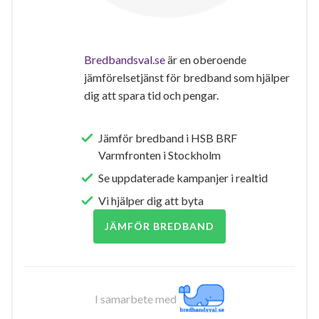
Bredbandsval.se
är en oberoende
jämförelsetjänst för bredband som hjälper
dig att spara tid och pengar.
Jämför bredband i HSB BRF
Varmfronten i Stockholm
Se uppdaterade kampanjer i realtid
Vi hjälper dig att byta
JÄMFÖR BREDBAND
I samarbete med