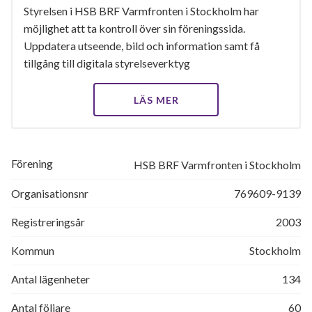
Styrelsen i HSB BRF Varmfronten i Stockholm har
möjlighet att ta kontroll över sin föreningssida.
Uppdatera utseende, bild och information samt få
tillgång till digitala styrelseverktyg
LÄS MER
Förening
HSB BRF Varmfronten i Stockholm
Organisationsnr
769609-9139
Registreringsår
2003
Kommun
Stockholm
Antal lägenheter
134
Antal följare
60