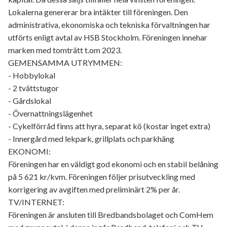
Lokalerna genererar bra intäkter till föreningen. Den
administrativa, ekonomiska och tekniska förvaltningen har
utförts enligt avtal av HSB Stockholm. Föreningen innehar
marken med tomträtt t.om 2023.
GEMENSAMMA UTRYMMEN:
- Hobbylokal
- 2 tvättstugor
- Gårdslokal
- Övernattningslägenhet
- Cykelförråd finns att hyra, separat kö (kostar inget extra)
- Innergård med lekpark, grillplats och parkhäng
EKONOMI:
Föreningen har en väldigt god ekonomi och en stabil belåning
på 5 621 kr/kvm. Föreningen följer prisutveckling med
korrigering av avgiften med preliminärt 2% per år.
TV/INTERNET:
Föreningen är ansluten till Bredbandsbolaget och ComHem