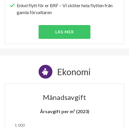
Enkel flytt för er BRF – Vi sköter hela flytten från
gamla förvaltaren
LÄS MER
Ekonomi
Månadsavgift
Årsavgift per m² (2023)
1 000