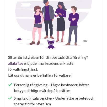
Sitter du i styrelsen för din bostadsrättsförening?
allabrf.se
erbjuder marknadens enklaste
förvaltningstjänst.
Låt oss utmana er befintliga förvaltare!
Personlig rådgivning – Lägre kostnader, bättre
betyg och högre värde på borätter
Smarta digitala verktyg - Underlättar arbetet och
sparar tid för styrelsen