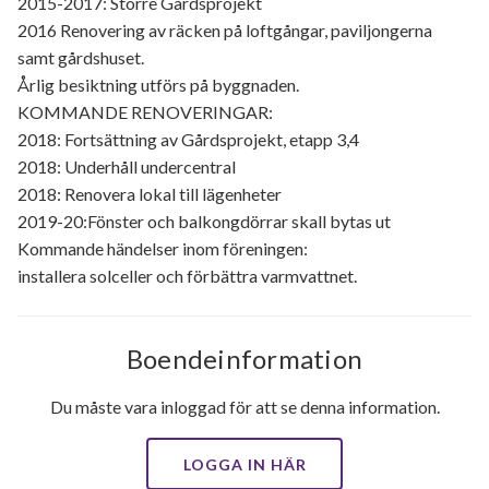
2015-2017: Större Gårdsprojekt
2016 Renovering av räcken på loftgångar, paviljongerna
samt gårdshuset.
Årlig besiktning utförs på byggnaden.
KOMMANDE RENOVERINGAR:
2018: Fortsättning av Gårdsprojekt, etapp 3,4
2018: Underhåll undercentral
2018: Renovera lokal till lägenheter
2019-20:Fönster och balkongdörrar skall bytas ut
Kommande händelser inom föreningen:
installera solceller och förbättra varmvattnet.
Boendeinformation
Du måste vara inloggad för att se denna information.
LOGGA IN HÄR