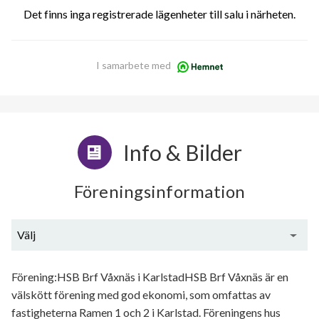
Det finns inga registrerade lägenheter till salu i närheten.
I samarbete med
Info & Bilder
Föreningsinformation
Välj
Generell information
Förening:HSB Brf Våxnäs i KarlstadHSB Brf Våxnäs är en
välskött förening med god ekonomi, som omfattas av
fastigheterna Ramen 1 och 2 i Karlstad. Föreningens hus