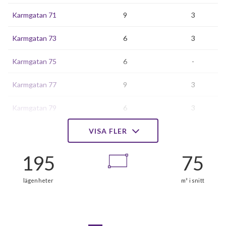
Karmgatan 71
9
3
Karmgatan 73
6
3
Karmgatan 75
6
-
Karmgatan 77
9
3
Karmgatan 79
6
3
Karmgatan 81
VISA FLER
6
3
Karmgatan 83
9
3
Karmgatan 85
6
3
Karmgatan 87
6
3
Karmgatan 89
9
-