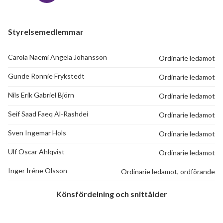
Styrelsemedlemmar
Carola Naemi Angela Johansson
Ordinarie ledamot
Gunde Ronnie Frykstedt
Ordinarie ledamot
Nils Erik Gabriel Björn
Ordinarie ledamot
Seif Saad Faeq Al-Rashdei
Ordinarie ledamot
Sven Ingemar Hols
Ordinarie ledamot
Ulf Oscar Ahlqvist
Ordinarie ledamot
Inger Iréne Olsson
Ordinarie ledamot, ordförande
Könsfördelning och snittålder