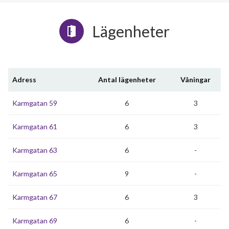
Lägenheter
Adress
Antal lägenheter
Våningar
Karmgatan 59
6
3
Karmgatan 61
6
3
Karmgatan 63
6
-
Karmgatan 65
9
-
Karmgatan 67
6
3
Karmgatan 69
6
-