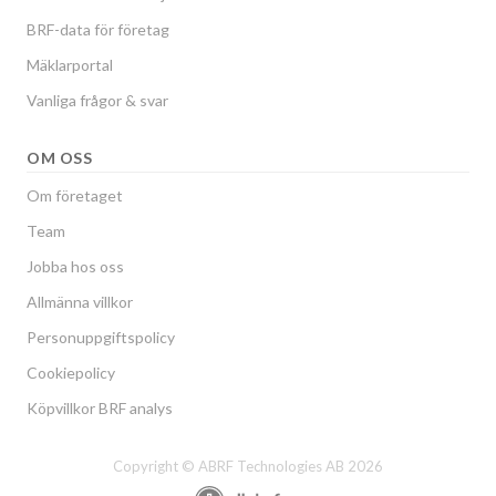
BRF-data för företag
Mäklarportal
Vanliga frågor & svar
OM OSS
Om företaget
Team
Jobba hos oss
Allmänna villkor
Personuppgiftspolicy
Cookiepolicy
Köpvillkor BRF analys
Copyright © ABRF Technologies AB 2026