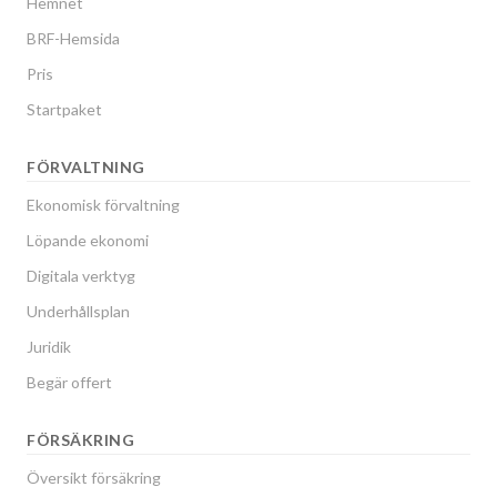
Hemnet
BRF-Hemsida
Pris
Startpaket
FÖRVALTNING
Ekonomisk förvaltning
Löpande ekonomi
Digitala verktyg
Underhållsplan
Juridik
Begär offert
FÖRSÄKRING
Översikt försäkring