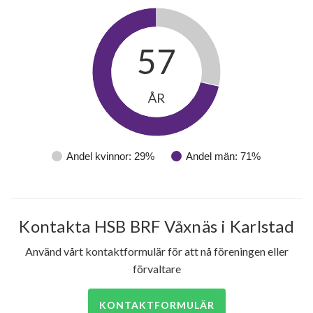
57
ÅR
Andel kvinnor: 29%
Andel män: 71%
Kontakta HSB BRF Våxnäs i Karlstad
Använd vårt kontaktformulär för att nå föreningen eller
förvaltare
KONTAKTFORMULÄR