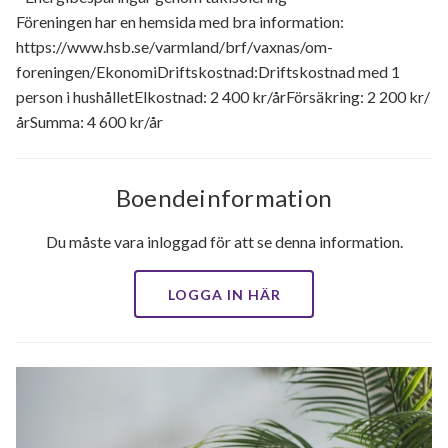
Föreningen har en hemsida med bra information:
https://www.hsb.se/varmland/brf/vaxnas/om-
foreningen/EkonomiDriftskostnad:Driftskostnad med 1
person i hushålletElkostnad: 2 400 kr/årFörsäkring: 2 200 kr/
årSumma: 4 600 kr/år
Boendeinformation
Du måste vara inloggad för att se denna information.
LOGGA IN HÄR