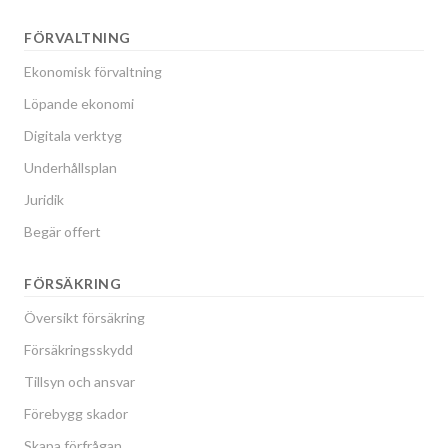
FÖRVALTNING
Ekonomisk förvaltning
Löpande ekonomi
Digitala verktyg
Underhållsplan
Juridik
Begär offert
FÖRSÄKRING
Översikt försäkring
Försäkringsskydd
Tillsyn och ansvar
Förebygg skador
Skapa förfrågan