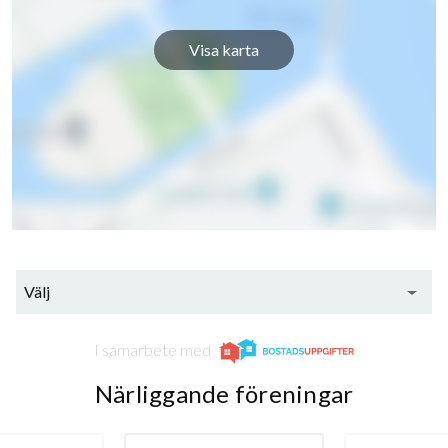
Visa karta
Välj
I samarbete med
Närliggande föreningar