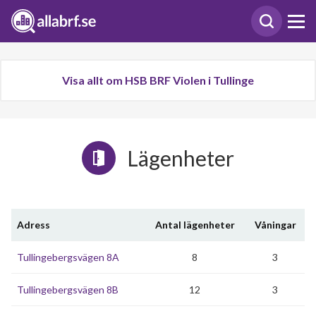
Visa allt om HSB BRF Violen i Tullinge
Lägenheter
Adress
Antal lägenheter
Våningar
Tullingebergsvägen 8A
8
3
Tullingebergsvägen 8B
12
3