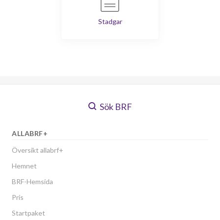
Stadgar
Sök BRF
ALLABRF+
Översikt allabrf+
Hemnet
BRF-Hemsida
Pris
Startpaket