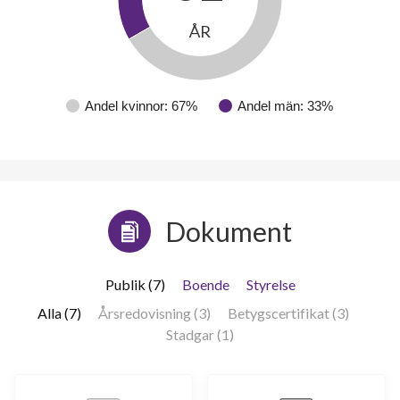
ÅR
Andel kvinnor: 67%
Andel män: 33%
Dokument
Publik (7)
Boende
Styrelse
Alla (7)
Årsredovisning (3)
Betygscertifikat (3)
Stadgar (1)