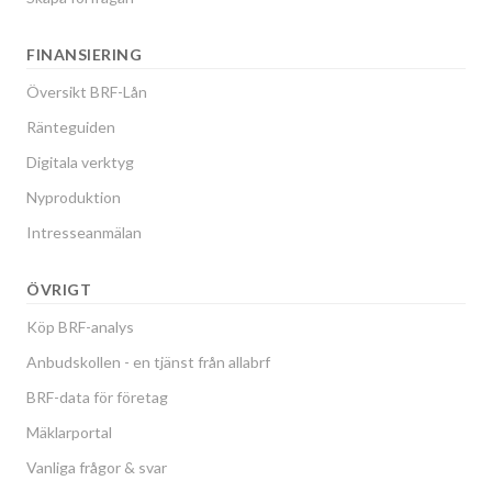
FINANSIERING
Översikt BRF-Lån
Ränteguiden
Digitala verktyg
Nyproduktion
Intresseanmälan
ÖVRIGT
Köp BRF-analys
Anbudskollen - en tjänst från allabrf
BRF-data för företag
Mäklarportal
Vanliga frågor & svar