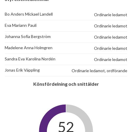
Bo Anders Mickael Landell
Ordinarie ledamot
Eva Mariann Pauli
Ordinarie ledamot
Johanna Sofia Bergström
Ordinarie ledamot
Madelene Anna Holmgren
Ordinarie ledamot
Sandra Eva Karolina Nordén
Ordinarie ledamot
Jonas Erik Väppling
Ordinarie ledamot, ordförande
Könsfördelning och snittålder
52