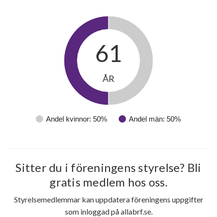
61
ÅR
Andel kvinnor: 50%
Andel män: 50%
Sitter du i föreningens styrelse? Bli
gratis medlem hos oss.
Styrelsemedlemmar kan uppdatera föreningens uppgifter
som inloggad på allabrf.se.