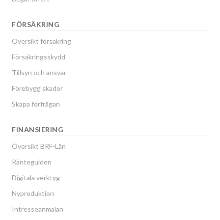
FÖRSÄKRING
Översikt försäkring
Försäkringsskydd
Tillsyn och ansvar
Förebygg skador
Skapa förfrågan
FINANSIERING
Översikt BRF-Lån
Ränteguiden
Digitala verktyg
Nyproduktion
Intresseanmälan