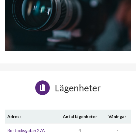
Lägenheter
Adress
Antal lägenheter
Våningar
Rostocksgatan 27A
4
-