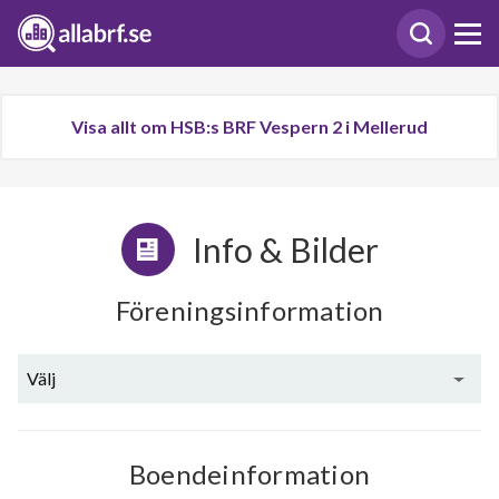
Visa allt om HSB:s BRF Vespern 2 i Mellerud
Info & Bilder
Föreningsinformation
Välj
Boendeinformation