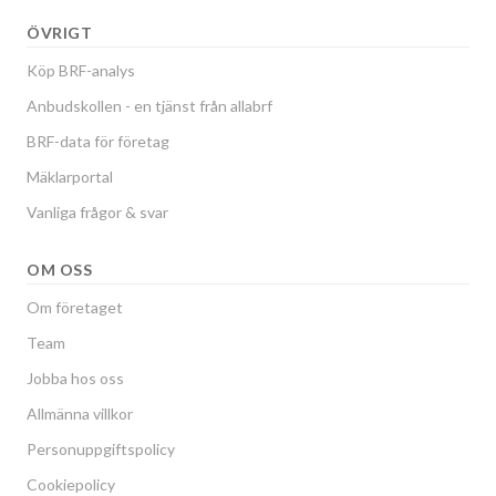
ÖVRIGT
Köp BRF-analys
Anbudskollen - en tjänst från allabrf
BRF-data för företag
Mäklarportal
Vanliga frågor & svar
OM OSS
Om företaget
Team
Jobba hos oss
Allmänna villkor
Personuppgiftspolicy
Cookiepolicy