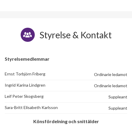
Styrelse & Kontakt
Styrelsemedlemmar
Ernst Torbjörn Friberg
Ordinarie ledamot
Ingrid Karina Lindgren
Ordinarie ledamot
Leif Peter Skogsberg
Suppleant
Sara-Britt Elisabeth Karlsson
Suppleant
Könsfördelning och snittålder