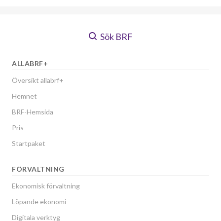
Sök BRF
ALLABRF+
Översikt allabrf+
Hemnet
BRF-Hemsida
Pris
Startpaket
FÖRVALTNING
Ekonomisk förvaltning
Löpande ekonomi
Digitala verktyg