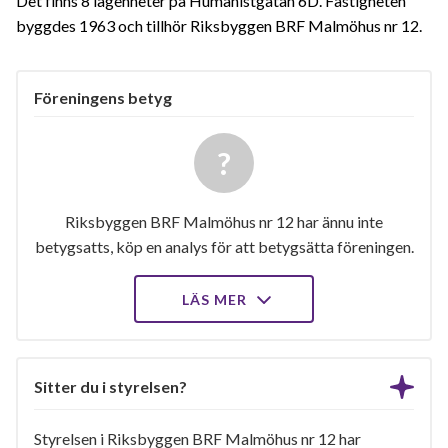
Det finns 8 lägenheter på Humanistgatan 6D. Fastigheten
byggdes 1963 och tillhör Riksbyggen BRF Malmöhus nr 12.
Föreningens betyg
Riksbyggen BRF Malmöhus nr 12 har ännu inte
betygsatts, köp en analys för att betygsätta föreningen.
LÄS MER
Sitter du i styrelsen?
Styrelsen i Riksbyggen BRF Malmöhus nr 12 har