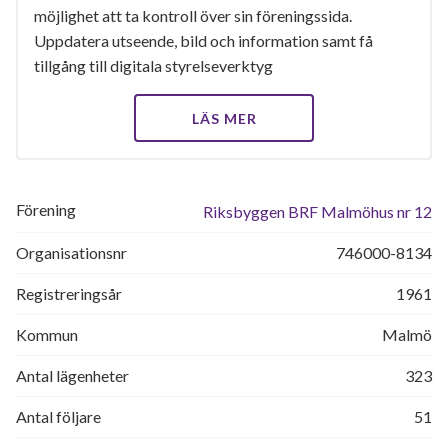
möjlighet att ta kontroll över sin föreningssida.
Uppdatera utseende, bild och information samt få
tillgång till digitala styrelseverktyg
LÄS MER
Förening
Riksbyggen BRF Malmöhus nr 12
Organisationsnr
746000-8134
Registreringsår
1961
Kommun
Malmö
Antal lägenheter
323
Antal följare
51