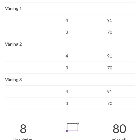
Våning 1
4
91
3
70
Våning 2
4
91
3
70
Våning 3
4
91
3
70