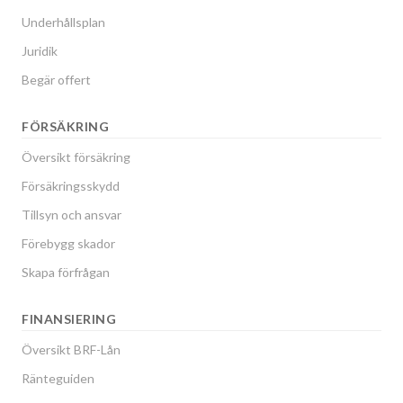
Underhållsplan
Juridik
Begär offert
FÖRSÄKRING
Översikt försäkring
Försäkringsskydd
Tillsyn och ansvar
Förebygg skador
Skapa förfrågan
FINANSIERING
Översikt BRF-Lån
Ränteguiden