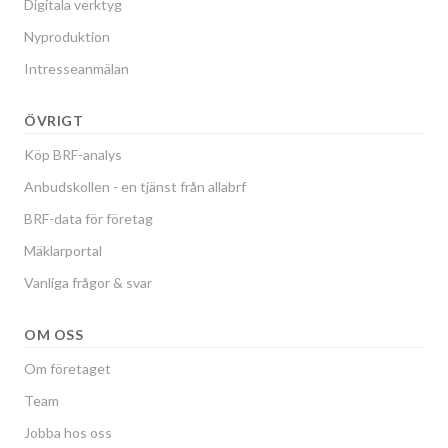
Digitala verktyg
Nyproduktion
Intresseanmälan
ÖVRIGT
Köp BRF-analys
Anbudskollen - en tjänst från allabrf
BRF-data för företag
Mäklarportal
Vanliga frågor & svar
OM OSS
Om företaget
Team
Jobba hos oss