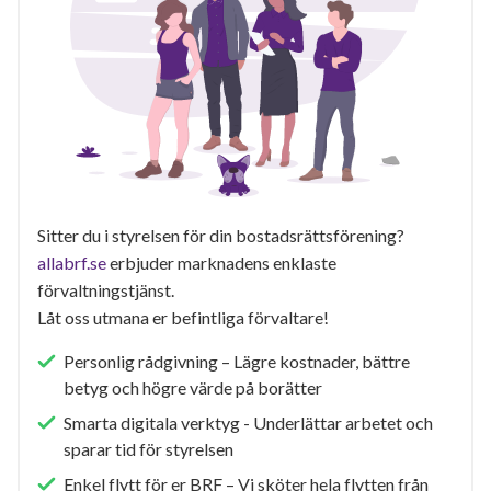
Sitter du i styrelsen för din bostadsrättsförening?
allabrf.se
erbjuder marknadens enklaste
förvaltningstjänst.
Låt oss utmana er befintliga förvaltare!
Personlig rådgivning – Lägre kostnader, bättre
betyg och högre värde på borätter
Smarta digitala verktyg - Underlättar arbetet och
sparar tid för styrelsen
Enkel flytt för er BRF – Vi sköter hela flytten från