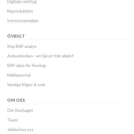
Digitala verktyg
Nyproduktion
Intresseanmälan
ÖVRIGT
Köp BRF-analys
Anbudskollen - en tjänst från allabrf
BRF-data för företag
Mäklarportal
Vanliga frågor & svar
OM OSS
Om företaget
Team
Jobba hos oss