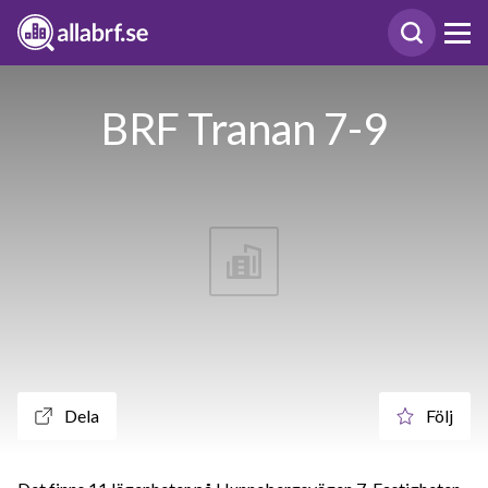
BRF Tranan 7-9
Dela
Följ