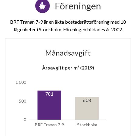
Föreningen
BRF Tranan 7-9 är en äkta bostadsrättsförening med 18
lägenheter i Stockholm. Föreningen bildades år 2002
Månadsavgift
Årsavgift per m² (2019)
1 000
781
608
11
500
0
lägenheter
BRF Tranan 7-9
Stockholm