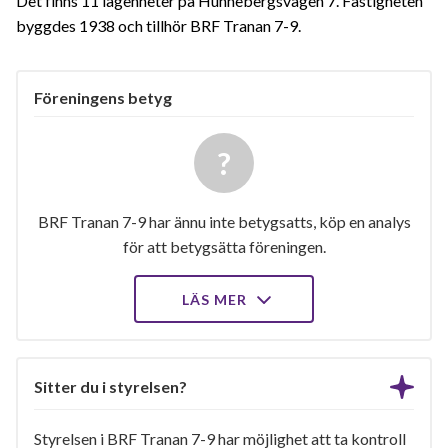
Det finns 11 lägenheter på Hunnebergsvägen 7. Fastigheten
byggdes 1938 och tillhör BRF Tranan 7-9.
Föreningens betyg
BRF Tranan 7-9 har ännu inte betygsatts, köp en analys
för att betygsätta föreningen.
LÄS MER
Sitter du i styrelsen?
Styrelsen i BRF Tranan 7-9 har möjlighet att ta kontroll