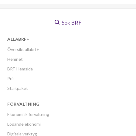
Sök BRF
ALLABRF+
Översikt allabrf+
Hemnet
BRF-Hemsida
Pris
Startpaket
FÖRVALTNING
Ekonomisk förvaltning
Löpande ekonomi
Digitala verktyg