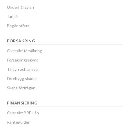
Underhållsplan
Juridik
Begär offert
FÖRSÄKRING
Översikt försäkring
Försäkringsskydd
Tillsyn och ansvar
Förebygg skador
Skapa förfrågan
FINANSIERING
Översikt BRF-Lån
Ränteguiden