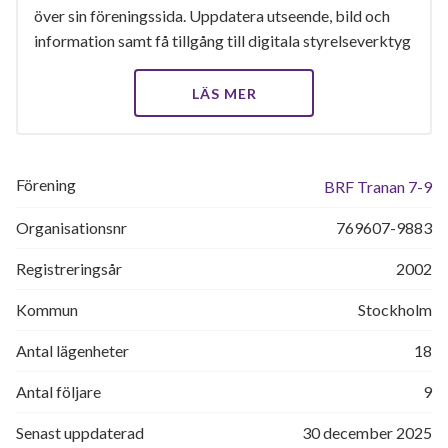
över sin föreningssida. Uppdatera utseende, bild och
information samt få tillgång till digitala styrelseverktyg
LÄS MER
Förening
BRF Tranan 7-9
Organisationsnr
769607-9883
Registreringsår
2002
Kommun
Stockholm
Antal lägenheter
18
Antal följare
9
Senast uppdaterad
30 december 2025