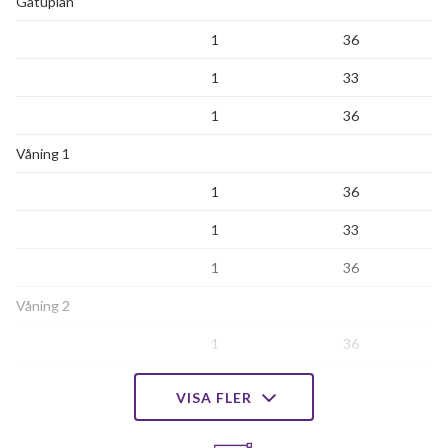
Gatuplan
1
36
1
33
1
36
Våning 1
1
36
1
33
1
36
Våning 2
1
36
1
33
VISA FLER
1
36