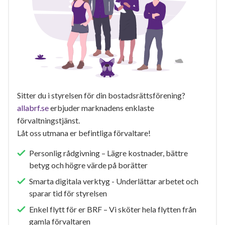
Sitter du i styrelsen för din bostadsrättsförening?
allabrf.se
erbjuder marknadens enklaste
förvaltningstjänst.
Låt oss utmana er befintliga förvaltare!
Personlig rådgivning – Lägre kostnader, bättre
betyg och högre värde på borätter
Smarta digitala verktyg - Underlättar arbetet och
sparar tid för styrelsen
Enkel flytt för er BRF – Vi sköter hela flytten från
gamla förvaltaren