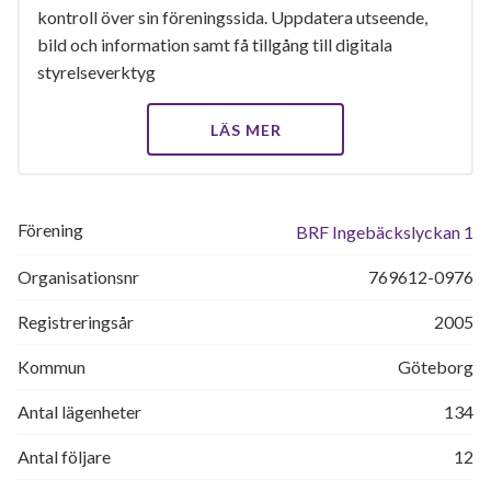
kontroll över sin föreningssida. Uppdatera utseende,
bild och information samt få tillgång till digitala
styrelseverktyg
LÄS MER
Förening
BRF Ingebäckslyckan 1
Organisationsnr
769612-0976
Registreringsår
2005
Kommun
Göteborg
Antal lägenheter
134
Antal följare
12