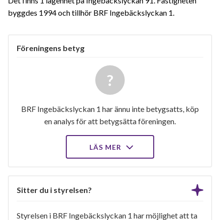
Det finns 1 lägenhet på Ingebäckslyckan 91. Fastigheten
byggdes 1994 och tillhör BRF Ingebäckslyckan 1.
Föreningens betyg
BRF Ingebäckslyckan 1 har ännu inte betygsatts, köp
en analys för att betygsätta föreningen.
LÄS MER
Sitter du i styrelsen?
Styrelsen i BRF Ingebäckslyckan 1 har möjlighet att ta