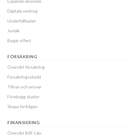
Löpande ekonomi
Digitala verktyg
Underhållsplan
Juridik
Begär offert
FÖRSÄKRING
Översikt försäkring
Försäkringsskydd
Tillsyn och ansvar
Förebygg skador
Skapa förfrågan
FINANSIERING
Översikt BRF-Lån