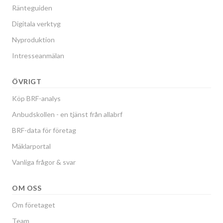
Ränteguiden
Digitala verktyg
Nyproduktion
Intresseanmälan
ÖVRIGT
Köp BRF-analys
Anbudskollen - en tjänst från allabrf
BRF-data för företag
Mäklarportal
Vanliga frågor & svar
OM OSS
Om företaget
Team