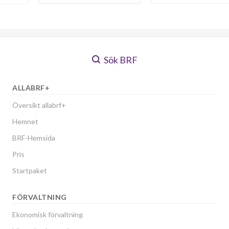
Sök BRF
ALLABRF+
Översikt allabrf+
Hemnet
BRF-Hemsida
Pris
Startpaket
FÖRVALTNING
Ekonomisk förvaltning