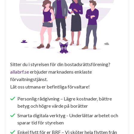
Sitter du i styrelsen för din bostadsrättsförening?
allabrf.se
erbjuder marknadens enklaste
förvaltningstjänst.
Låt oss utmana er befintliga förvaltare!
Personlig rådgivning – Lägre kostnader, bättre
betyg och högre värde på borätter
Smarta digitala verktyg - Underlättar arbetet och
sparar tid för styrelsen
Enkel flytt för er BRF – Vi sköter hela flytten från