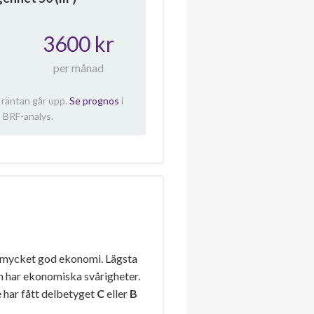
3600 kr
per månad
 räntan går upp.
Se prognos
i
 BRF-analys.
 mycket god ekonomi. Lägsta
n har ekonomiska svårigheter.
 har fått delbetyget
C
eller
B