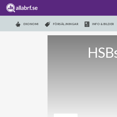
EKONOMI
FÖRSÄLJNINGAR
INFO & BILDER
HSBs