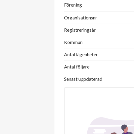
Förening
Organisationsnr
Registreringsår
Kommun
Antal lägenheter
Antal följare
Senast uppdaterad