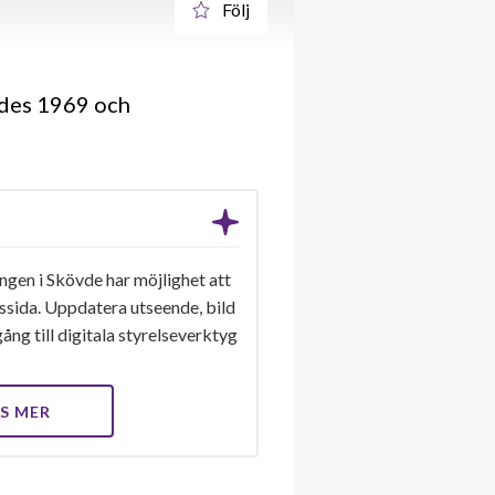
Följ
gdes 1969 och
ngen i Skövde har möjlighet att
gssida. Uppdatera utseende, bild
ång till digitala styrelseverktyg
S MER