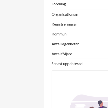
Förening
Organisationsnr
Registreringsår
Kommun
Antal lägenheter
Antal följare
Senast uppdaterad