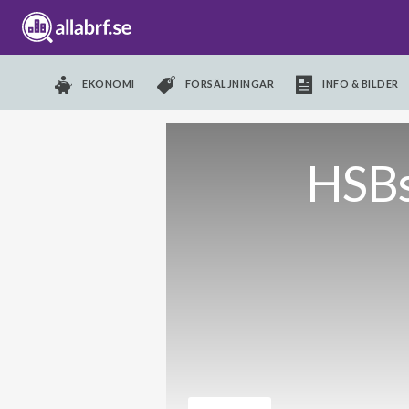
EKONOMI
FÖRSÄLJNINGAR
INFO & BILDER
HSBs