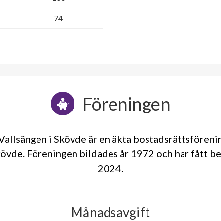
74
Föreningen
allsängen i Skövde är en äkta bostadsrättsfören
kövde. Föreningen bildades år 1972 och har fått be
2024
Månadsavgift