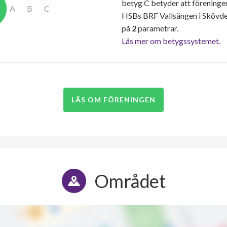
betyg C betyder att föreninge
HSBs BRF Vallsängen i Skövde
på
2
parametrar.
Läs mer om betygssystemet.
LÄS OM FÖRENINGEN
Området