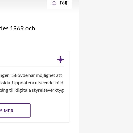
Följ
gdes 1969 och
ngen i Skövde har möjlighet att
gssida. Uppdatera utseende, bild
ång till digitala styrelseverktyg
S MER