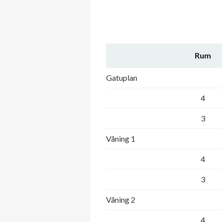
Rum
Gatuplan
4
3
Våning 1
4
3
Våning 2
4