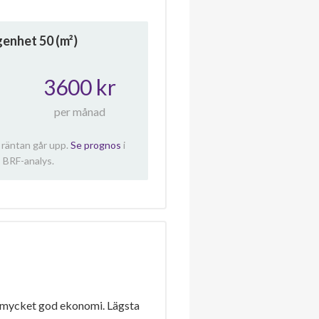
ägenhet
50
(m²)
3600 kr
per månad
 räntan går upp.
Se prognos
i
 BRF-analys.
 mycket god ekonomi. Lägsta