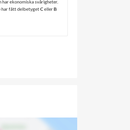
n har ekonomiska svårigheter.
 har fått delbetyget
C
eller
B