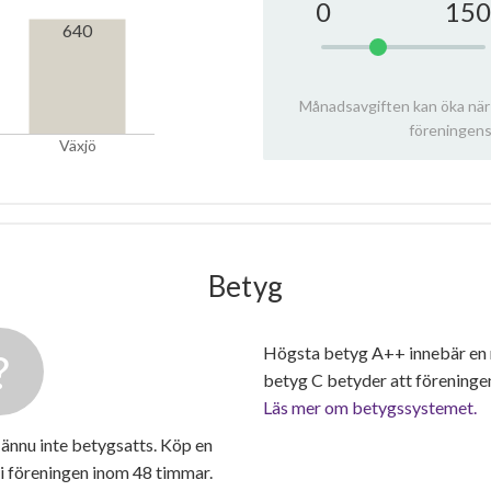
0
150
640
Månadsavgiften kan öka när
föreningens
Växjö
Betyg
Högsta betyg A++ innebär en
betyg C betyder att föreninge
Läs mer om betygssystemet.
ännu inte betygsatts. Köp en
i föreningen inom 48 timmar.