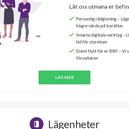
Låt oss utmana er befin
Personlig rådgivning – Läg
högre värde på borätter
Smarta digitala verktyg - 
tid för styrelsen
Enkel flytt för er BRF – Vi 
förvaltaren
LÄS MER
Lägenheter