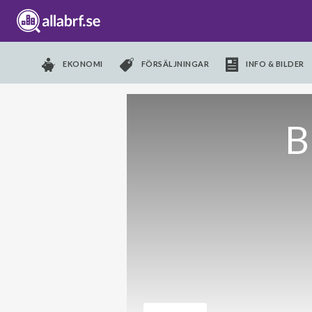
EKONOMI
FÖRSÄLJNINGAR
INFO & BILDER
B