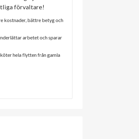
tliga förvaltare!
re kostnader, bättre betyg och
Underlättar arbetet och sparar
sköter hela flytten från gamla