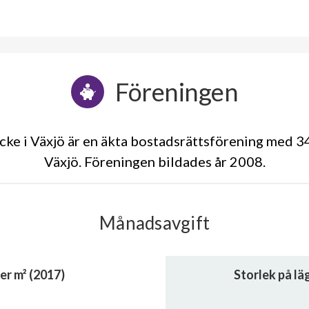
Föreningen
ke i Växjö är en äkta bostadsrättsförening med 34
Växjö. Föreningen bildades år 2008
Månadsavgift
er m² (2017)
Storlek på l