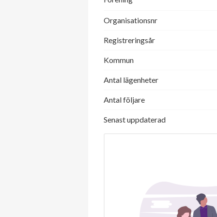
Organisationsnr
Registreringsår
Kommun
Antal lägenheter
Antal följare
Senast uppdaterad