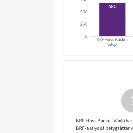
680
500
250
0
BRF Hovs Backe i
Växjö
BRF Hovs Backe i Växjö har 
BRF-analys så betygsätter v