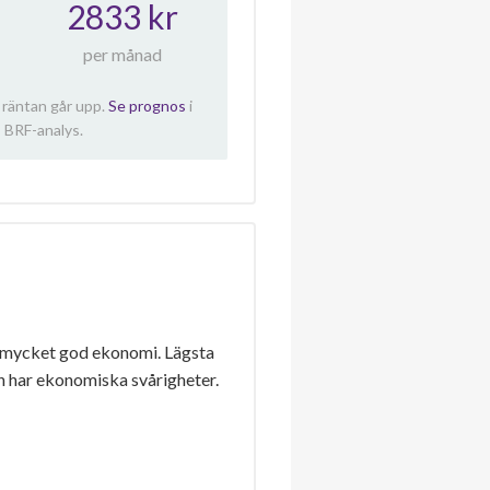
2833 kr
per månad
 räntan går upp.
Se prognos
i
 BRF-analys.
 mycket god ekonomi. Lägsta
n har ekonomiska svårigheter.