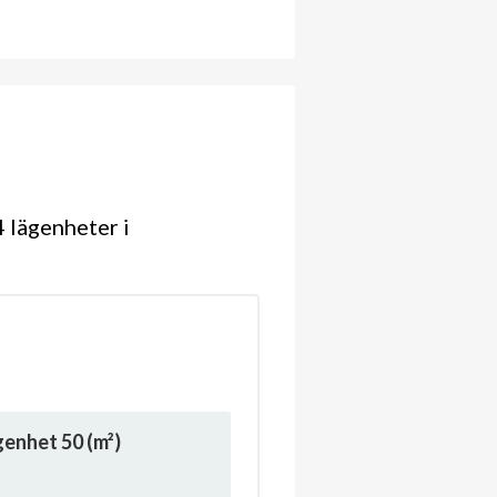
 lägenheter i
ägenhet
50
(m²)