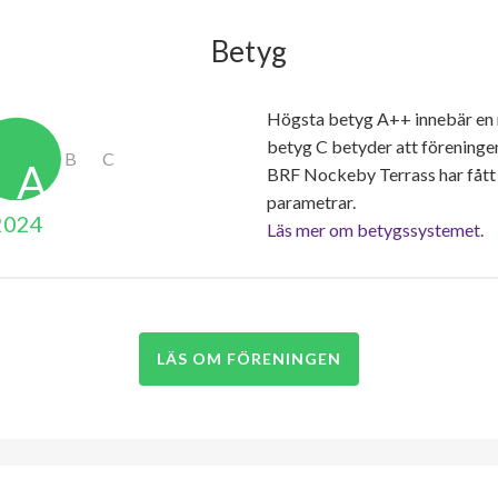
Betyg
Högsta betyg A++ innebär en
betyg C betyder att föreninge
BRF Nockeby Terrass har fått
parametrar.
2024
Läs mer om betygssystemet.
LÄS OM FÖRENINGEN