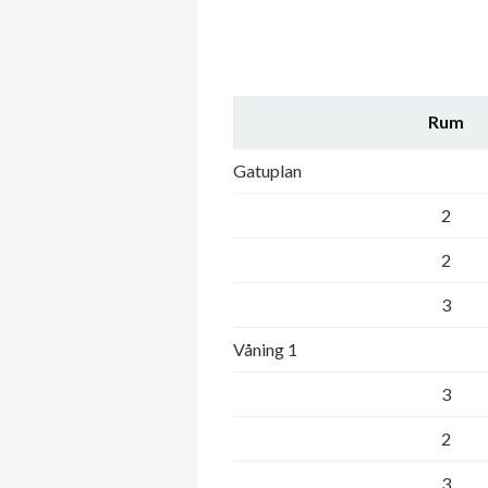
Rum
Gatuplan
2
2
3
Våning 1
3
2
3