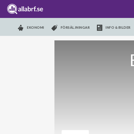
EKONOMI
FÖRSÄLJNINGAR
INFO & BILDER