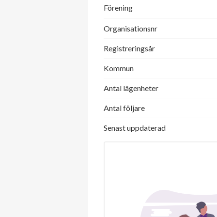
Förening
Organisationsnr
Registreringsår
Kommun
Antal lägenheter
Antal följare
Senast uppdaterad