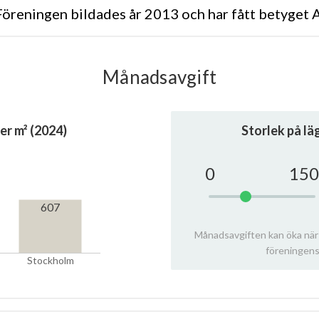
öreningen bildades år 2013 och har fått betyget 
Månadsavgift
er m² (2024)
Storlek på l
0
150
607
Månadsavgiften kan öka när
föreningens
Stockholm