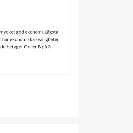
 mycket god ekonomi. Lägsta
n har ekonomiska svårigheter.
 delbetyget
C
eller
B
på
3