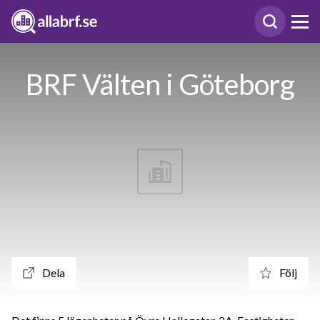
BRF Välten i Göteborg
Dela
Följ