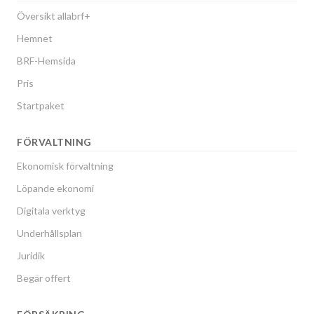
Översikt allabrf+
Hemnet
BRF-Hemsida
Pris
Startpaket
FÖRVALTNING
Ekonomisk förvaltning
Löpande ekonomi
Digitala verktyg
Underhållsplan
Juridik
Begär offert