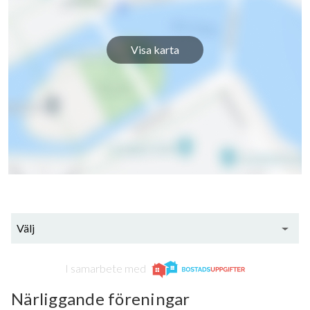
Visa karta
Välj
I samarbete med
Närliggande föreningar