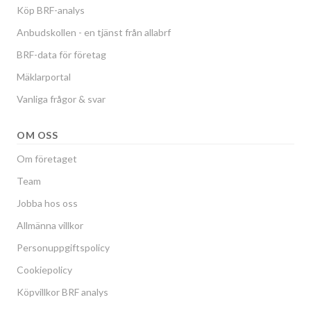
Köp BRF-analys
Anbudskollen - en tjänst från allabrf
BRF-data för företag
Mäklarportal
Vanliga frågor & svar
OM OSS
Om företaget
Team
Jobba hos oss
Allmänna villkor
Personuppgiftspolicy
Cookiepolicy
Köpvillkor BRF analys