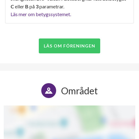
C
eller
B
på
3
parametrar.
Läs mer om betygssystemet.
LÄS OM FÖRENINGEN
Området