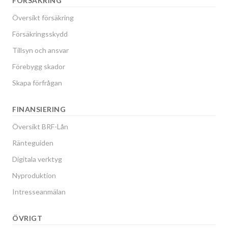
FÖRSÄKRING
Översikt försäkring
Försäkringsskydd
Tillsyn och ansvar
Förebygg skador
Skapa förfrågan
FINANSIERING
Översikt BRF-Lån
Ränteguiden
Digitala verktyg
Nyproduktion
Intresseanmälan
ÖVRIGT