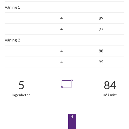
Våning 1
4
89
4
97
Våning 2
4
88
4
95
4