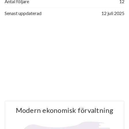
Antal följare
12
Senast uppdaterad
12 juli 2025
Modern ekonomisk förvaltning