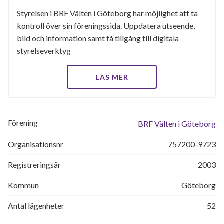
Styrelsen i BRF Välten i Göteborg har möjlighet att ta
kontroll över sin föreningssida. Uppdatera utseende,
bild och information samt få tillgång till digitala
styrelseverktyg
LÄS MER
Förening
BRF Välten i Göteborg
Organisationsnr
757200-9723
Registreringsår
2003
Kommun
Göteborg
Antal lägenheter
52