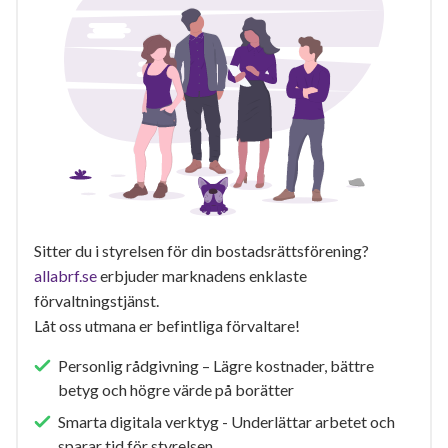
Sitter du i styrelsen för din bostadsrättsförening?
allabrf.se
erbjuder marknadens enklaste
förvaltningstjänst.
Låt oss utmana er befintliga förvaltare!
Personlig rådgivning – Lägre kostnader, bättre
betyg och högre värde på borätter
Smarta digitala verktyg - Underlättar arbetet och
sparar tid för styrelsen