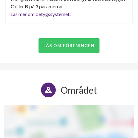
C
eller
B
på
3
parametrar.
Läs mer om betygssystemet.
LÄS OM FÖRENINGEN
Området