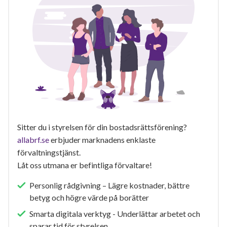
Sitter du i styrelsen för din bostadsrättsförening?
allabrf.se
erbjuder marknadens enklaste
förvaltningstjänst.
Låt oss utmana er befintliga förvaltare!
Personlig rådgivning – Lägre kostnader, bättre
betyg och högre värde på borätter
Smarta digitala verktyg - Underlättar arbetet och
sparar tid för styrelsen