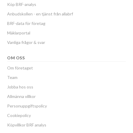
Köp BRF-analys
Anbudskollen - en tjänst från allabrf
BRF-data för företag
Mäklarportal
Vanliga frågor & svar
OM OSS
Om företaget
Team
Jobba hos oss
Allmänna villkor
Personuppgiftspolicy
Cookiepolicy
Köpvillkor BRF analys