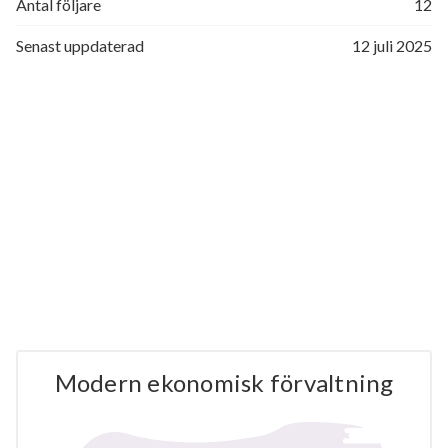
Antal följare
12
Senast uppdaterad
12 juli 2025
Modern ekonomisk förvaltning