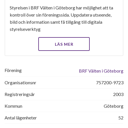
Styrelsen i BRF Välten i Göteborg har möjlighet att ta
kontroll över sin föreningssida. Uppdatera utseende,
bild och information samt få tillgång till digitala
styrelseverktyg
LÄS MER
Förening
BRF Välten i Göteborg
Organisationsnr
757200-9723
Registreringsår
2003
Kommun
Göteborg
Antal lägenheter
52