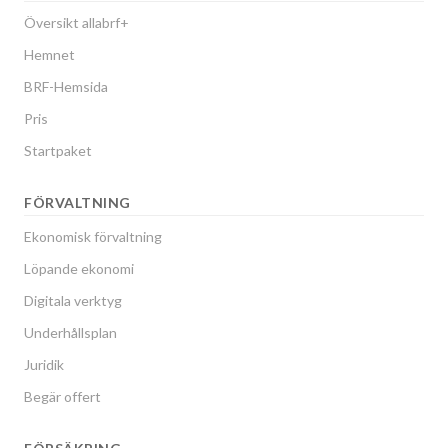
Översikt allabrf+
Hemnet
BRF-Hemsida
Pris
Startpaket
FÖRVALTNING
Ekonomisk förvaltning
Löpande ekonomi
Digitala verktyg
Underhållsplan
Juridik
Begär offert