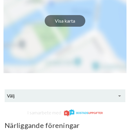
Visa karta
Välj
I samarbete med
Närliggande föreningar