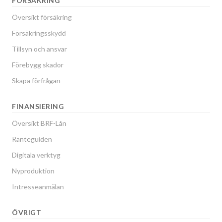
FÖRSÄKRING
Översikt försäkring
Försäkringsskydd
Tillsyn och ansvar
Förebygg skador
Skapa förfrågan
FINANSIERING
Översikt BRF-Lån
Ränteguiden
Digitala verktyg
Nyproduktion
Intresseanmälan
ÖVRIGT