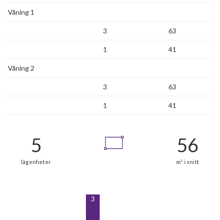
Våning 1
3
63
1
41
Våning 2
3
63
1
41
3