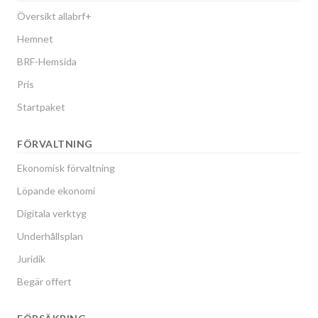
Översikt allabrf+
Hemnet
BRF-Hemsida
Pris
Startpaket
FÖRVALTNING
Ekonomisk förvaltning
Löpande ekonomi
Digitala verktyg
Underhållsplan
Juridik
Begär offert