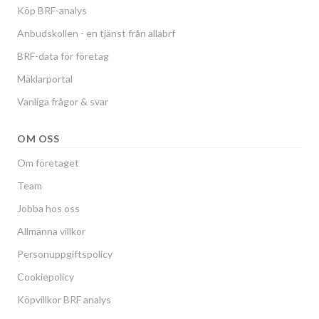
Köp BRF-analys
Anbudskollen - en tjänst från allabrf
BRF-data för företag
Mäklarportal
Vanliga frågor & svar
OM OSS
Om företaget
Team
Jobba hos oss
Allmänna villkor
Personuppgiftspolicy
Cookiepolicy
Köpvillkor BRF analys