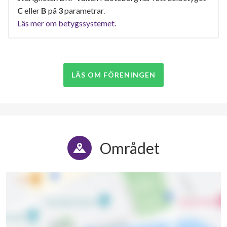
C
eller
B
på
3
parametrar.
Läs mer om betygssystemet.
LÄS OM FÖRENINGEN
Området