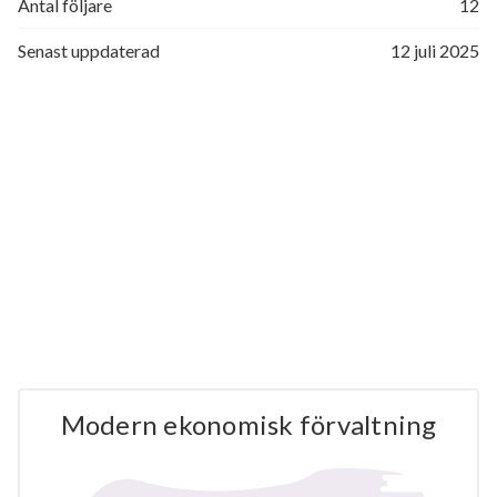
Antal följare
12
Senast uppdaterad
12 juli 2025
Modern ekonomisk förvaltning