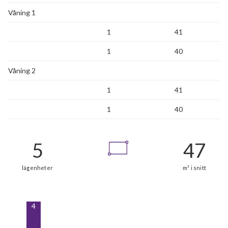
Våning 1
1
41
1
40
Våning 2
1
41
1
40
4