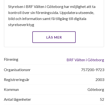
Styrelsen i BRF Välten i Göteborg har möjlighet att ta
kontroll över sin föreningssida. Uppdatera utseende,
bild och information samt få tillgång till digitala
styrelseverktyg
LÄS MER
Förening
BRF Välten i Göteborg
Organisationsnr
757200-9723
Registreringsår
2003
Kommun
Göteborg
Antal lägenheter
52