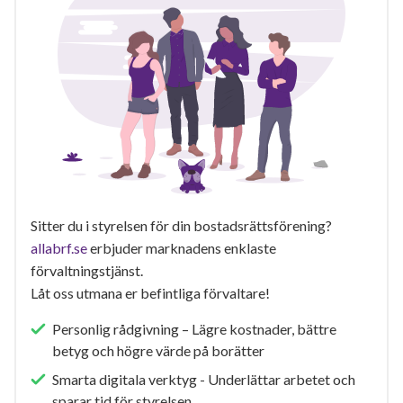
Sitter du i styrelsen för din bostadsrättsförening?
allabrf.se
erbjuder marknadens enklaste
förvaltningstjänst.
Låt oss utmana er befintliga förvaltare!
Personlig rådgivning – Lägre kostnader, bättre
betyg och högre värde på borätter
Smarta digitala verktyg - Underlättar arbetet och
sparar tid för styrelsen