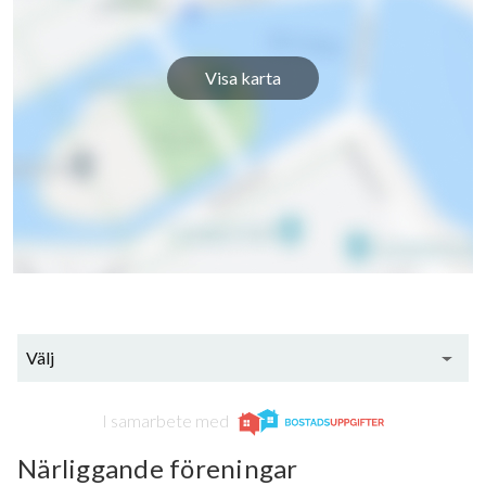
Visa karta
Välj
I samarbete med
Närliggande föreningar