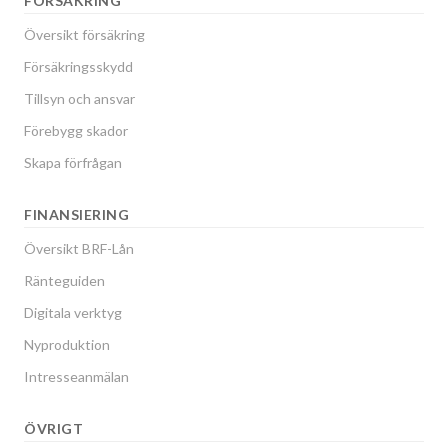
FÖRSÄKRING
Översikt försäkring
Försäkringsskydd
Tillsyn och ansvar
Förebygg skador
Skapa förfrågan
FINANSIERING
Översikt BRF-Lån
Ränteguiden
Digitala verktyg
Nyproduktion
Intresseanmälan
ÖVRIGT