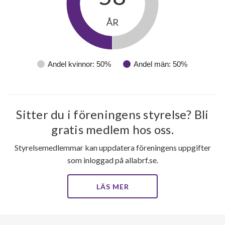
30
ÅR
lägenheter
Andel kvinnor: 50%
Andel män: 50%
Sitter du i föreningens styrelse? Bli
gratis medlem hos oss.
Styrelsemedlemmar kan uppdatera föreningens uppgifter
som inloggad på allabrf.se.
LÄS MER