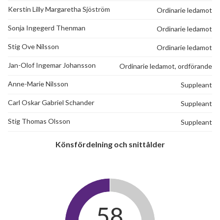
Kerstin Lilly Margaretha Sjöström
Ordinarie ledamot
Sonja Ingegerd Thenman
Ordinarie ledamot
Stig Ove Nilsson
Ordinarie ledamot
Jan-Olof Ingemar Johansson
Ordinarie ledamot, ordförande
Anne-Marie Nilsson
Suppleant
Carl Oskar Gabriel Schander
Suppleant
Stig Thomas Olsson
Suppleant
Könsfördelning och snittålder
58