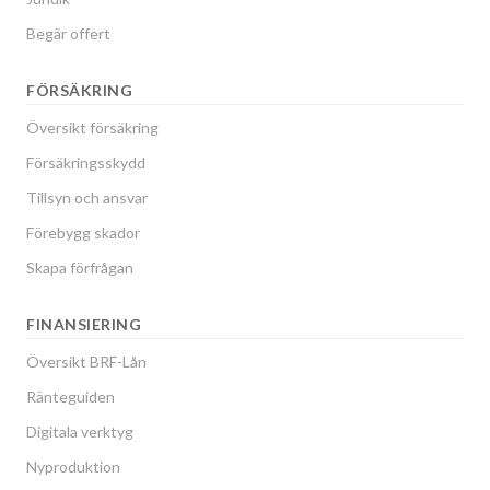
Begär offert
FÖRSÄKRING
Översikt försäkring
Försäkringsskydd
Tillsyn och ansvar
Förebygg skador
Skapa förfrågan
FINANSIERING
Översikt BRF-Lån
Ränteguiden
Digitala verktyg
Nyproduktion