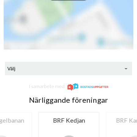
Välj
I samarbete med
Närliggande föreningar
gelbanan
BRF Kedjan
BRF Ka