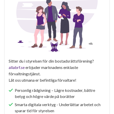
Sitter du i styrelsen för din bostadsrättsförening?
allabrf.se
erbjuder marknadens enklaste
förvaltningstjänst.
Låt oss utmana er befintliga förvaltare!
Personlig rådgivning – Lägre kostnader, bättre
betyg och högre värde på borätter
Smarta digitala verktyg - Underlättar arbetet och
sparar tid för styrelsen