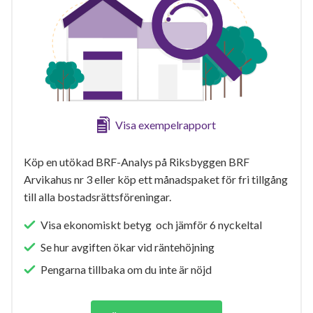
Visa exempelrapport
Köp en utökad BRF-Analys på Riksbyggen BRF
Arvikahus nr 3 eller köp ett månadspaket för fri tillgång
till alla bostadsrättsföreningar.
Visa ekonomiskt betyg och jämför 6 nyckeltal
Se hur avgiften ökar vid räntehöjning
Pengarna tillbaka om du inte är nöjd