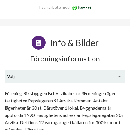
I samarbete med
Info & Bilder
Föreningsinformation
Välj
Generell information
Förening:Riksbyggen Brf Arvikahus nr 3Föreningen äger
fastigheten Repslagaren 9 i Arvika Kommun. Antalet
lägenheter är 30 st. Därutöver 1 lokal. Byggnaderna är
uppförda 1990. Fastighetens adress är Repslagaregatan 20 i
Arvika. Det finns 12 varmgarage i källaren för 300 kronor i
månaden. Kösystem.