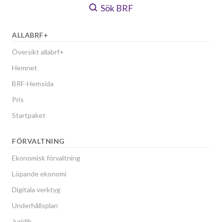
Sök BRF
ALLABRF+
Översikt allabrf+
Hemnet
BRF-Hemsida
Pris
Startpaket
FÖRVALTNING
Ekonomisk förvaltning
Löpande ekonomi
Digitala verktyg
Underhållsplan
Juridik