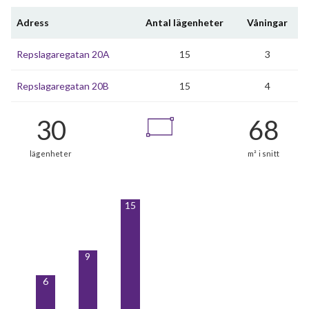
Adress
Antal lägenheter
Våningar
Repslagaregatan 20A
15
3
Repslagaregatan 20B
15
4
15
9
6