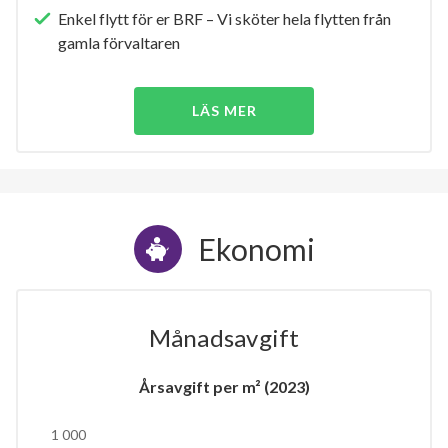
Enkel flytt för er BRF – Vi sköter hela flytten från
gamla förvaltaren
LÄS MER
Ekonomi
Månadsavgift
Årsavgift per m² (2023)
1 000