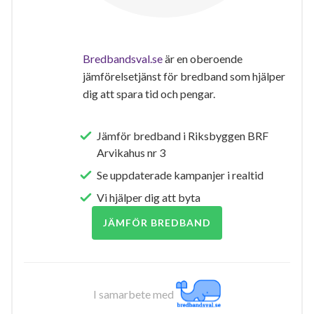
Bredbandsval.se
är en oberoende
jämförelsetjänst för bredband som hjälper
dig att spara tid och pengar.
Jämför bredband i Riksbyggen BRF
Arvikahus nr 3
Se uppdaterade kampanjer i realtid
Vi hjälper dig att byta
JÄMFÖR BREDBAND
I samarbete med