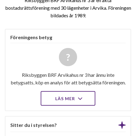
Riksbyggen BRF Arvikahus nr 3 är en äkta
bostadsrättsförening med 30 lägenheter i Arvika. Föreningen
bildades år 1989
Föreningens betyg
Riksbyggen BRF Arvikahus nr 3 har ännu inte
betygsatts, köp en analys för att betygsätta föreningen.
LÄS MER
Sitter du i styrelsen?