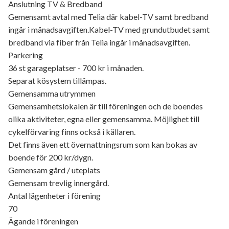
Anslutning TV & Bredband
Gemensamt avtal med Telia där kabel-TV samt bredband
ingår i månadsavgiften.Kabel-TV med grundutbudet samt
bredband via fiber från Telia ingår i månadsavgiften.
Parkering
36 st garageplatser - 700 kr i månaden.
Separat kösystem tillämpas.
Gemensamma utrymmen
Gemensamhetslokalen är till föreningen och de boendes
olika aktiviteter, egna eller gemensamma. Möjlighet till
cykelförvaring finns också i källaren.
Det finns även ett övernattningsrum som kan bokas av
boende för 200 kr/dygn.
Gemensam gård / uteplats
Gemensam trevlig innergård.
Antal lägenheter i förening
70
Ägande i föreningen