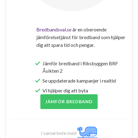
Bredbandsval.se
är en oberoende
jämförelsetjänst för bredband som hjälper
dig att spara tid och pengar.
Jämför bredband i Riksbyggen BRF
Åsikten 2
Se uppdaterade kampanjer i realtid
Vi hjälper dig att byta
JÄMFÖR BREDBAND
I samarbete med