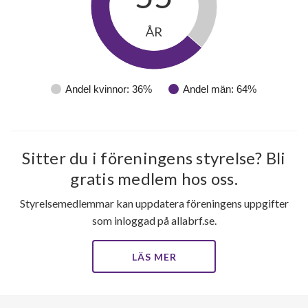
ÅR
Andel kvinnor: 36%
Andel män: 64%
70
Sitter du i föreningens styrelse? Bli
lägenheter
gratis medlem hos oss.
Styrelsemedlemmar kan uppdatera föreningens uppgifter
som inloggad på allabrf.se.
LÄS MER