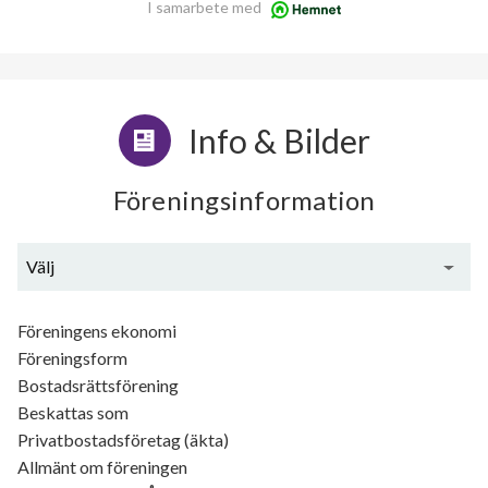
I samarbete med
Info & Bilder
Föreningsinformation
Välj
Generell information
Föreningens ekonomi
Föreningsform
Bostadsrättsförening
Beskattas som
Privatbostadsföretag (äkta)
Allmänt om föreningen