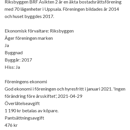
Riksbyggen BRF Åsikten 2 är en äkta bostadsrättsförening
med 70 lägenheter i Uppsala. Föreningen bildades år 2014
och huset byggdes 2017.
Ekonomisk förvaltare: Riksbyggen
Äger föreningen marken
Ja
Byggnad
Byggår: 2017
Hiss: Ja
Föreningens ekonomi
God ekonomi i föreningen och hyresfritt i januari 2021. 'Ingen
förändring före årsskiftet', 2021-04-29
Överlåtelseavgift
1 190 kr betalas av köpare.
Pantsättningsavgift
476 kr