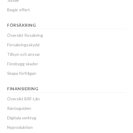
Juridik
Begär offert
FÖRSÄKRING
Översikt försäkring
Försäkringsskydd
Tillsyn och ansvar
Förebygg skador
Skapa förfrågan
FINANSIERING
Översikt BRF-Lån
Ränteguiden
Digitala verktyg
Nyproduktion