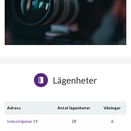
Lägenheter
Adress
Antal lägenheter
Våningar
Industrigatan 19
28
6