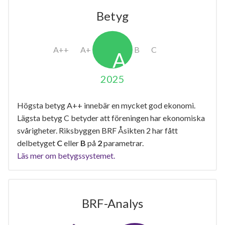
Betyg
2025
Högsta betyg A++ innebär en mycket god ekonomi.
Lägsta betyg C betyder att föreningen har ekonomiska
svårigheter. Riksbyggen BRF Åsikten 2 har fått
delbetyget
C
eller
B
på
2
parametrar.
Läs mer om betygssystemet.
BRF-Analys