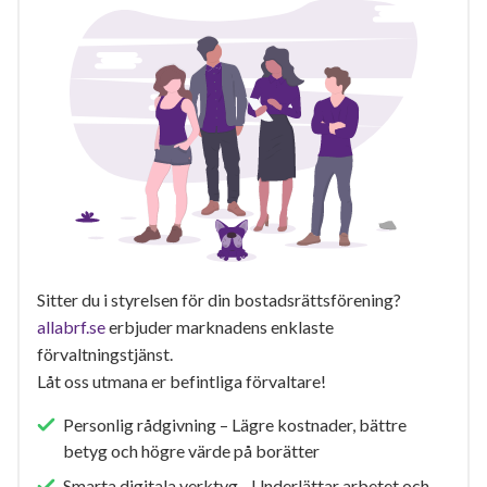
Sitter du i styrelsen för din bostadsrättsförening?
allabrf.se
erbjuder marknadens enklaste
förvaltningstjänst.
Låt oss utmana er befintliga förvaltare!
Personlig rådgivning – Lägre kostnader, bättre
betyg och högre värde på borätter
Smarta digitala verktyg - Underlättar arbetet och