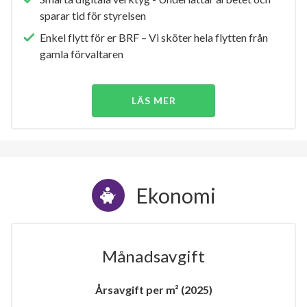
sparar tid för styrelsen
Enkel flytt för er BRF – Vi sköter hela flytten från
gamla förvaltaren
LÄS MER
Ekonomi
Månadsavgift
Årsavgift per m² (2025)