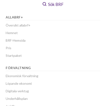
Sök BRF
ALLABRF+
Översikt allabrf+
Hemnet
BRF-Hemsida
Pris
Startpaket
FÖRVALTNING
Ekonomisk förvaltning
Löpande ekonomi
Digitala verktyg
Underhållsplan