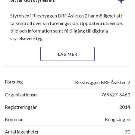
Styrelsen i Riksbyggen BRF Åsikten 2 har möjlighet att
ta kontroll över sin föreningssida. Uppdatera utseende,
bild och information samt få tillgång till digitala
styrelseverktyg
LÄS MER
Förening
Riksbyggen BRF Åsikten 2
Organisationsnr
769627-6463
Registreringsår
2014
Kommun
Kungsängen
Antal lägenheter
70