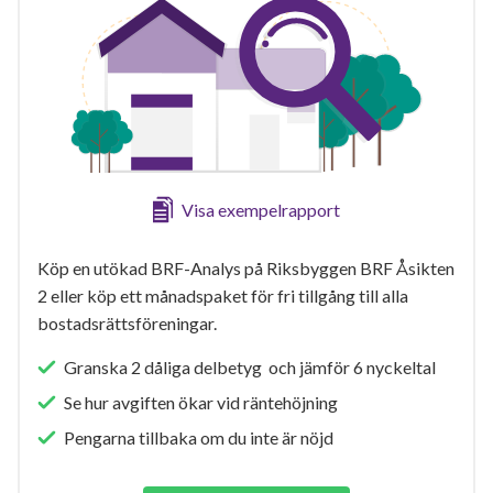
Visa exempelrapport
Köp en utökad BRF-Analys på Riksbyggen BRF Åsikten
2 eller köp ett månadspaket för fri tillgång till alla
bostadsrättsföreningar.
Granska 2 dåliga delbetyg och jämför 6 nyckeltal
Se hur avgiften ökar vid räntehöjning
Pengarna tillbaka om du inte är nöjd