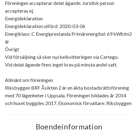
Föreningen accepterar delat ägande. Juridisk person
accepteras ej.
Energideklaration
Energideklaration utförd: 2020-03-06
Energiklass: C Energiprestanda Primärenergital: 69 kWh/m2
år
Övrigt
Vid försäljning så sker nyckelkvitteringen via Certego.
Vid delat ägande finns inget krav på minsta andel satt.
Allmänt om föreningen
Riksbyggen BRF Åsikten 2 är en äkta bostadsrättsförening
med 70 lägenheter i Uppsala. Föreningen bildades år 2014
och huset byggdes 2017. Ekonomisk förvaltare: Riksbyggen
Boendeinformation