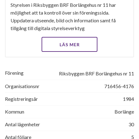
Styrelsen i Riksbyggen BRF Borlängehus nr 11 har
möjlighet att ta kontroll över sin föreningssida.
Uppdatera utseende, bild och information samt få
tillgång till digitala styrelseverktyg
LÄS MER
Förening
Riksbyggen BRF Borlängehus nr 11
Organisationsnr
716456-4176
Registreringsår
1984
Kommun
Borlänge
Antal lägenheter
30
Antal följare
5