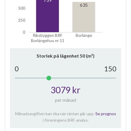
635
500
250
0
Riksbyggen BRF
Borlänge
Borlängehus nr 11
Storlek på lägenhet
50
(m²)
0
150
3079 kr
per månad
Månadsavgiften kan öka när räntan går upp.
Se prognos
i föreningens BRF-analys.