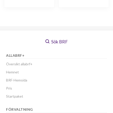
Sök BRF
ALLABRF+
Översikt allabrf+
Hemnet
BRF-Hemsida
Pris
Startpaket
FÖRVALTNING