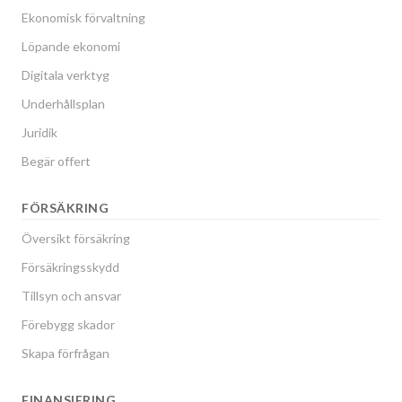
Ekonomisk förvaltning
Löpande ekonomi
Digitala verktyg
Underhållsplan
Juridik
Begär offert
FÖRSÄKRING
Översikt försäkring
Försäkringsskydd
Tillsyn och ansvar
Förebygg skador
Skapa förfrågan
FINANSIERING