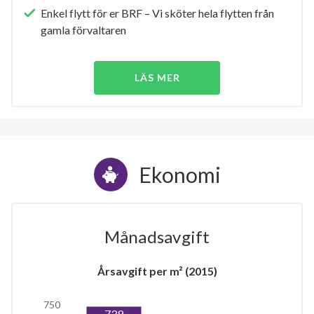
Enkel flytt för er BRF – Vi sköter hela flytten från
gamla förvaltaren
LÄS MER
Ekonomi
Månadsavgift
Årsavgift per m² (2015)
750
739