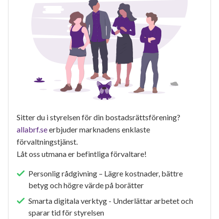
Sitter du i styrelsen för din bostadsrättsförening?
allabrf.se
erbjuder marknadens enklaste
förvaltningstjänst.
Låt oss utmana er befintliga förvaltare!
Personlig rådgivning – Lägre kostnader, bättre
betyg och högre värde på borätter
Smarta digitala verktyg - Underlättar arbetet och
sparar tid för styrelsen