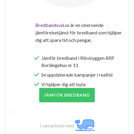
Bredbandsval.se
är en oberoende
jämförelsetjänst för bredband som hjälper
dig att spara tid och pengar.
Jämför bredband i Riksbyggen BRF
Borlängehus nr 11
Se uppdaterade kampanjer i realtid
Vi hjälper dig att byta
JÄMFÖR BREDBAND
I samarbete med