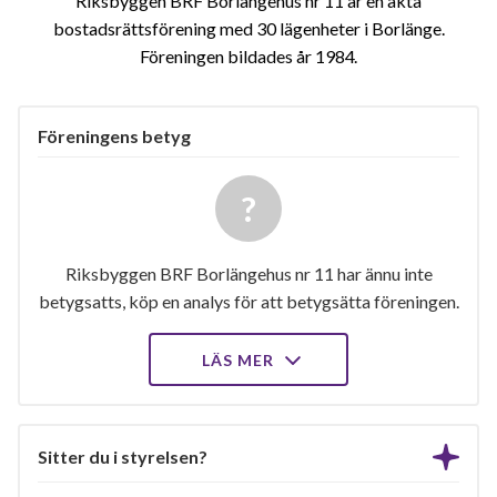
Riksbyggen BRF Borlängehus nr 11 är en äkta
bostadsrättsförening med 30 lägenheter i Borlänge.
Föreningen bildades år 1984
Föreningens betyg
Riksbyggen BRF Borlängehus nr 11 har ännu inte
betygsatts, köp en analys för att betygsätta föreningen.
LÄS MER
Sitter du i styrelsen?