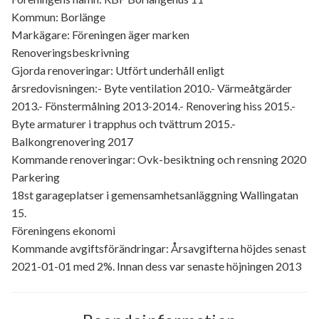
Kommun: Borlänge
Markägare: Föreningen äger marken
Renoveringsbeskrivning
Gjorda renoveringar: Utfört underhåll enligt
årsredovisningen:- Byte ventilation 2010.- Värmeåtgärder
2013.- Fönstermålning 2013-2014.- Renovering hiss 2015.-
Byte armaturer i trapphus och tvättrum 2015.-
Balkongrenovering 2017
Kommande renoveringar: Ovk-besiktning och rensning 2020
Parkering
18st garageplatser i gemensamhetsanläggning Wallingatan
15.
Föreningens ekonomi
Kommande avgiftsförändringar: Årsavgifterna höjdes senast
2021-01-01 med 2%. Innan dess var senaste höjningen 2013