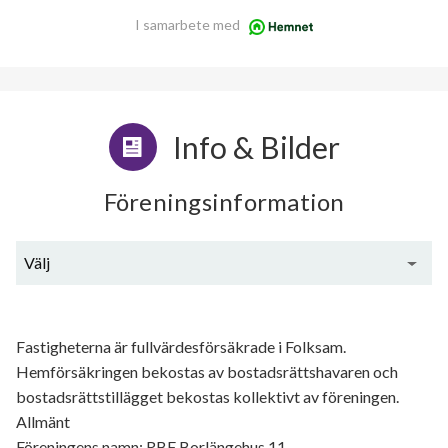
I samarbete med
Info & Bilder
Föreningsinformation
Välj
Generell information
Fastigheterna är fullvärdesförsäkrade i Folksam.
Hemförsäkringen bekostas av bostadsrättshavaren och
bostadsrättstillägget bekostas kollektivt av föreningen.
Allmänt
Föreningens namn: RBF Borlängehus 11