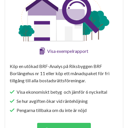
Visa exempelrapport
Köp en utökad BRF-Analys på Riksbyggen BRF
Borlängehus nr 11 eller köp ett månadspaket för fri
tillgång till alla bostadsrättsföreningar.
Visa ekonomiskt betyg och jämför 6 nyckeltal
Se hur avgiften ökar vid räntehöjning
Pengarna tillbaka om du inte är nöjd