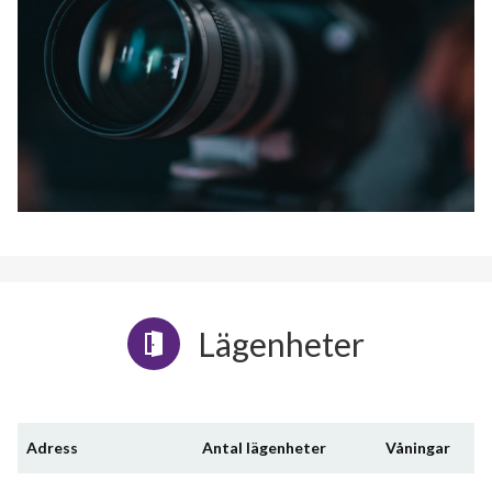
Lägenheter
Adress
Antal lägenheter
Våningar