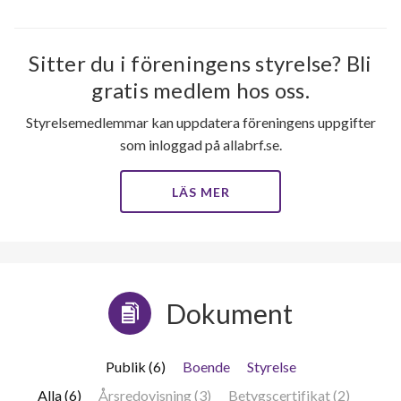
lägenheter
Sitter du i föreningens styrelse? Bli
gratis medlem hos oss.
Styrelsemedlemmar kan uppdatera föreningens uppgifter
som inloggad på allabrf.se.
LÄS MER
Dokument
Publik (6)
Boende
Styrelse
Alla (6)
Årsredovisning (3)
Betygscertifikat (2)