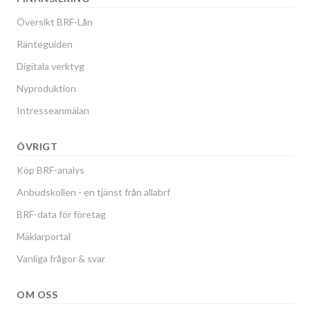
Översikt BRF-Lån
Ränteguiden
Digitala verktyg
Nyproduktion
Intresseanmälan
ÖVRIGT
Köp BRF-analys
Anbudskollen - en tjänst från allabrf
BRF-data för företag
Mäklarportal
Vanliga frågor & svar
OM OSS