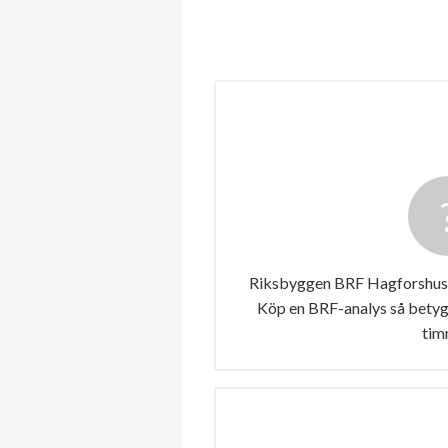
Riksbyggen BRF Hagforshus nr
Köp en BRF-analys så betygs
tim