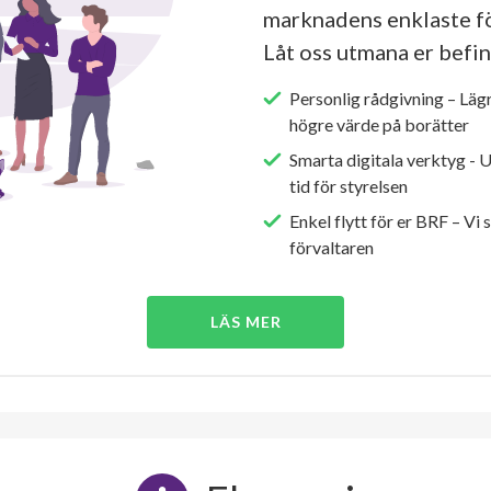
marknadens enklaste fö
Låt oss utmana er befin
Personlig rådgivning – Läg
högre värde på borätter
Smarta digitala verktyg - 
tid för styrelsen
Enkel flytt för er BRF – Vi 
förvaltaren
LÄS MER