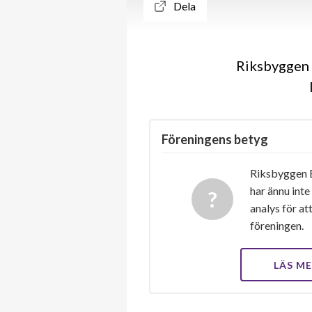
Dela
Riksbyggen 
Föreningens betyg
Riksbyggen 
har ännu inte
analys för at
föreningen.
LÄS M