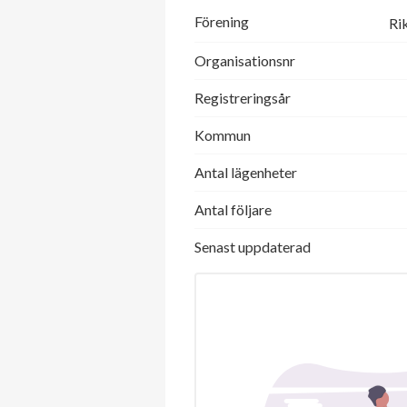
Förening
Ri
Organisationsnr
Registreringsår
Kommun
Antal lägenheter
Antal följare
Senast uppdaterad