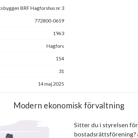
ksbyggen BRF Hagforshus nr 3
772800-0659
1963
Hagfors
154
31
14 maj 2025
Modern ekonomisk förvaltning
Sitter du i styrelsen för
bostadsrättsförening?