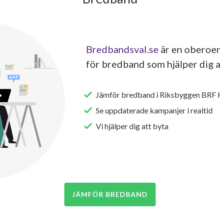
Bredbandsval.se
är en oberoen
för bredband som hjälper dig a
Jämför bredband i Riksbyggen BRF 
Se uppdaterade kampanjer i realtid
Vi hjälper dig att byta
JÄMFÖR BREDBAND