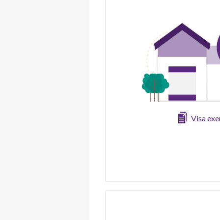
Visa ex