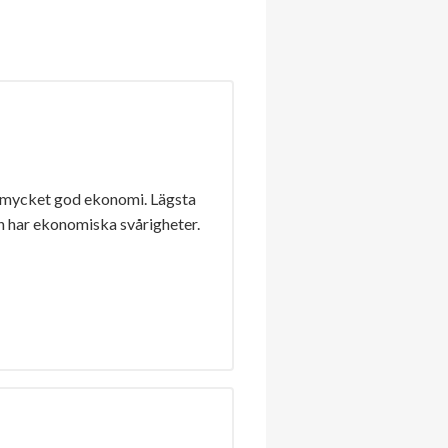
 mycket god ekonomi. Lägsta
n har ekonomiska svårigheter.