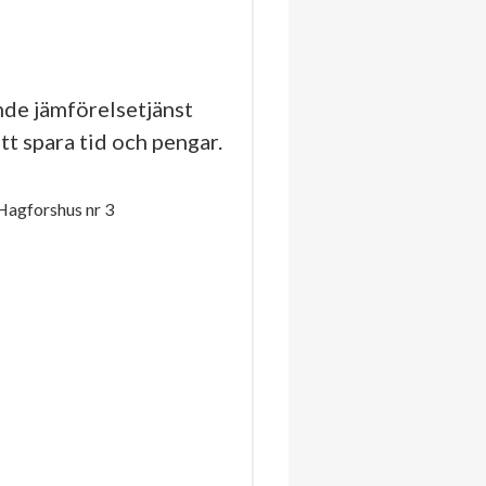
de jämförelsetjänst
tt spara tid och pengar.
Hagforshus nr 3