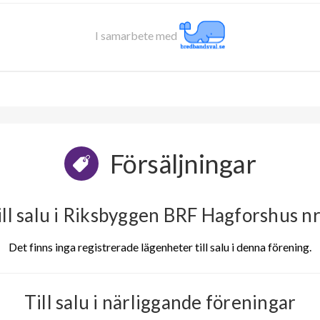
I samarbete med
Försäljningar
ill salu i Riksbyggen BRF Hagforshus nr
Det finns inga registrerade lägenheter till salu i denna förening.
Till salu i närliggande föreningar