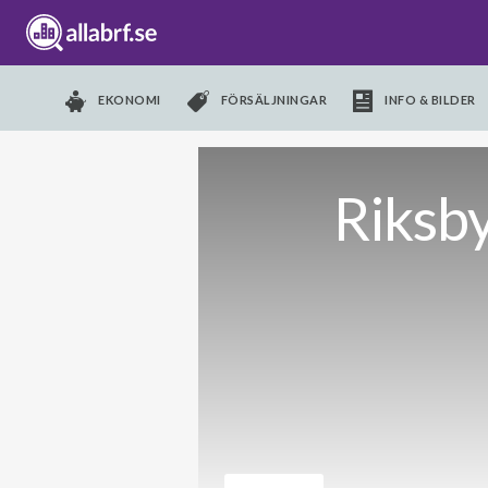
EKONOMI
FÖRSÄLJNINGAR
INFO & BILDER
Riksb