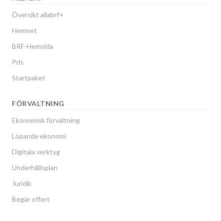
Översikt allabrf+
Hemnet
BRF-Hemsida
Pris
Startpaket
FÖRVALTNING
Ekonomisk förvaltning
Löpande ekonomi
Digitala verktyg
Underhållsplan
Juridik
Begär offert