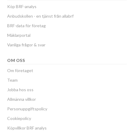
Köp BRF-analys
Anbudskollen - en tjänst från allabrf
BRF-data för företag
Mäklarportal
Vanliga frågor & svar
OM OSS
Om företaget
Team
Jobba hos oss
Allmänna villkor
Personuppgiftspolicy
Cookiepolicy
Köpvillkor BRF analys