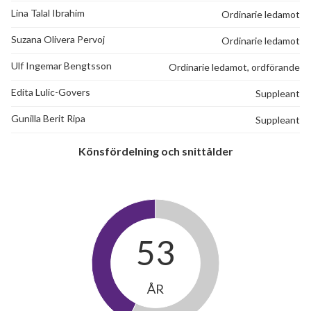
Lina Talal Ibrahim
Ordinarie ledamot
Suzana Olivera Pervoj
Ordinarie ledamot
Ulf Ingemar Bengtsson
Ordinarie ledamot, ordförande
Edita Lulic-Govers
Suppleant
Gunilla Berit Ripa
Suppleant
Könsfördelning och snittålder
53
ÅR