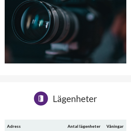
Lägenheter
Adress
Antal lägenheter
Våningar