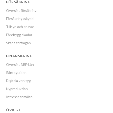
FÖRSÄKRING
Översikt försäkring
Försäkringsskydd
Tillsyn och ansvar
Förebygg skador
Skapa förfrågan
FINANSIERING
Översikt BRF-Lån
Ränteguiden
Digitala verktyg
Nyproduktion
Intresseanmälan
ÖVRIGT