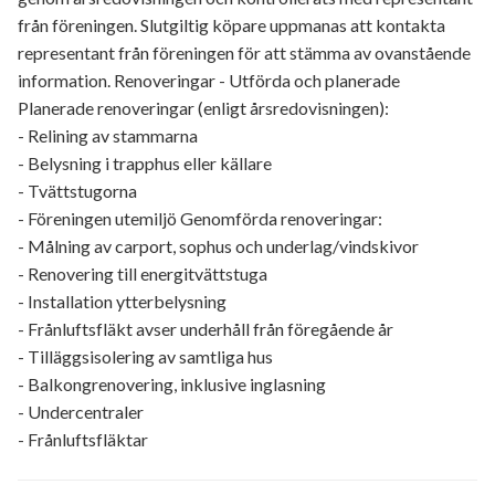
från föreningen. Slutgiltig köpare uppmanas att kontakta
representant från föreningen för att stämma av ovanstående
information. Renoveringar - Utförda och planerade
Planerade renoveringar (enligt årsredovisningen):
- Relining av stammarna
- Belysning i trapphus eller källare
- Tvättstugorna
- Föreningen utemiljö Genomförda renoveringar:
- Målning av carport, sophus och underlag/vindskivor
- Renovering till energitvättstuga
- Installation ytterbelysning
- Frånluftsfläkt avser underhåll från föregående år
- Tilläggsisolering av samtliga hus
- Balkongrenovering, inklusive inglasning
- Undercentraler
- Frånluftsfläktar