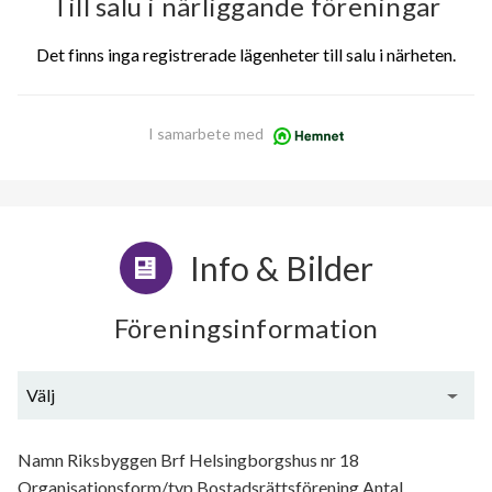
Till salu i närliggande föreningar
Det finns inga registrerade lägenheter till salu i närheten.
I samarbete med
Info & Bilder
Föreningsinformation
Välj
Generell information
Namn Riksbyggen Brf Helsingborgshus nr 18
Organisationsform/typ Bostadsrättsförening Antal