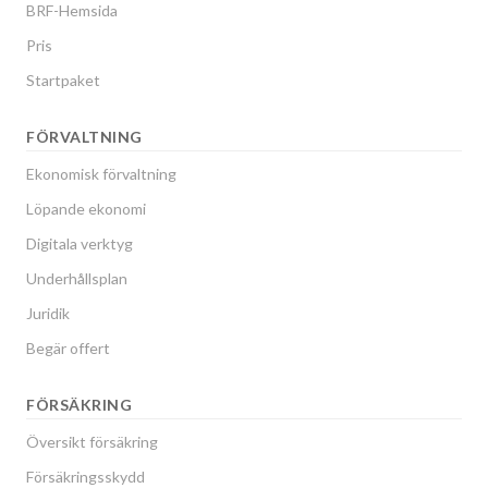
BRF-Hemsida
Pris
Startpaket
FÖRVALTNING
Ekonomisk förvaltning
Löpande ekonomi
Digitala verktyg
Underhållsplan
Juridik
Begär offert
FÖRSÄKRING
Översikt försäkring
Försäkringsskydd