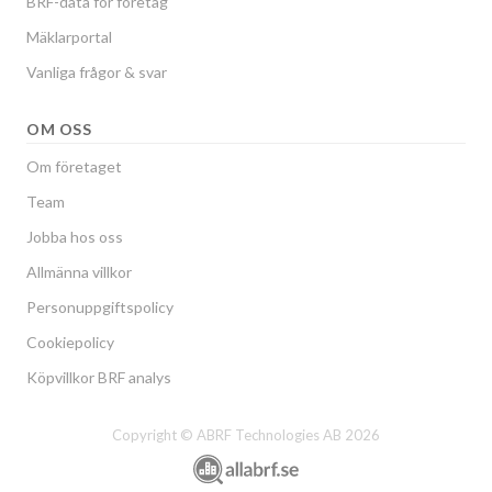
BRF-data för företag
Mäklarportal
Vanliga frågor & svar
OM OSS
Om företaget
Team
Jobba hos oss
Allmänna villkor
Personuppgiftspolicy
Cookiepolicy
Köpvillkor BRF analys
Copyright © ABRF Technologies AB 2026