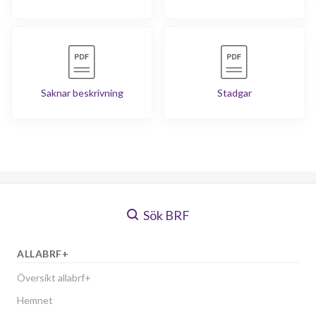
Saknar beskrivning
Stadgar
Sök BRF
ALLABRF+
Översikt allabrf+
Hemnet