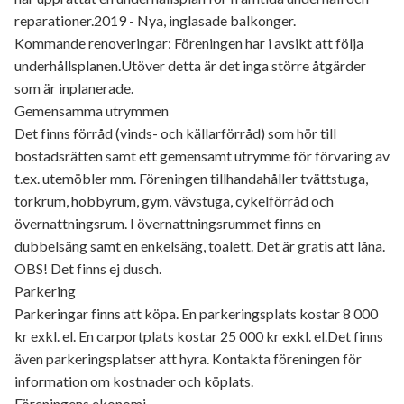
reparationer.2019 - Nya, inglasade balkonger.
Kommande renoveringar: Föreningen har i avsikt att följa
underhållsplanen.Utöver detta är det inga större åtgärder
som är inplanerade.
Gemensamma utrymmen
Det finns förråd (vinds- och källarförråd) som hör till
bostadsrätten samt ett gemensamt utrymme för förvaring av
t.ex. utemöbler mm. Föreningen tillhandahåller tvättstuga,
torkrum, hobbyrum, gym, vävstuga, cykelförråd och
övernattningsrum. I övernattningsrummet finns en
dubbelsäng samt en enkelsäng, toalett. Det är gratis att låna.
OBS! Det finns ej dusch.
Parkering
Parkeringar finns att köpa. En parkeringsplats kostar 8 000
kr exkl. el. En carportplats kostar 25 000 kr exkl. el.Det finns
även parkeringsplatser att hyra. Kontakta föreningen för
information om kostnader och köplats.
Föreningens ekonomi