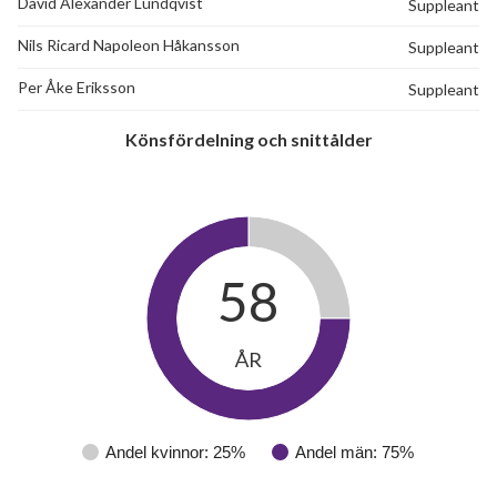
David Alexander Lundqvist
Suppleant
Nils Ricard Napoleon Håkansson
Suppleant
Per Åke Eriksson
Suppleant
Könsfördelning och snittålder
58
ÅR
Andel kvinnor: 25%
Andel män: 75%