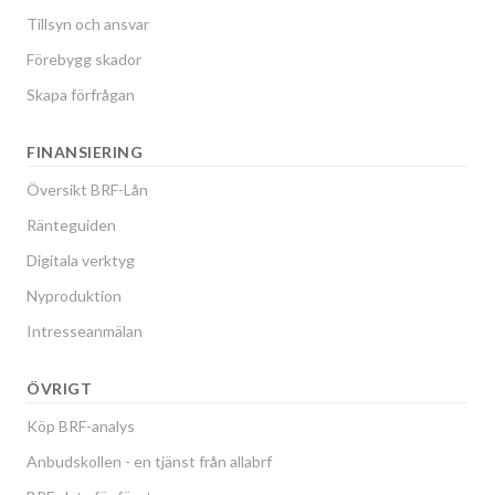
Tillsyn och ansvar
Förebygg skador
Skapa förfrågan
FINANSIERING
Översikt BRF-Lån
Ränteguiden
Digitala verktyg
Nyproduktion
Intresseanmälan
ÖVRIGT
Köp BRF-analys
Anbudskollen - en tjänst från allabrf