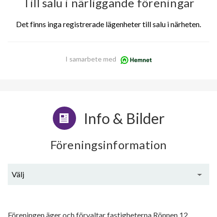
Till salu i närliggande föreningar
Det finns inga registrerade lägenheter till salu i närheten.
I samarbete med
Info & Bilder
Föreningsinformation
Välj
Generell information
Föreningen äger och förvaltar fastigheterna Rönnen 12,