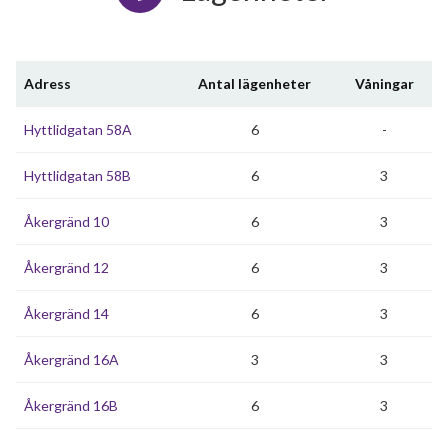
Adress
Antal lägenheter
Våningar
Hyttlidgatan 58A
6
-
Hyttlidgatan 58B
6
3
Åkergränd 10
6
3
Åkergränd 12
6
3
Åkergränd 14
6
3
Åkergränd 16A
3
3
Åkergränd 16B
6
3