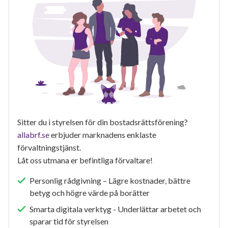
Sitter du i styrelsen för din bostadsrättsförening?
allabrf.se
erbjuder marknadens enklaste
förvaltningstjänst.
Låt oss utmana er befintliga förvaltare!
Personlig rådgivning – Lägre kostnader, bättre
betyg och högre värde på borätter
Smarta digitala verktyg - Underlättar arbetet och
sparar tid för styrelsen