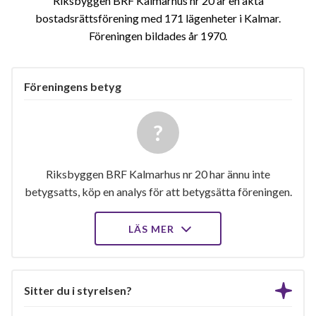
Riksbyggen BRF Kalmarhus nr 20 är en äkta
bostadsrättsförening med 171 lägenheter i Kalmar.
Föreningen bildades år 1970
Föreningens betyg
Riksbyggen BRF Kalmarhus nr 20 har ännu inte
betygsatts, köp en analys för att betygsätta föreningen.
LÄS MER
Sitter du i styrelsen?