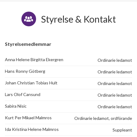
Styrelse & Kontakt
Styrelsemedlemmar
Anna Helene Birgitta Ekergren
Ordinarie ledamot
Hans Ronny Götberg
Ordinarie ledamot
Johan Christian Tobias Hult
Ordinarie ledamot
Lars Olof Cansund
Ordinarie ledamot
Sabira Nisic
Ordinarie ledamot
Kurt Per Mikael Malmros
Ordinarie ledamot, ordförande
Ida Kristina Helene Malmros
Suppleant