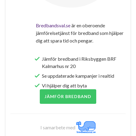
Bredbandsval.se
är en oberoende
jämförelsetjänst för bredband som hjälper
dig att spara tid och pengar.
Jämför bredband i Riksbyggen BRF
Kalmarhus nr 20
Se uppdaterade kampanjer i realtid
Vi hjälper dig att byta
JÄMFÖR BREDBAND
I samarbete med