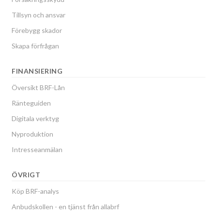
Tillsyn och ansvar
Förebygg skador
Skapa förfrågan
FINANSIERING
Översikt BRF-Lån
Ränteguiden
Digitala verktyg
Nyproduktion
Intresseanmälan
ÖVRIGT
Köp BRF-analys
Anbudskollen - en tjänst från allabrf