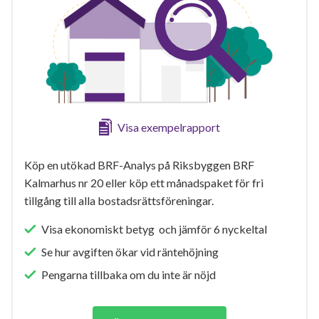
Visa exempelrapport
Köp en utökad BRF-Analys på Riksbyggen BRF
Kalmarhus nr 20 eller köp ett månadspaket för fri
tillgång till alla bostadsrättsföreningar.
Visa ekonomiskt betyg och jämför 6 nyckeltal
Se hur avgiften ökar vid räntehöjning
Pengarna tillbaka om du inte är nöjd