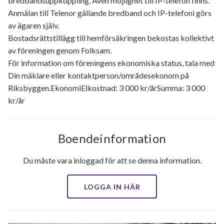
bredbandsuppkoppling. Även möjlighet till IP-telefon finns.
Anmälan till Telenor gällande bredband och IP-telefoni görs
av ägaren själv.
Bostadsrättstillägg till hemförsäkringen bekostas kollektivt
av föreningen genom Folksam.
För information om föreningens ekonomiska status, tala med
Din mäklare eller kontaktperson/områdesekonom på
Riksbyggen.EkonomiElkostnad: 3 000 kr/årSumma: 3 000
kr/år
Boendeinformation
Du måste vara inloggad för att se denna information.
LOGGA IN HÄR