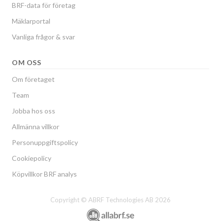
BRF-data för företag
Mäklarportal
Vanliga frågor & svar
OM OSS
Om företaget
Team
Jobba hos oss
Allmänna villkor
Personuppgiftspolicy
Cookiepolicy
Köpvillkor BRF analys
Copyright © ABRF Technologies AB 2026