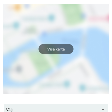
Visa karta
Välj