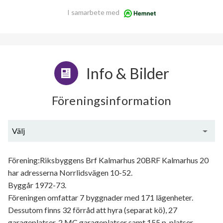
I samarbete med
Info & Bilder
Föreningsinformation
Välj
Generell information
Förening:Riksbyggens Brf Kalmarhus 20BRF Kalmarhus 20
har adresserna Norrlidsvägen 10-52.
Byggår 1972-73.
Föreningen omfattar 7 byggnader med 171 lägenheter.
Dessutom finns 32 förråd att hyra (separat kö), 27
garageplatser, 2 MC garageplatser samt 155 p-platser