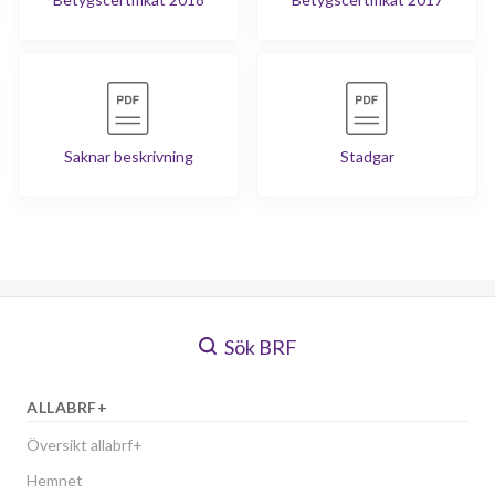
Saknar beskrivning
Stadgar
Sök BRF
ALLABRF+
Översikt allabrf+
Hemnet