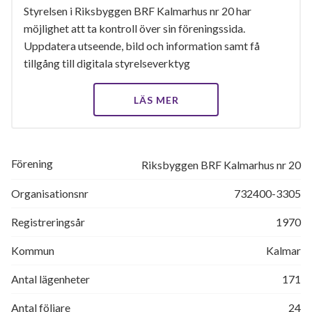
Styrelsen i Riksbyggen BRF Kalmarhus nr 20 har
möjlighet att ta kontroll över sin föreningssida.
Uppdatera utseende, bild och information samt få
tillgång till digitala styrelseverktyg
LÄS MER
Förening
Riksbyggen BRF Kalmarhus nr 20
Organisationsnr
732400-3305
Registreringsår
1970
Kommun
Kalmar
Antal lägenheter
171
Antal följare
24