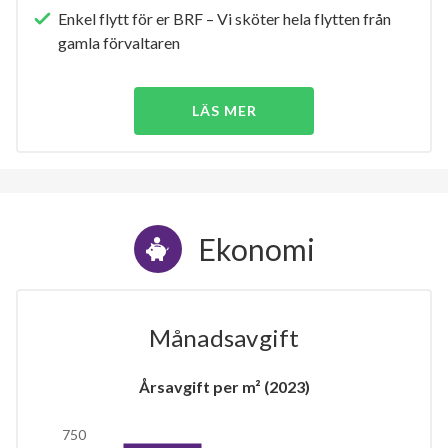
Enkel flytt för er BRF – Vi sköter hela flytten från
gamla förvaltaren
LÄS MER
Ekonomi
Månadsavgift
Årsavgift per m² (2023)
750