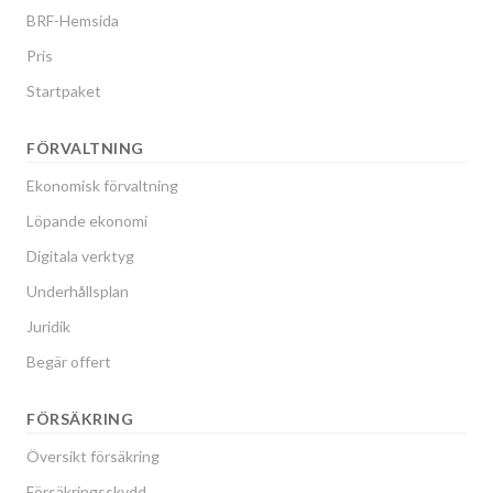
BRF-Hemsida
Pris
Startpaket
FÖRVALTNING
Ekonomisk förvaltning
Löpande ekonomi
Digitala verktyg
Underhållsplan
Juridik
Begär offert
FÖRSÄKRING
Översikt försäkring
Försäkringsskydd