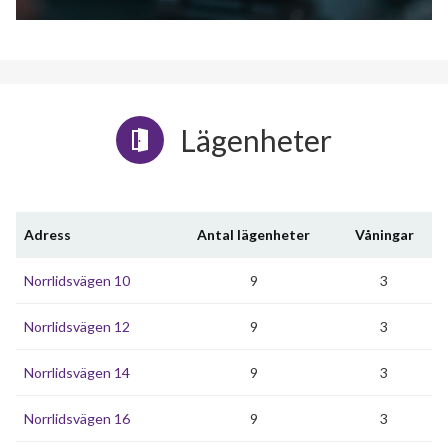
Lägenheter
Adress
Antal lägenheter
Våningar
Norrlidsvägen 10
9
3
Norrlidsvägen 12
9
3
Norrlidsvägen 14
9
3
Norrlidsvägen 16
9
3