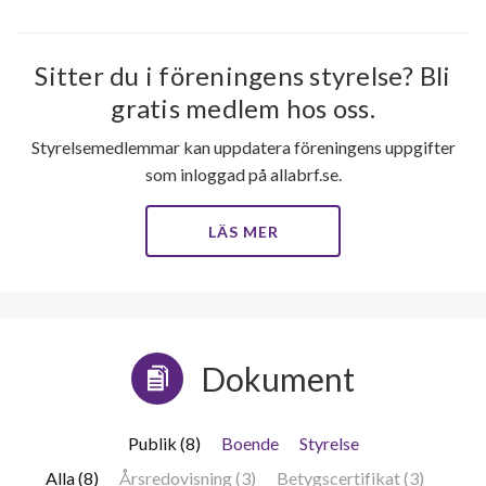
171
Sitter du i föreningens styrelse? Bli
gratis medlem hos oss.
lägenheter
Styrelsemedlemmar kan uppdatera föreningens uppgifter
som inloggad på allabrf.se.
LÄS MER
Dokument
Publik (8)
Boende
Styrelse
Alla (8)
Årsredovisning (3)
Betygscertifikat (3)