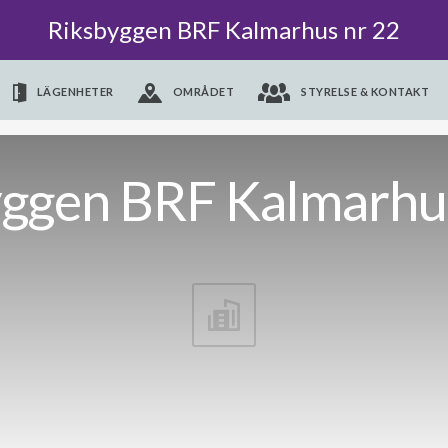
Riksbyggen BRF Kalmarhus nr 22
LÄGENHETER
OMRÅDET
STYRELSE & KONTAKT
yggen BRF Kalmarhus