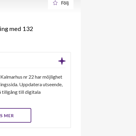
Följ
ning med 132
 Kalmarhus nr 22 har möjlighet
eningssida. Uppdatera utseende,
tillgång till digitala
S MER