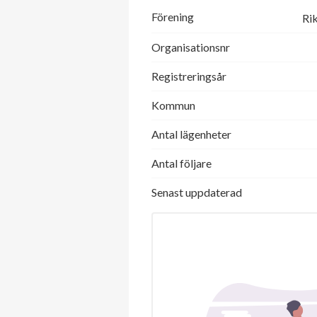
Förening
Ri
Organisationsnr
Registreringsår
Kommun
Antal lägenheter
Antal följare
Senast uppdaterad