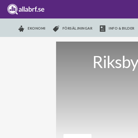
EKONOMI
FÖRSÄLJNINGAR
INFO & BILDER
Riksb