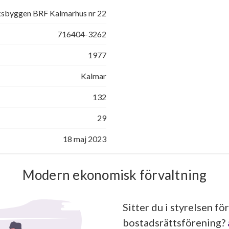
ksbyggen BRF Kalmarhus nr 22
716404-3262
1977
Kalmar
132
29
18 maj 2023
Modern ekonomisk förvaltning
Sitter du i styrelsen för
bostadsrättsförening?