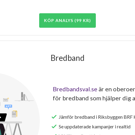
KÖP ANALYS (99 KR)
Bredband
Bredbandsval.se
är en oberoen
för bredband som hjälper dig a
Jämför bredband i Riksbyggen BRF 
Se uppdaterade kampanjer i realtid