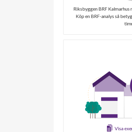
Riksbyggen BRF Kalmarhus nr 
Köp en BRF-analys så betygs
tim
Visa ex