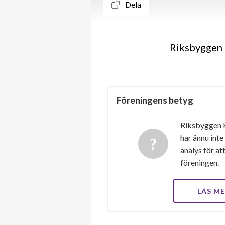
Dela
Riksbyggen 
Föreningens betyg
Riksbyggen 
har ännu inte
analys för at
föreningen.
LÄS M