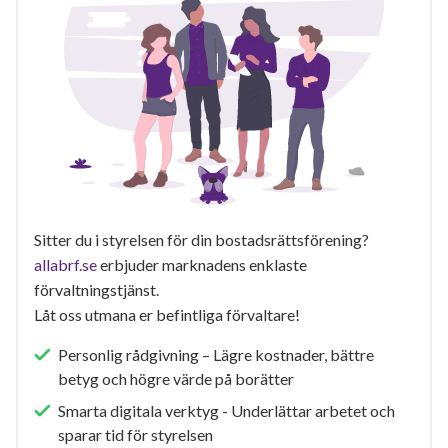
Sitter du i styrelsen för din bostadsrättsförening?
allabrf.se
erbjuder marknadens enklaste
förvaltningstjänst.
Låt oss utmana er befintliga förvaltare!
Personlig rådgivning – Lägre kostnader, bättre
betyg och högre värde på borätter
Smarta digitala verktyg - Underlättar arbetet och
sparar tid för styrelsen