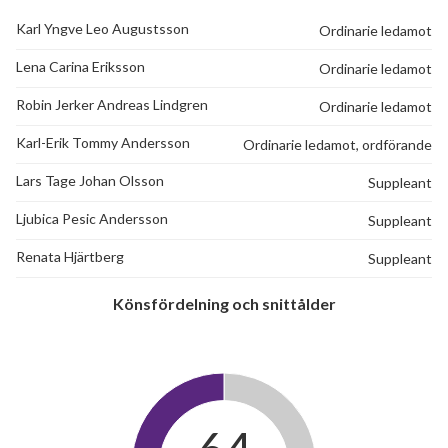
Karl Yngve Leo Augustsson
Ordinarie ledamot
Lena Carina Eriksson
Ordinarie ledamot
Robin Jerker Andreas Lindgren
Ordinarie ledamot
Karl-Erik Tommy Andersson
Ordinarie ledamot, ordförande
Lars Tage Johan Olsson
Suppleant
Ljubica Pesic Andersson
Suppleant
Renata Hjärtberg
Suppleant
Könsfördelning och snittålder