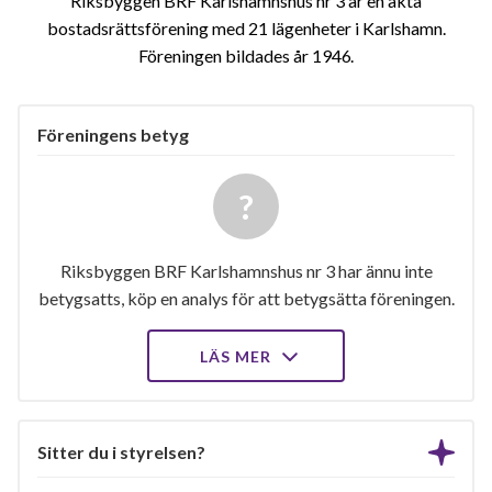
Riksbyggen BRF Karlshamnshus nr 3 är en äkta
bostadsrättsförening med 21 lägenheter i Karlshamn.
Föreningen bildades år 1946
Föreningens betyg
Riksbyggen BRF Karlshamnshus nr 3 har ännu inte
betygsatts, köp en analys för att betygsätta föreningen.
LÄS MER
Sitter du i styrelsen?