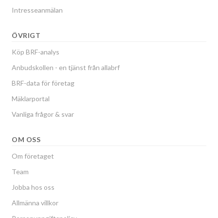
Intresseanmälan
ÖVRIGT
Köp BRF-analys
Anbudskollen - en tjänst från allabrf
BRF-data för företag
Mäklarportal
Vanliga frågor & svar
OM OSS
Om företaget
Team
Jobba hos oss
Allmänna villkor