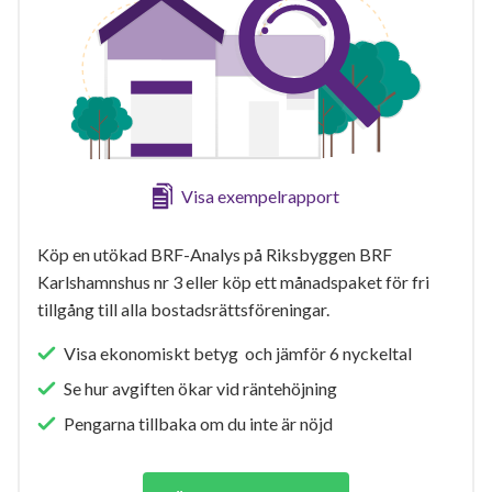
Visa exempelrapport
Köp en utökad BRF-Analys på Riksbyggen BRF
Karlshamnshus nr 3 eller köp ett månadspaket för fri
tillgång till alla bostadsrättsföreningar.
Visa ekonomiskt betyg och jämför 6 nyckeltal
Se hur avgiften ökar vid räntehöjning
Pengarna tillbaka om du inte är nöjd