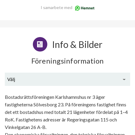
I samarbete med
Info & Bilder
Föreningsinformation
Välj
Generell information
Bostadsrättsföreningen Karlshamnshus nr 3 äger
fastigheterna Sölvesborg 23. På föreningens fastighet finns
det ett bostadshus med totalt 21 lägenheter fördelat på 1–4
RoK. Fastighetens adresser är Regeringsgatan 115 och
Vinkelgatan 26 A-B.
Den ekonomiska förvaltningen, den tekniska förvaltningen