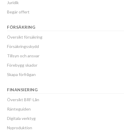
Juridik
Begär offert
FÖRSÄKRING
Översikt försäkring
Försäkringsskydd
Tillsyn och ansvar
Förebygg skador
Skapa förfrågan
FINANSIERING
Översikt BRF-Lån
Ränteguiden
Digitala verktyg
Nyproduktion