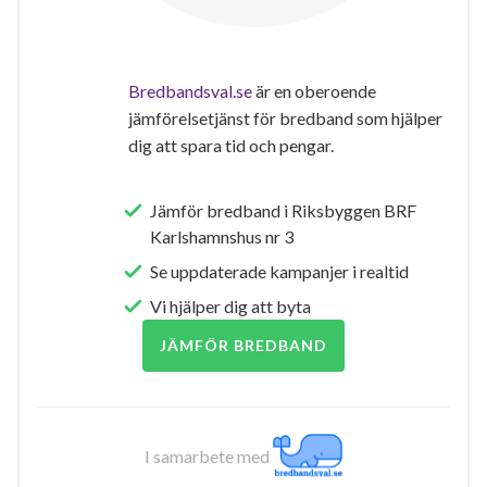
Bredbandsval.se
är en oberoende
jämförelsetjänst för bredband som hjälper
dig att spara tid och pengar.
Jämför bredband i Riksbyggen BRF
Karlshamnshus nr 3
Se uppdaterade kampanjer i realtid
Vi hjälper dig att byta
JÄMFÖR BREDBAND
I samarbete med