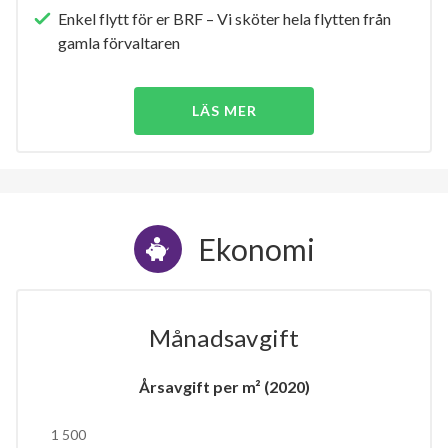
Enkel flytt för er BRF – Vi sköter hela flytten från
gamla förvaltaren
LÄS MER
Ekonomi
Månadsavgift
Årsavgift per m² (2020)
1 500