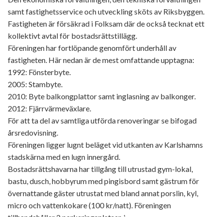
samt fastighetsservice och utveckling sköts av Riksbyggen.
Fastigheten är försäkrad i Folksam där de också tecknat ett
kollektivt avtal för bostadsrättstillägg.
Föreningen har fortlöpande genomfört underhåll av
fastigheten. Här nedan är de mest omfattande upptagna:
1992: Fönsterbyte.
2005: Stambyte.
2010: Byte balkongplattor samt inglasning av balkonger.
2012: Fjärrvärmeväxlare.
För att ta del av samtliga utförda renoveringar se bifogad
årsredovisning.
Föreningen ligger lugnt beläget vid utkanten av Karlshamns
stadskärna med en lugn innergård.
Bostadsrättshavarna har tillgång till utrustad gym-lokal,
bastu, dusch, hobbyrum med pingisbord samt gästrum för
övernattande gäster utrustat med bland annat porslin, kyl,
micro och vattenkokare (100 kr/natt). Föreningen