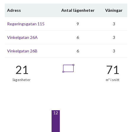
Adress
Antal lägenheter
Våningar
Regeringsgatan 115
9
3
Vinkelgatan 26A
6
3
Vinkelgatan 26B
6
3
12