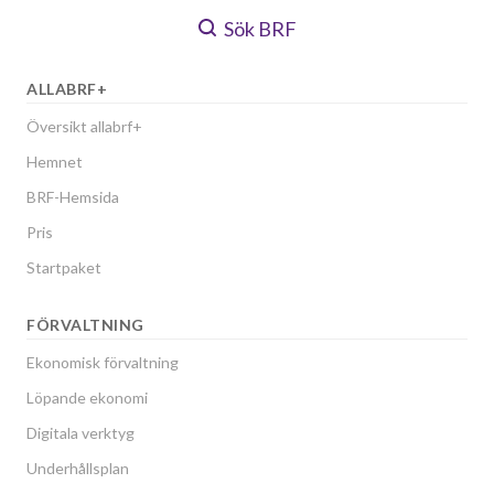
Sök BRF
ALLABRF+
Översikt allabrf+
Hemnet
BRF-Hemsida
Pris
Startpaket
FÖRVALTNING
Ekonomisk förvaltning
Löpande ekonomi
Digitala verktyg
Underhållsplan